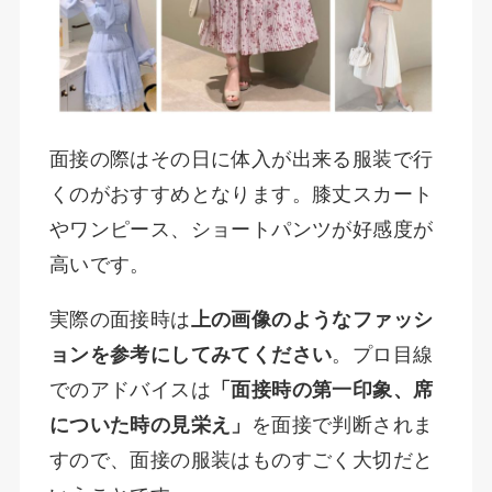
面接の際はその日に体入が出来る服装で行
くのがおすすめとなります。膝丈スカート
やワンピース、ショートパンツが好感度が
高いです。
実際の面接時は
上の画像のようなファッシ
ョンを参考にしてみてください
。プロ目線
でのアドバイスは
「面接時の第一印象、席
についた時の見栄え」
を面接で判断されま
すので、面接の服装はものすごく大切だと