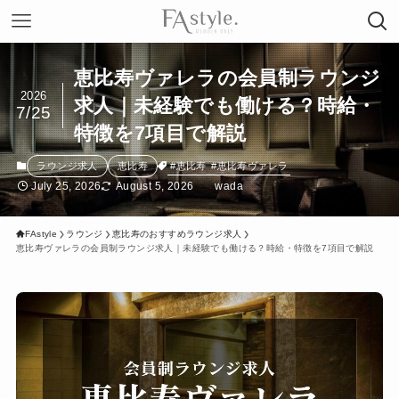
恵比寿ヴァレラの会員制ラウンジ
2026
求人｜未経験でも働ける？時給・
7/25
特徴を7項目で解説
#恵比寿
#恵比寿ヴァレラ
ラウンジ求人
恵比寿
July 25, 2026
August 5, 2026
wada
FAstyle
ラウンジ
恵比寿のおすすめラウンジ求人
恵比寿ヴァレラの会員制ラウンジ求人｜未経験でも働ける？時給・特徴を7項目で解説