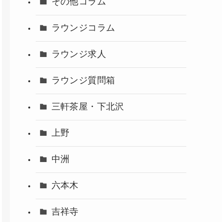
その他コラム
ラウンジコラム
ラウンジ求人
ラウンジ質問箱
三軒茶屋・下北沢
上野
中洲
六本木
吉祥寺