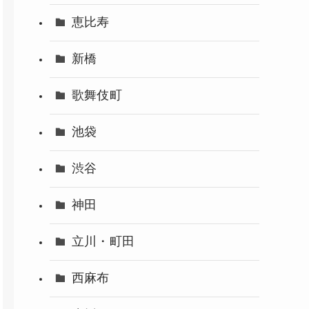
恵比寿
新橋
歌舞伎町
池袋
渋谷
神田
立川・町田
西麻布