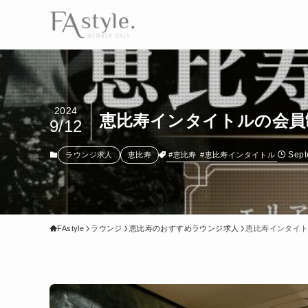
2024
恵比寿インタイトルの会員
9/12
Sept
#恵比寿
#恵比寿インタイトル
ラウンジ求人
恵比寿
FAstyle
ラウンジ
恵比寿のおすすめラウンジ求人
恵比寿インタイト