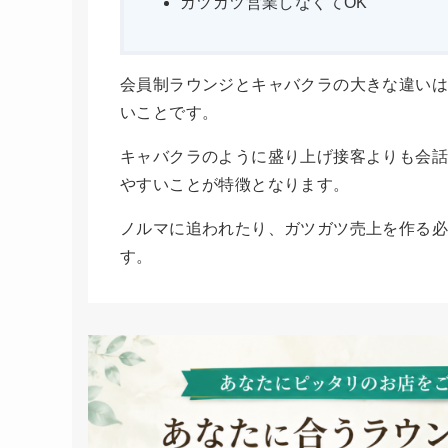
ガツガツ営業しなくてOK
会員制ラウンジとキャバクラの大きな違いは
いことです。
キャバクラのように盛り上げ接客よりも会
やすいことが特徴となります。
ノルマに追われたり、ガツガツ売上を作る
す。