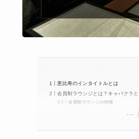
恵比寿のインタイトルとは
会員制ラウンジとは？キャバクラと
会員制ラウンジの特徴