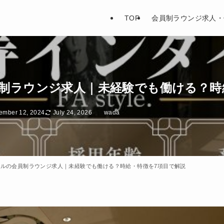
TOP
会員制ラウンジ求人・
制ラウンジ求人｜未経験でも働ける？時
ember 12, 2024
July 24, 2026
wada
ルの会員制ラウンジ求人｜未経験でも働ける？時給・特徴を7項目で解説