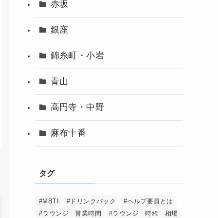
赤坂
銀座
錦糸町・小岩
青山
高円寺・中野
麻布十番
タグ
#MBTI
#ドリンクバック
#ヘルプ要員とは
#ラウンジ 営業時間
#ラウンジ 時給 相場