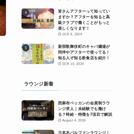
皆さんアフターって知ってい
ますか？アフターを知ると高
級クラブで働くことがもっと
楽しくなります！
10月 9, 2024
新宿歌舞伎町のキャバ嬢達が
同伴やアフターで使ってる！
知る人ぞ知る飲食店を紹介！
10月 10, 2024
ラウンジ新着
西麻布ベッカンの会員制ラウ
ンジ求人｜未経験でも働け
る？時給・特徴を7項目で解説
August 4, 2026
六本木パルファンラウンジ｜