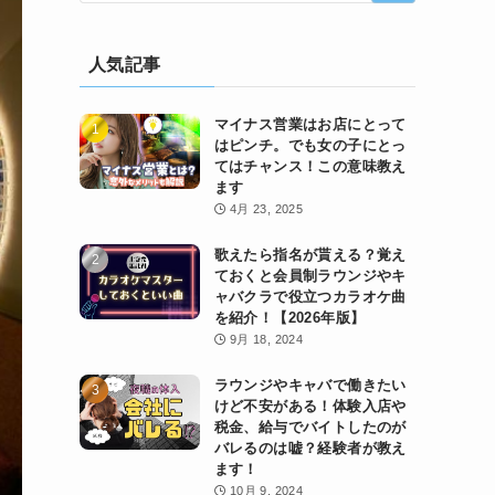
人気記事
マイナス営業はお店にとって
はピンチ。でも女の子にとっ
てはチャンス！この意味教え
ます
4月 23, 2025
歌えたら指名が貰える？覚え
ておくと会員制ラウンジやキ
ャバクラで役立つカラオケ曲
を紹介！【2026年版】
9月 18, 2024
ラウンジやキャバで働きたい
けど不安がある！体験入店や
税金、給与でバイトしたのが
バレるのは嘘？経験者が教え
ます！
10月 9, 2024