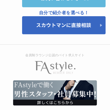
自分で紹介者を選べる！
会員制ラウンジ公認のバイト求人サイト