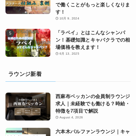
で働くことがもっと楽しくなりま
す！
10月 9, 2024
「ラベイ」とはこんなシャンパ
ン！基礎知識とキャバクラでの相
場価格を教えます！
6月 13, 2025
ラウンジ新着
西麻布ベッカンの会員制ラウンジ
求人｜未経験でも働ける？時給・
特徴を7項目で解説
August 4, 2026
六本木パルファンラウンジ｜キャ