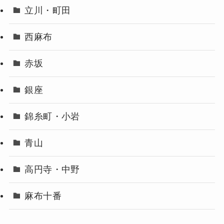
立川・町田
西麻布
赤坂
銀座
錦糸町・小岩
青山
高円寺・中野
麻布十番