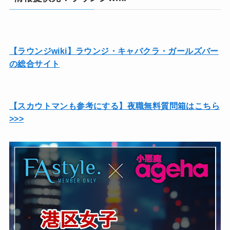
【ラウンジwiki】ラウンジ・キャバクラ・ガールズバー
の総合サイト
【スカウトマンも参考にする】夜職無料質問箱はこちら
>>>