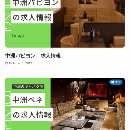
中洲パピヨン｜求人情報
October 7, 2024
中洲