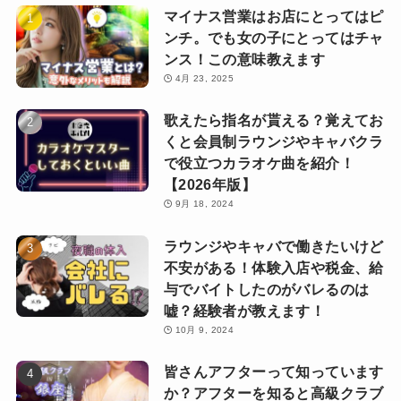
マイナス営業はお店にとってはピ
ンチ。でも女の子にとってはチャ
ンス！この意味教えます
4月 23, 2025
歌えたら指名が貰える？覚えてお
くと会員制ラウンジやキャバクラ
で役立つカラオケ曲を紹介！
【2026年版】
9月 18, 2024
ラウンジやキャバで働きたいけど
不安がある！体験入店や税金、給
与でバイトしたのがバレるのは
嘘？経験者が教えます！
10月 9, 2024
皆さんアフターって知っています
か？アフターを知ると高級クラブ