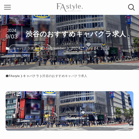
2024
渋谷のおすすめキャバクラ求人
9/03
September 3, 2024
July 24, 2026
キャバクラ求人
tiam_dev
FAstyle
キャバクラ
渋谷のおすすめキャバクラ求人