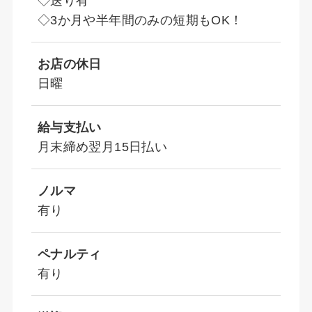
◇送り有
◇3か月や半年間のみの短期もOK！
お店の休日
日曜
給与支払い
月末締め翌月15日払い
ノルマ
有り
ペナルティ
有り