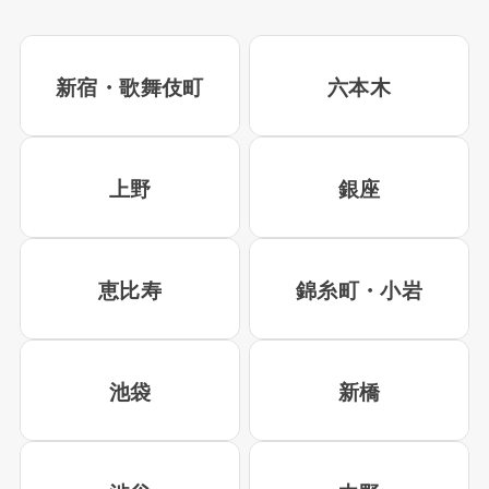
新宿・歌舞伎町
六本木
上野
銀座
恵比寿
錦糸町・小岩
池袋
新橋