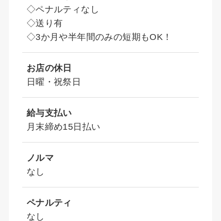
◇ペナルティなし
◇送り有
◇3か月や半年間のみの短期もOK！
お店の休日
日曜・祝祭日
給与支払い
月末締め15日払い
ノルマ
なし
ペナルティ
なし