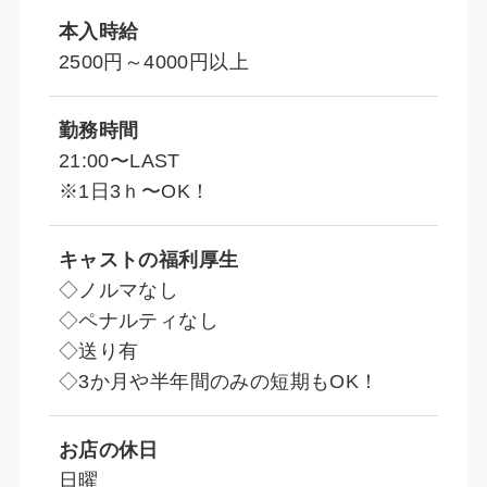
本入時給
2500円～4000円以上
勤務時間
21:00〜LAST
※1日3ｈ〜OK！
キャストの福利厚生
◇ノルマなし
◇ペナルティなし
◇送り有
◇3か月や半年間のみの短期もOK！
お店の休日
日曜