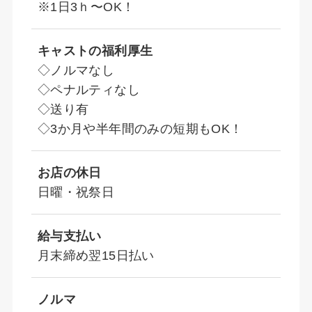
※1日3ｈ〜OK！
キャストの福利厚生
◇ノルマなし
◇ペナルティなし
◇送り有
◇3か月や半年間のみの短期もOK！
お店の休日
日曜・祝祭日
給与支払い
月末締め翌15日払い
ノルマ