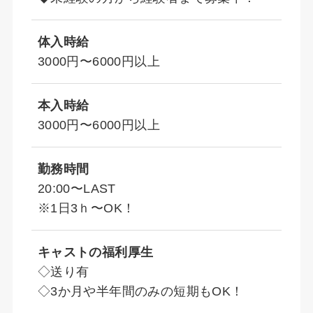
体入時給
3000円〜6000円以上
本入時給
3000円〜6000円以上
勤務時間
20:00〜LAST
※1日3ｈ〜OK！
キャストの福利厚生
◇送り有
◇3か月や半年間のみの短期もOK！