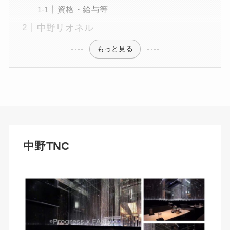
資格・給与等
中野リオネル
もっと見る
中野TNC