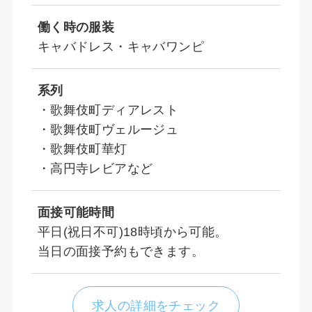
働く時の服装
キャバドレス・キャバワンピ
系列
・歌舞伎町ディアレスト
・歌舞伎町ヴェルージュ
・歌舞伎町華灯
・高円寺レビアなど
面接可能時間
平日(祝日不可)18時頃から可能。
当日の面接予約もできます。
求人の詳細をチェック