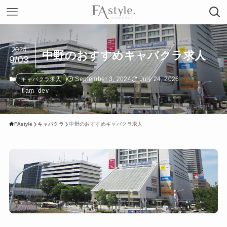
2024
中野のおすすめキャバクラ求人
9/03
September 3, 2024
July 24, 2026
キャバクラ求人
tiam_dev
FAstyle
キャバクラ
中野のおすすめキャバクラ求人