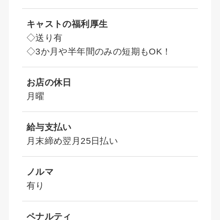
キャストの福利厚生
◇送り有
◇3か月や半年間のみの短期もOK！
お店の休日
月曜
給与支払い
月末締め翌月25日払い
ノルマ
有り
ペナルティ