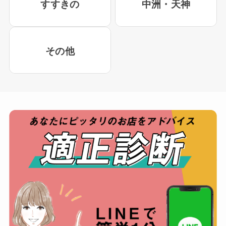
すすきの
中洲・天神
その他