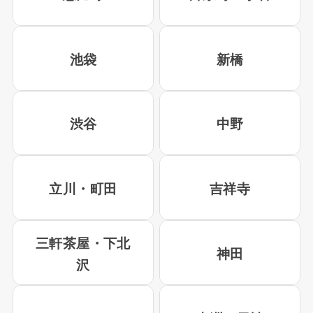
池袋
新橋
渋谷
中野
立川・町田
吉祥寺
三軒茶屋・下北
神田
沢