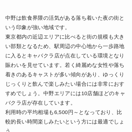
中野は飲食界隈の活気がある落ち着いた夜の街と
いう印象が強い地域です。
東京都内の近辺エリアに比べると街の規模も大き
い部類となるため、駅周辺の中心地から一歩路地
に入るとキャバクラ店が点在している環境となり
賑わいを見せています。若く綺麗めな女性や落ち
着きのあるキャストが多い傾向があり、ゆっくり
じっくりと飲んで楽しみたい場合には非常におす
すめでしょう。中野エリアには10店舗ほどのキャ
バクラ店が存在しています。
利用時の平均相場も6,500円～となっており、比
較的長い時間楽しみたいという方には最適でしょ
う。