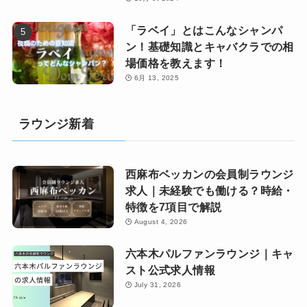
「ラベイ」とはこんなシャンパ
ン！基礎知識とキャバクラでの相
場価格を教えます！
6月 13, 2025
ラウンジ新着
西麻布ベッカンの会員制ラウンジ
求人｜未経験でも働ける？時給・
特徴を7項目で解説
August 4, 2026
六本木パルファンラウンジ｜キャ
スト公式求人情報
July 31, 2026