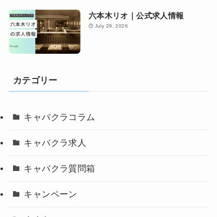
六本木リオ｜公式求人情報
July 29, 2026
カテゴリー
キャバクラコラム
キャバクラ求人
キャバクラ質問箱
キャンペーン