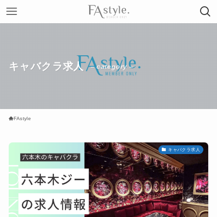
キャバクラ求人
– category –
FAstyle
キャバクラ求人