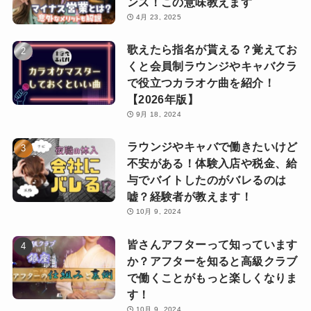
ンス！この意味教えます
4月 23, 2025
歌えたら指名が貰える？覚えてお
くと会員制ラウンジやキャバクラ
で役立つカラオケ曲を紹介！
【2026年版】
9月 18, 2024
ラウンジやキャバで働きたいけど
不安がある！体験入店や税金、給
与でバイトしたのがバレるのは
嘘？経験者が教えます！
10月 9, 2024
皆さんアフターって知っています
か？アフターを知ると高級クラブ
で働くことがもっと楽しくなりま
す！
10月 9, 2024