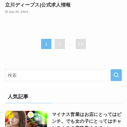
立川ディープス|公式求人情報
July 25, 2025
1
2
...
18
人気記事
マイナス営業はお店にとってはピ
ンチ。でも女の子にとってはチャ