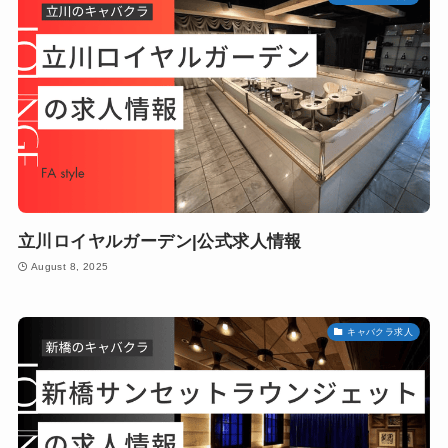
立川ロイヤルガーデン|公式求人情報
August 8, 2025
キャバクラ求人