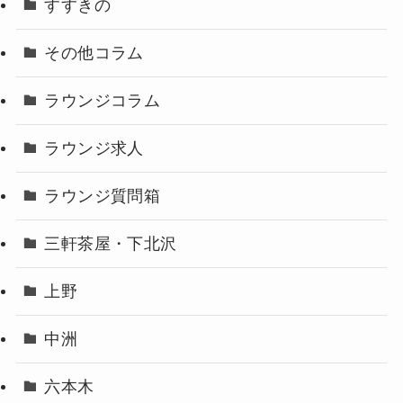
すすきの
その他コラム
ラウンジコラム
ラウンジ求人
ラウンジ質問箱
三軒茶屋・下北沢
上野
中洲
六本木