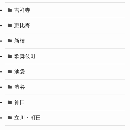
吉祥寺
恵比寿
新橋
歌舞伎町
池袋
渋谷
神田
立川・町田