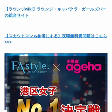
【ラウンジwiki】ラウンジ・キャバクラ・ガールズバー
の総合サイト
【スカウトマンも参考にする】夜職無料質問箱はこちら
>>>