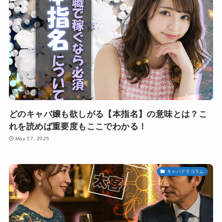
どのキャバ嬢も欲しがる【本指名】の意味とは？こ
れを読めば重要度もここでわかる！
May 27, 2025
キャバクラコラム