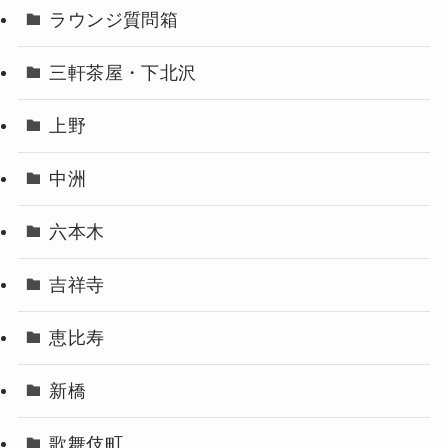
ラウンジ質問箱
三軒茶屋・下北沢
上野
中洲
六本木
吉祥寺
恵比寿
新橋
歌舞伎町