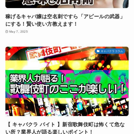
稼げるキャバ嬢は空名刺ですら「アピールの武器」
にする！賢い使い方教えます！
May 7, 2025
キャバクラコラム
【 キャバクラ バイト 】新宿歌舞伎町は怖くて危な
い所？業界人が語る楽しいポイント！