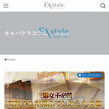
キャバクラコラム
– category –
FAstyle
キャバクラコラム