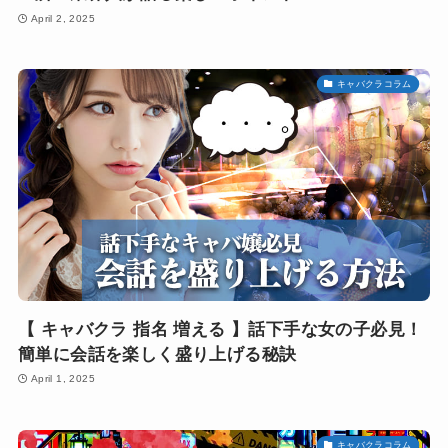
April 2, 2025
キャバクラコラム
【 キャバクラ 指名 増える 】話下手な女の子必見！
簡単に会話を楽しく盛り上げる秘訣
April 1, 2025
キャバクラコラム