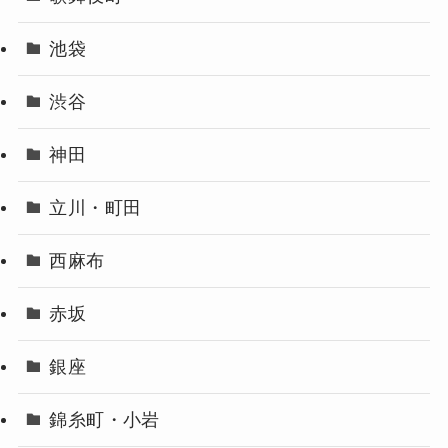
池袋
渋谷
神田
立川・町田
西麻布
赤坂
銀座
錦糸町・小岩