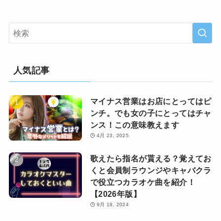
人気記事
マイナス営業はお店にとってはピ
ンチ。でも女の子にとってはチャ
ンス！この意味教えます
4月 23, 2025
歌えたら指名が貰える？覚えてお
くと会員制ラウンジやキャバクラ
で役立つカラオケ曲を紹介！
【2026年版】
9月 18, 2024