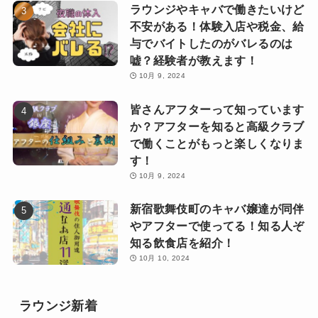
ラウンジやキャバで働きたいけど
不安がある！体験入店や税金、給
与でバイトしたのがバレるのは
嘘？経験者が教えます！
10月 9, 2024
皆さんアフターって知っています
か？アフターを知ると高級クラブ
で働くことがもっと楽しくなりま
す！
10月 9, 2024
新宿歌舞伎町のキャバ嬢達が同伴
やアフターで使ってる！知る人ぞ
知る飲食店を紹介！
10月 10, 2024
ラウンジ新着