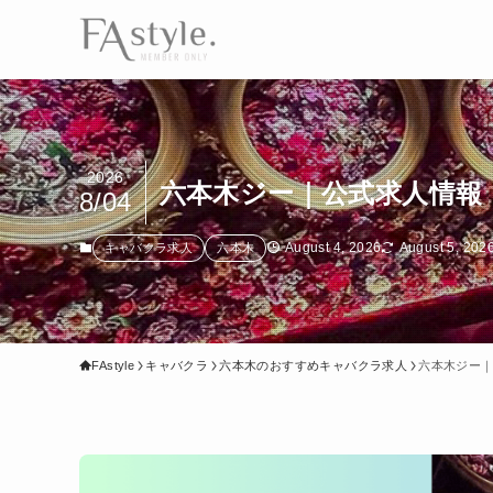
2026
六本木ジー｜公式求人情報
8/04
August 4, 2026
August 5, 202
キャバクラ求人
六本木
FAstyle
キャバクラ
六本木のおすすめキャバクラ求人
六本木ジー