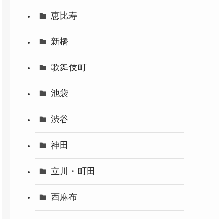
恵比寿
新橋
歌舞伎町
池袋
渋谷
神田
立川・町田
西麻布