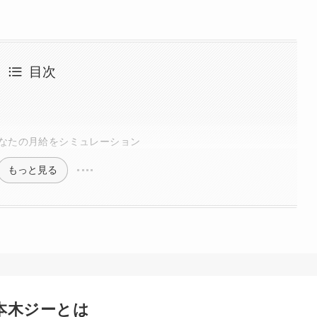
目次
なたの月給をシミュレーション
もっと見る
本木ジーとは