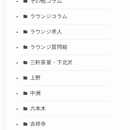
その他コラム
ラウンジコラム
ラウンジ求人
ラウンジ質問箱
三軒茶屋・下北沢
上野
中洲
六本木
吉祥寺