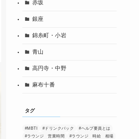
赤坂
銀座
錦糸町・小岩
青山
高円寺・中野
麻布十番
タグ
#MBTI
#ドリンクバック
#ヘルプ要員とは
#ラウンジ 営業時間
#ラウンジ 時給 相場