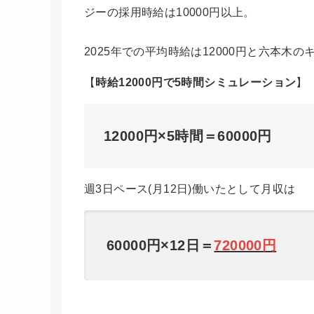
ジーの採用時給は10000円以上。
2025年での平均時給は12000円と六本木
【
時給12000円で5時間シミュレーション
】
12000円×5時間＝60000円
週3日ペース(月12日)働いたとして月収は
60000円×12日＝
720000円