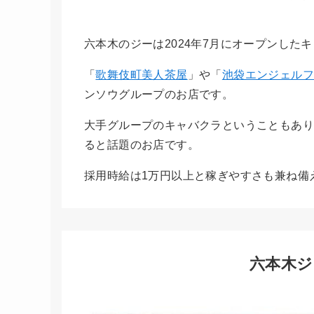
六本木のジーは2024年7月にオープンした
「
歌舞伎町美人茶屋
」や「
池袋エンジェル
ンソウグループのお店です。
大手グループのキャバクラということもあ
ると話題のお店です。
採用時給は1万円以上と稼ぎやすさも兼ね備
六本木ジ