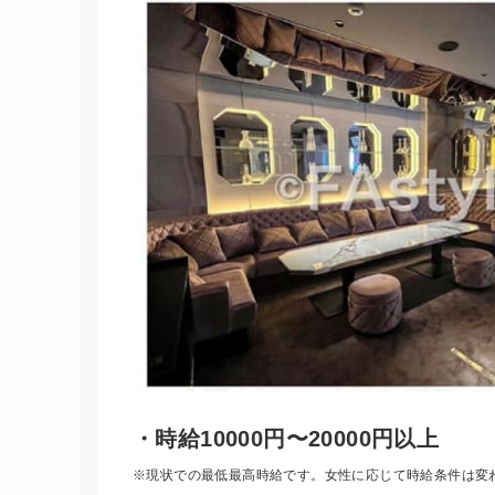
・時給10000円〜20000円以上
※現状での最低最高時給です。女性に応じて時給条件は変