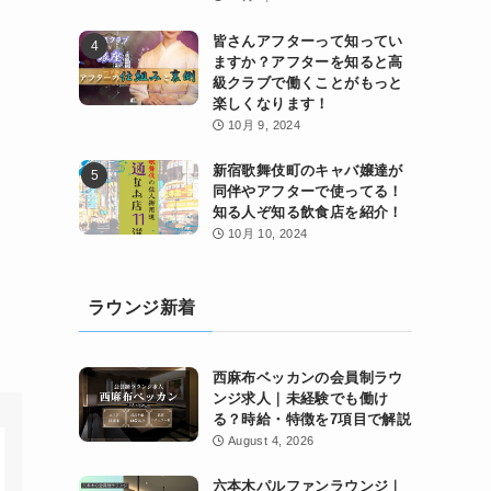
皆さんアフターって知ってい
ますか？アフターを知ると高
級クラブで働くことがもっと
楽しくなります！
10月 9, 2024
新宿歌舞伎町のキャバ嬢達が
同伴やアフターで使ってる！
知る人ぞ知る飲食店を紹介！
10月 10, 2024
ラウンジ新着
西麻布ベッカンの会員制ラウ
ンジ求人｜未経験でも働け
る？時給・特徴を7項目で解説
August 4, 2026
六本木パルファンラウンジ｜