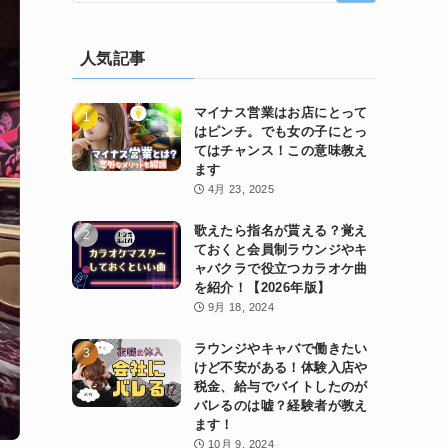
人気記事
マイナス営業はお店にとって
はピンチ。でも女の子にとっ
てはチャンス！この意味教え
ます
4月 23, 2025
歌えたら指名が貰える？覚え
ておくと会員制ラウンジやキ
ャバクラで役立つカラオケ曲
を紹介！【2026年版】
9月 18, 2024
ラウンジやキャバで働きたい
けど不安がある！体験入店や
税金、給与でバイトしたのが
バレるのは嘘？経験者が教え
ます！
10月 9, 2024