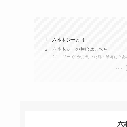
六本木ジーとは
六本木ジーの時給はこちら
ジーで1か月働いた時の給与は？あ
六