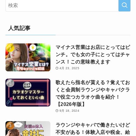
人気記事
マイナス営業はお店にとってはピ
ンチ。でも女の子にとってはチャ
ンス！この意味教えます
4月 23, 2025
歌えたら指名が貰える？覚えてお
くと会員制ラウンジやキャバクラ
で役立つカラオケ曲を紹介！
【2026年版】
9月 18, 2024
ラウンジやキャバで働きたいけど
不安がある！体験入店や税金、給