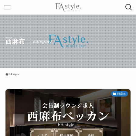
西麻布
– category –
FAstyle
西麻布