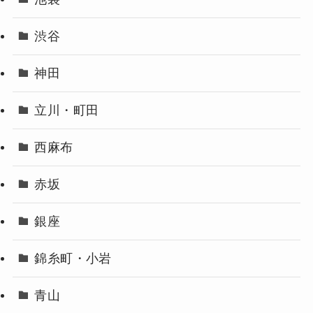
渋谷
神田
立川・町田
西麻布
赤坂
銀座
錦糸町・小岩
青山