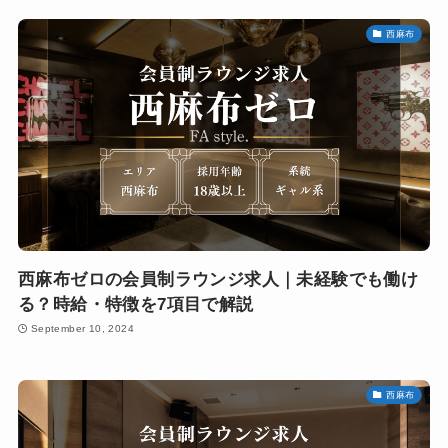
西麻布
西麻布ゼロの会員制ラウンジ求人｜未経験でも働け
る？時給・特徴を7項目で解説
September 10, 2024
西麻布