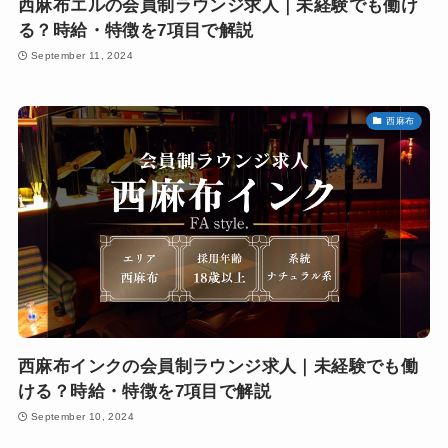
西麻布エルの会員制ラウンジ求人｜未経験でも働け
る？時給・特徴を7項目で解説
September 11, 2024
西麻布
西麻布インクの会員制ラウンジ求人｜未経験でも働
ける？時給・特徴を7項目で解説
September 10, 2024