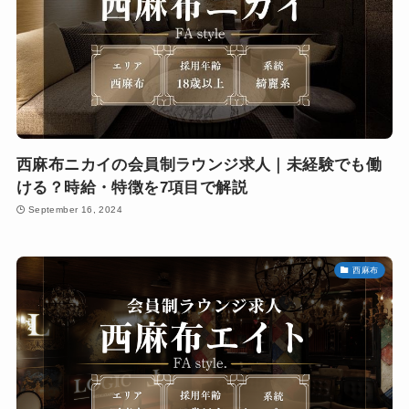
西麻布ニカイの会員制ラウンジ求人｜未経験でも働
ける？時給・特徴を7項目で解説
September 16, 2024
西麻布