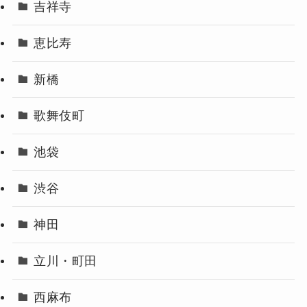
吉祥寺
恵比寿
新橋
歌舞伎町
池袋
渋谷
神田
立川・町田
西麻布