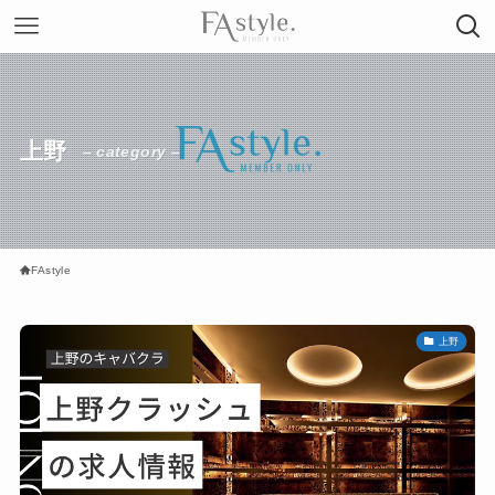
上野
– category –
FAstyle
上野