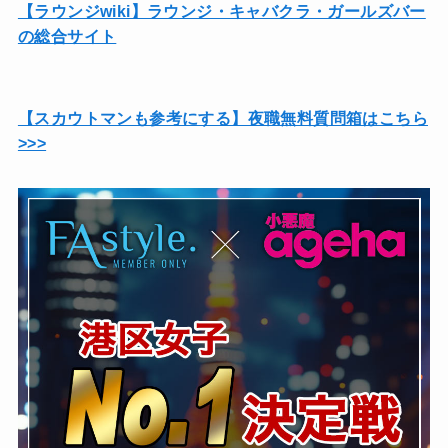
【ラウンジwiki】ラウンジ・キャバクラ・ガールズバー
の総合サイト
【スカウトマンも参考にする】夜職無料質問箱はこちら
>>>