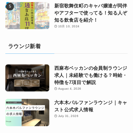
新宿歌舞伎町のキャバ嬢達が同伴
やアフターで使ってる！知る人ぞ
知る飲食店を紹介！
10月 10, 2024
ラウンジ新着
西麻布ベッカンの会員制ラウンジ
求人｜未経験でも働ける？時給・
特徴を7項目で解説
August 4, 2026
六本木パルファンラウンジ｜キャ
スト公式求人情報
July 31, 2026