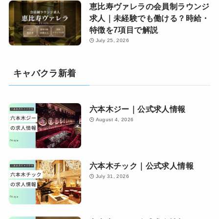
恵比寿ヴァレラの会員制ラウンジ
求人｜未経験でも働ける？時給・
特徴を7項目で解説
July 25, 2026
キャバクラ新着
六本木ジー｜公式求人情報
August 4, 2026
六本木チック｜公式求人情報
July 31, 2026