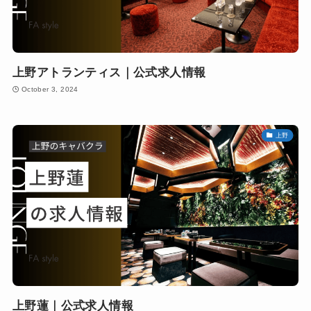
上野アトランティス｜公式求人情報
October 3, 2024
上野
上野蓮｜公式求人情報