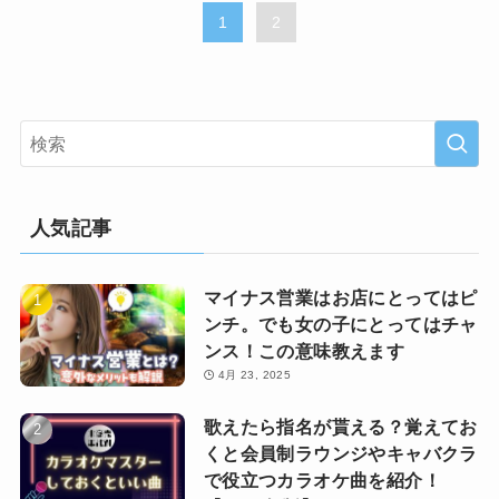
1
2
人気記事
マイナス営業はお店にとってはピ
ンチ。でも女の子にとってはチャ
ンス！この意味教えます
4月 23, 2025
歌えたら指名が貰える？覚えてお
くと会員制ラウンジやキャバクラ
で役立つカラオケ曲を紹介！