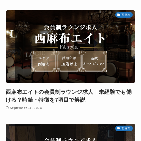
西麻布
西麻布エイトの会員制ラウンジ求人｜未経験でも働
ける？時給・特徴を7項目で解説
September 11, 2024
西麻布