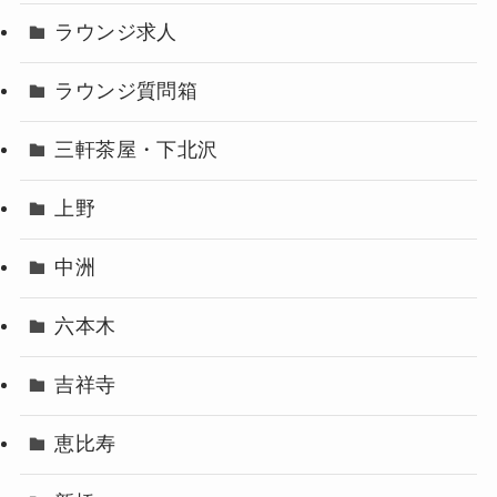
ラウンジ求人
ラウンジ質問箱
三軒茶屋・下北沢
上野
中洲
六本木
吉祥寺
恵比寿