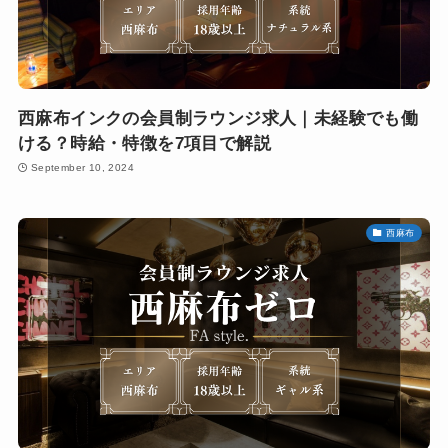
西麻布インクの会員制ラウンジ求人｜未経験でも働
ける？時給・特徴を7項目で解説
September 10, 2024
西麻布