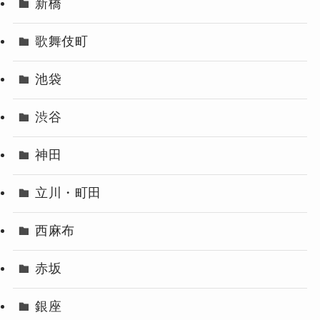
新橋
歌舞伎町
池袋
渋谷
神田
立川・町田
西麻布
赤坂
銀座