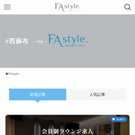
#西麻布
– tag –
FAstyle
新着記事
人気記事
西麻布