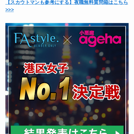
【スカウトマンも参考にする】夜職無料質問箱はこちら
>>>