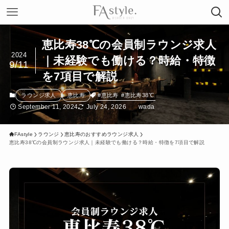
恵比寿38℃の会員制ラウンジ求人
2024
｜未経験でも働ける？時給・特徴
9/11
を7項目で解説
#恵比寿
#恵比寿38℃
ラウンジ求人
恵比寿
September 11, 2024
July 24, 2026
wada
FAstyle
ラウンジ
恵比寿のおすすめラウンジ求人
恵比寿38℃の会員制ラウンジ求人｜未経験でも働ける？時給・特徴を7項目で解説