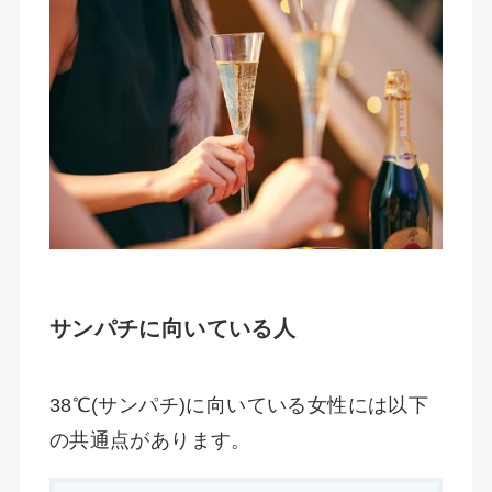
サンパチに向いている人
38℃(サンパチ)に向いている女性には以下
の共通点があります。