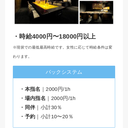
・時給4000円〜18000円
以上
※現状での最低最高時給です。女性に応じて時給条件は変
わります。
バックシステム
・本指名
｜2000円/1h
・場内指名
｜2000円/1h
・同伴
｜小計30％
・予約
｜小計10〜20％