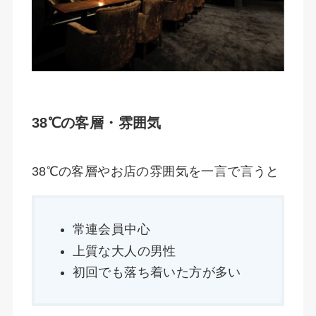
38℃の客層・雰囲気
38℃の客層やお店の雰囲気を一言で言うと
常連会員中心
上質な大人の男性
初回でも落ち着いた方が多い