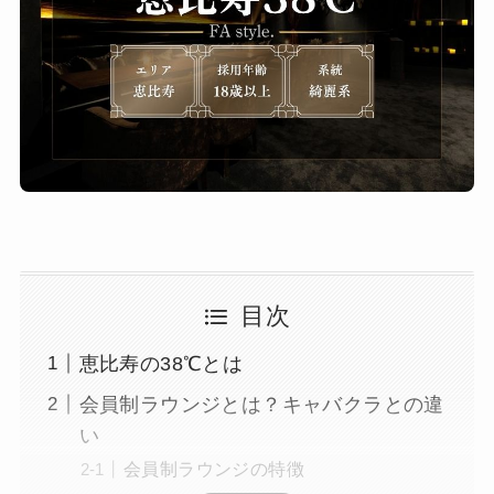
目次
恵比寿の38℃とは
会員制ラウンジとは？キャバクラとの違
い
会員制ラウンジの特徴