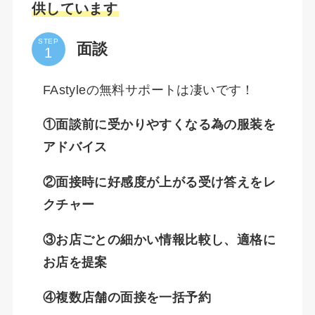
供しています
STEP
面談
FAstyleの無料サポートは凄いです！
①面談前に受かりやすくなる為の服装を
アドバイス
②面接時に好感度が上がる受け答えをレ
クチャー
③お店ごとの細かい情報比較し、適格に
お店を提案
④複数店舗の面接を一括予約