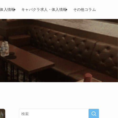
体入情報
キャバクラ求人・体入情報
その他コラム