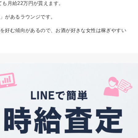
ても月給22万円が貰えます。
ク」があるラウンジです。
を好む傾向があるので、お酒が好きな女性は稼ぎやすい