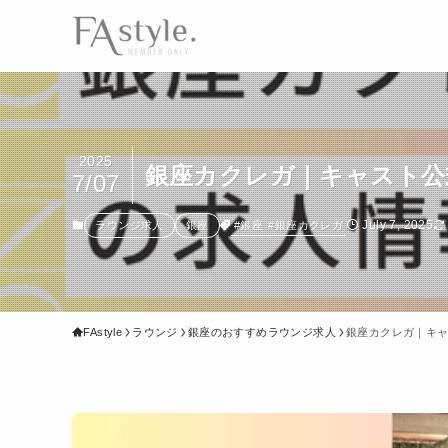
2025
銀座カクレガ｜キャスト公
7/07
July 7, 2025
#銀座
#銀座カクレガ
ラウンジ求人
銀座
FAstyle
ラウンジ
銀座のおすすめラウンジ求人
銀座カクレガ｜キ