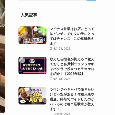
人気記事
マイナス営業はお店にとって
はピンチ。でも女の子にとっ
てはチャンス！この意味教え
ます
4月 23, 2025
歌えたら指名が貰える？覚え
ておくと会員制ラウンジやキ
ャバクラで役立つカラオケ曲
を紹介！【2026年版】
9月 18, 2024
ラウンジやキャバで働きたい
けど不安がある！体験入店や
税金、給与でバイトしたのが
バレるのは嘘？経験者が教え
ます！
10月 9, 2024