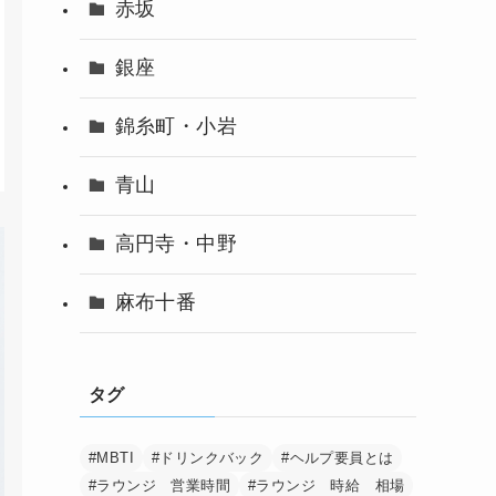
赤坂
銀座
錦糸町・小岩
青山
高円寺・中野
麻布十番
タグ
#MBTI
#ドリンクバック
#ヘルプ要員とは
#ラウンジ 営業時間
#ラウンジ 時給 相場