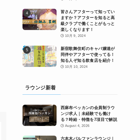
皆さんアフターって知ってい
ますか？アフターを知ると高
級クラブで働くことがもっと
楽しくなります！
10月 9, 2024
新宿歌舞伎町のキャバ嬢達が
同伴やアフターで使ってる！
知る人ぞ知る飲食店を紹介！
10月 10, 2024
ラウンジ新着
西麻布ベッカンの会員制ラウ
ンジ求人｜未経験でも働け
る？時給・特徴を7項目で解説
August 4, 2026
六本木パルファンラウンジ｜