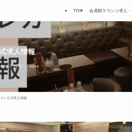
TOP
会員制ラウンジ求人・
式求人情報
April 2, 2026
wada
ャスト公式求人情報