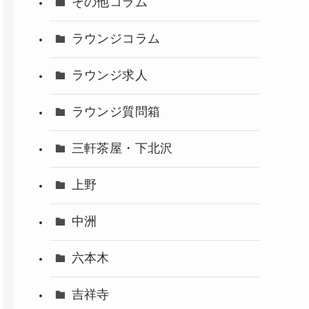
その他コラム
ラウンジコラム
ラウンジ求人
ラウンジ質問箱
三軒茶屋・下北沢
上野
中洲
六本木
吉祥寺