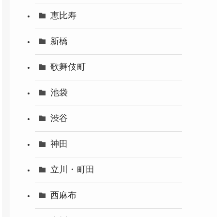
恵比寿
新橋
歌舞伎町
池袋
渋谷
神田
立川・町田
西麻布