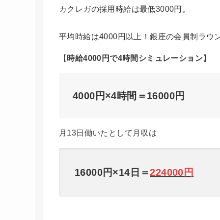
カクレガの採用時給は最低3000円。
平均時給は4000円以上！銀座の会員制ラウ
【
時給4000円で4時間シミュレーション
】
4000円×4時間＝16000円
月13日働いたとして月収は
16000円×14日＝
224000円