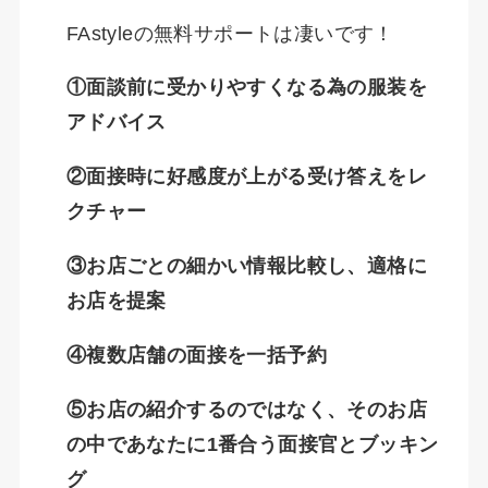
FAstyleの無料サポートは凄いです！
①面談前に受かりやすくなる為の服装を
アドバイス
②面接時に好感度が上がる受け答えをレ
クチャー
③お店ごとの細かい情報比較し、適格に
お店を提案
④複数店舗の面接を一括予約
⑤お店の紹介するのではなく、そのお店
の中であなたに1番合う面接官とブッキン
グ