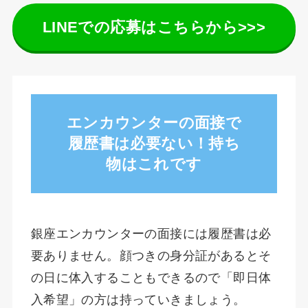
LINEでの応募はこちらから>>>
エンカウンターの面接で
履歴書は必要ない！持ち
物はこれです
銀座エンカウンターの面接には履歴書は必
要ありません。顔つきの身分証があるとそ
の日に体入することもできるので「即日体
入希望」の方は持っていきましょう。