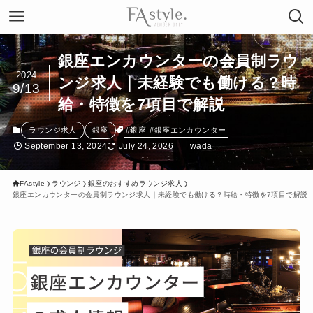
銀座エンカウンターの会員制ラウ
2024
ンジ求人｜未経験でも働ける？時
9/13
給・特徴を7項目で解説
#銀座
#銀座エンカウンター
ラウンジ求人
銀座
September 13, 2024
July 24, 2026
wada
FAstyle
ラウンジ
銀座のおすすめラウンジ求人
銀座エンカウンターの会員制ラウンジ求人｜未経験でも働ける？時給・特徴を7項目で解説