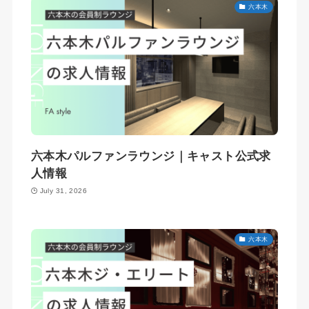
六本木
六本木パルファンラウンジ｜キャスト公式求
人情報
July 31, 2026
六本木