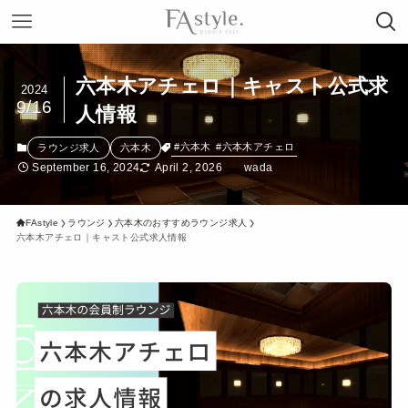
六本木アチェロ｜キャスト公式求
2024
9/16
人情報
#六本木
#六本木アチェロ
ラウンジ求人
六本木
September 16, 2024
April 2, 2026
wada
FAstyle
ラウンジ
六本木のおすすめラウンジ求人
六本木アチェロ｜キャスト公式求人情報