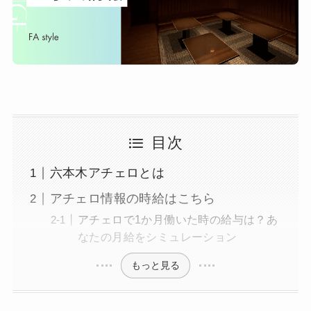
目次
六本木アチェロとは
アチェロ情報の時給はこちら
アチェロで1か月働いた時の給与は？あ
なたの月給をシミュレーション
もっと見る