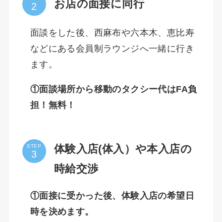
お店の面接に同行
面談をした後、西麻布や六本木、恵比寿
などにある会員制ラウンジへ一緒に行き
ます。
①面談場所から移動のタクシー代はFA負
担！無料！
体験入店(体入）や本入店の
STEP
時給交渉
①面接に受かった後、体験入店の希望日
時を決めます。