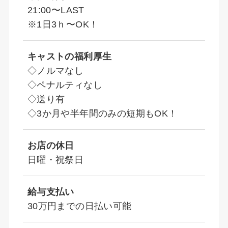
21:00〜LAST
※1日3ｈ〜OK！
キャストの福利厚生
◇ノルマなし
◇ペナルティなし
◇送り有
◇3か月や半年間のみの短期もOK！
お店の休日
日曜・祝祭日
給与支払い
30万円までの日払い可能