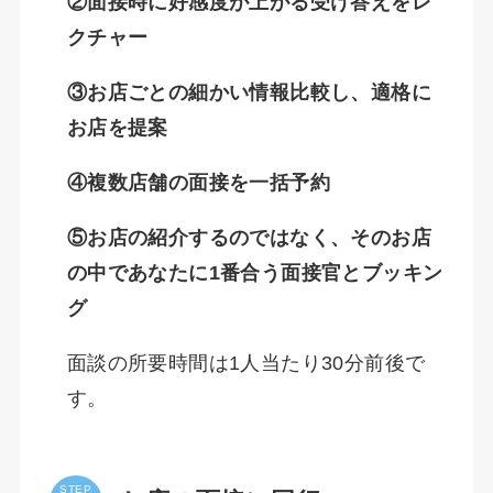
②面接時に好感度が上がる受け答えをレ
クチャー
③お店ごとの細かい情報比較し、適格に
お店を提案
④複数店舗の面接を一括予約
⑤お店の紹介するのではなく、そのお店
の中であなたに1番合う面接官とブッキン
グ
面談の所要時間は1人当たり30分前後で
す。
STEP