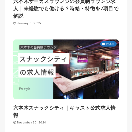
六本木サーカスラウンジの会員制ラウンジ求
人｜未経験でも働ける？時給・特徴を7項目で
解説
January 8, 2025
六本木
六本木スナックシティ｜キャスト公式求人情
報
November 25, 2024