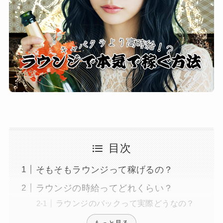
目次
そもそもラウンジって稼げるの？
ラウンジの時給ってどれくらい？
ラウンジのバックって実際どうなの？