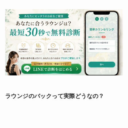
ラウンジのバックって実際どうなの？