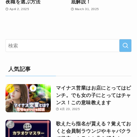
夜職を選ぶ方法
底解説！
April 2, 2025
March 31, 2025
人気記事
マイナス営業はお店にとってはピ
ンチ。でも女の子にとってはチャ
ンス！この意味教えます
4月 23, 2025
歌えたら指名が貰える？覚えてお
くと会員制ラウンジやキャバクラ