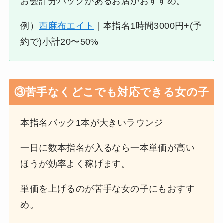
お会計分バックがあるお店がおすすめ。
例）
西麻布エイト
｜本指名1時間3000円+(予
約で)小計20〜50%
③苦手なくどこでも対応できる女の子
本指名バック1本が大きいラウンジ
一日に数本指名が入るなら一本単価が高い
ほうが効率よく稼げます。
単価を上げるのが苦手な女の子にもおすす
め。