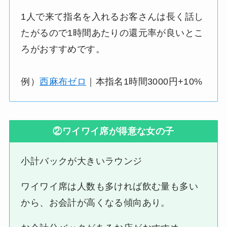
1人で来て指名を入れるお客さんは長く話し
たがるので1時間あたりの還元率が良いとこ
ろがおすすめです。
例）
西麻布ゼロ
｜本指名1時間3000円+10%
②ワイワイ席が得意な女の子
小計バックが大きいラウンジ
ワイワイ席は人数も多ければ飲む量も多い
から、お会計が高くなる傾向あり。