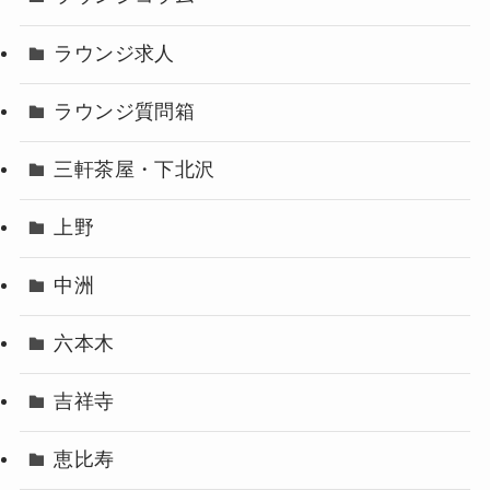
ラウンジ求人
ラウンジ質問箱
三軒茶屋・下北沢
上野
中洲
六本木
吉祥寺
恵比寿