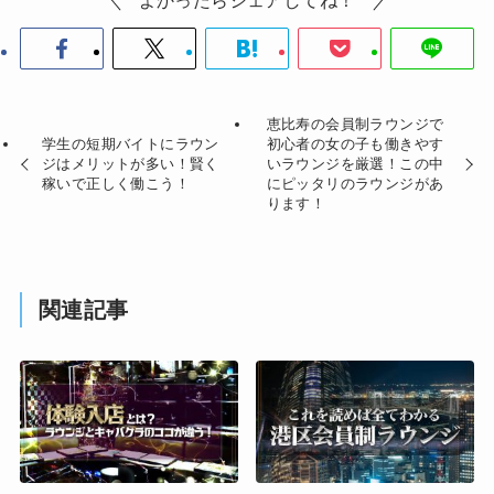
よかったらシェアしてね！
恵比寿の会員制ラウンジで
学生の短期バイトにラウン
初心者の女の子も働きやす
ジはメリットが多い！賢く
いラウンジを厳選！この中
稼いで正しく働こう！
にピッタリのラウンジがあ
ります！
関連記事