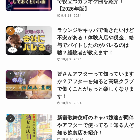
で役立つカラオケ曲を紹介！
【2026年版】
9月 18, 2024
ラウンジやキャバで働きたいけど
不安がある！体験入店や税金、給
与でバイトしたのがバレるのは
嘘？経験者が教えます！
10月 9, 2024
皆さんアフターって知っています
か？アフターを知ると高級クラブ
で働くことがもっと楽しくなりま
す！
10月 9, 2024
新宿歌舞伎町のキャバ嬢達が同伴
やアフターで使ってる！知る人ぞ
知る飲食店を紹介！
10月 10, 2024