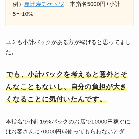
例）
恵比寿チケッツ
｜本指名5000円+小計
5〜10%
ユミも小計バックがある方が稼げると思ってまし
た。
でも、小計バックを考えると意外とそ
んなこともないし、自分の負担が大き
くなることに気付いたんです。
本指名で小計15%バックのお店で10000円稼ぐに
はお客さんに70000円弱使ってもらわないとダ