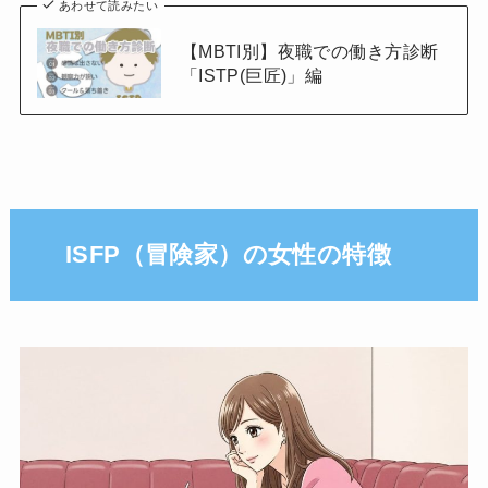
あわせて読みたい
【MBTI別】夜職での働き方診断
「ISTP(巨匠)」編
ISFP（冒険家）の女性の特徴