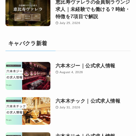
恵比寿ヴァレラの会員制ラウンジ
求人｜未経験でも働ける？時給・
特徴を7項目で解説
July 25, 2026
キャバクラ新着
六本木ジー｜公式求人情報
August 4, 2026
六本木チック｜公式求人情報
July 31, 2026
六本木リオ｜公式求人情報