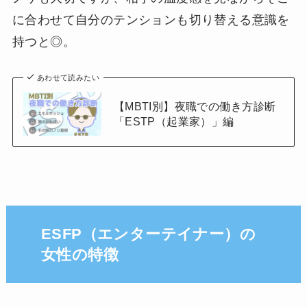
に合わせて自分のテンションも切り替える意識を
持つと◎。
あわせて読みたい
【MBTI別】夜職での働き方診断
「ESTP（起業家）」編
ESFP（エンターテイナー）の
女性の特徴