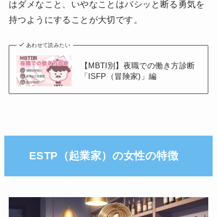
はダメなこと、いやなことはバシッと断る勇気を
持つようにすることが大切です。
あわせて読みたい
【MBTI別】夜職での働き方診断
「ISFP（冒険家)」編
ESTP（起業家）の女性の特徴