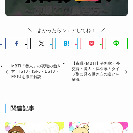
よかったらシェアしてね！
【夜職×MBTI】分析家・外
MBTI「番人」の夜職の働き
交官・番人・探検家のタイ
方！ISTJ・ISFJ・ESTJ・
プ別に見る働き方の違いを
ESFJを徹底解説
解説
関連記事