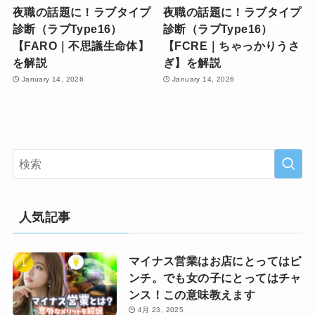
夜職の話題に！ラブタイプ
夜職の話題に！ラブタイプ
診断（ラブType16）
診断（ラブType16）
【FARO｜不思議生命体】
【FCRE｜ちゃっかりうさ
を解説
ぎ】を解説
January 14, 2026
January 14, 2026
人気記事
マイナス営業はお店にとってはピ
ンチ。でも女の子にとってはチャ
ンス！この意味教えます
4月 23, 2025