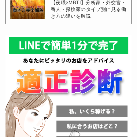
【夜職×MBTI】分析家・外交官・
番人・探検家のタイプ別に見る働
き方の違いを解説