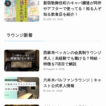
新宿歌舞伎町のキャバ嬢達が同伴
やアフターで使ってる！知る人ぞ
知る飲食店を紹介！
10月 10, 2024
ラウンジ新着
西麻布ベッカンの会員制ラウンジ
求人｜未経験でも働ける？時給・
特徴を7項目で解説
August 4, 2026
六本木パルファンラウンジ｜キャ
スト公式求人情報
July 31, 2026