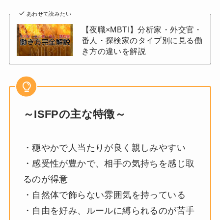
あわせて読みたい
【夜職×MBTI】分析家・外交官・
番人・探検家のタイプ別に見る働
き方の違いを解説
～ISFPの主な特徴～
・穏やかで人当たりが良く親しみやすい
・感受性が豊かで、相手の気持ちを感じ取
るのが得意
・自然体で飾らない雰囲気を持っている
・自由を好み、ルールに縛られるのが苦手