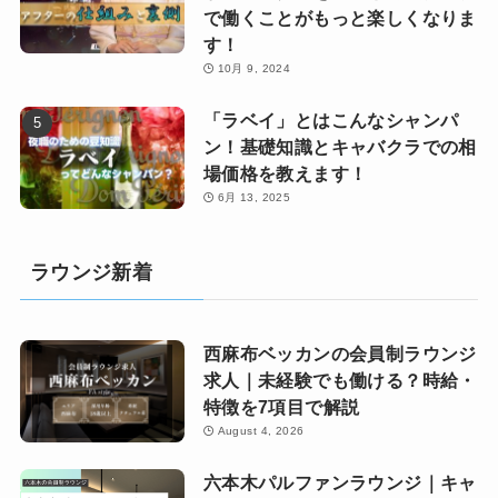
で働くことがもっと楽しくなりま
す！
10月 9, 2024
「ラベイ」とはこんなシャンパ
ン！基礎知識とキャバクラでの相
場価格を教えます！
6月 13, 2025
ラウンジ新着
西麻布ベッカンの会員制ラウンジ
求人｜未経験でも働ける？時給・
特徴を7項目で解説
August 4, 2026
六本木パルファンラウンジ｜キャ