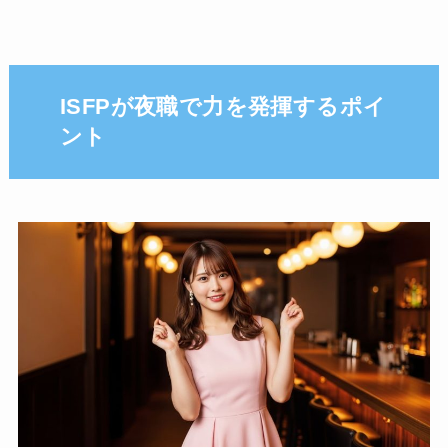
ISFPが夜職で力を発揮するポイ
ント