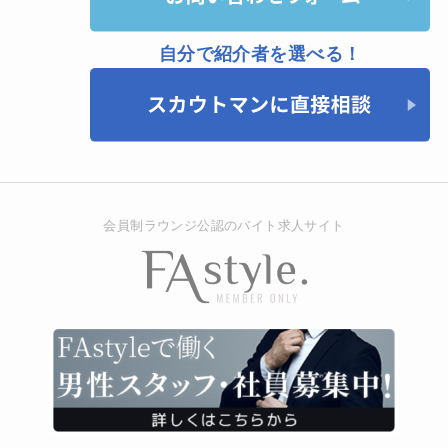
自分で紹介者を選べる！
会員制ラウンジ公認のバイト求人サイト