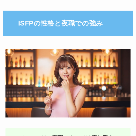
ISFPの性格と夜職での強み