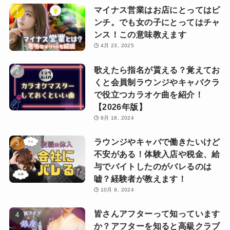
マイナス営業はお店にとってはピ
ンチ。でも女の子にとってはチャ
ンス！この意味教えます
4月 23, 2025
歌えたら指名が貰える？覚えてお
くと会員制ラウンジやキャバクラ
で役立つカラオケ曲を紹介！
【2026年版】
9月 18, 2024
ラウンジやキャバで働きたいけど
不安がある！体験入店や税金、給
与でバイトしたのがバレるのは
嘘？経験者が教えます！
10月 9, 2024
皆さんアフターって知っています
か？アフターを知ると高級クラブ