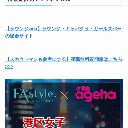
【ラウンジwiki】ラウンジ・キャバクラ・ガールズバー
の総合サイト
【スカウトマンも参考にする】夜職無料質問箱はこちら
>>>