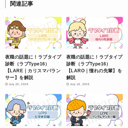
関連記事
夜職の話題に！ラブタイプ
夜職の話題に！ラブタイプ
診断（ラブType16）
診断（ラブType16）
【LARE｜カリスマバラン
【LARO｜憧れの先輩】を
サー】を解説
解説
July 20, 2026
July 16, 2026