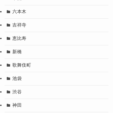
六本木
吉祥寺
恵比寿
新橋
歌舞伎町
池袋
渋谷
神田