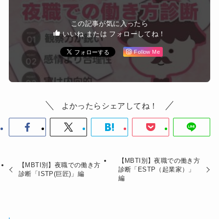
この記事が気に入ったら
いいね または フォローしてね！
Follow Me
よかったらシェアしてね！
【MBTI別】夜職での働き方
【MBTI別】夜職での働き方
診断「ESTP（起業家）」
診断「ISTP(巨匠)」編
編