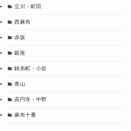
立川・町田
西麻布
赤坂
銀座
錦糸町・小岩
青山
高円寺・中野
麻布十番