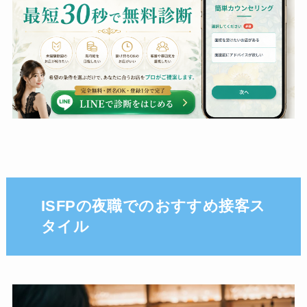
ISFPの夜職でのおすすめ接客ス
タイル