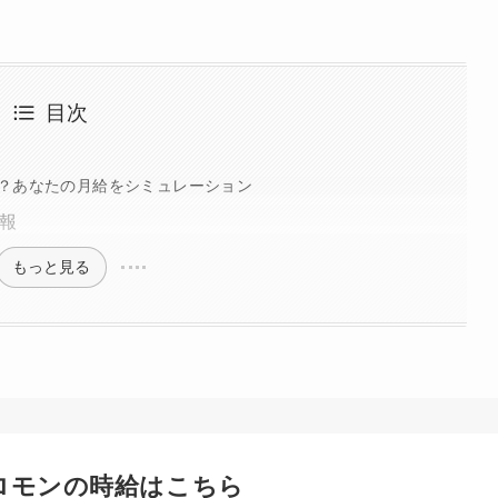
目次
？あなたの月給をシミュレーション
報
もっと見る
ロモンの時給はこちら