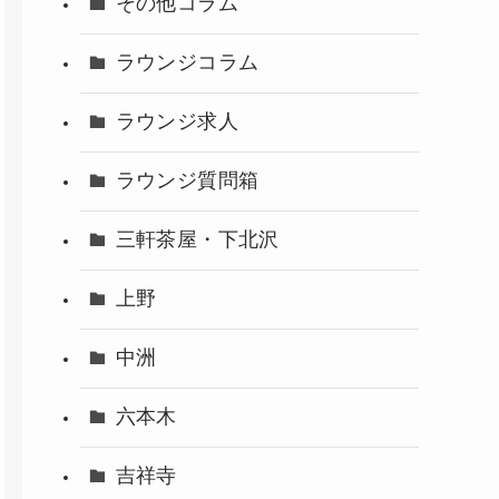
その他コラム
ラウンジコラム
ラウンジ求人
ラウンジ質問箱
三軒茶屋・下北沢
上野
中洲
六本木
吉祥寺