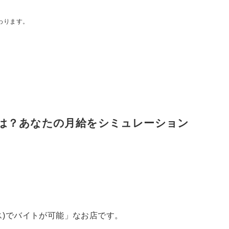
わります。
は？あなたの月給をシミュレーション
ス)でバイトが可能」なお店です。