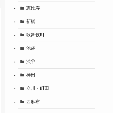
恵比寿
新橋
歌舞伎町
池袋
渋谷
神田
立川・町田
西麻布