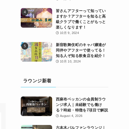
皆さんアフターって知ってい
ますか？アフターを知ると高
級クラブで働くことがもっと
楽しくなります！
10月 9, 2024
新宿歌舞伎町のキャバ嬢達が
同伴やアフターで使ってる！
知る人ぞ知る飲食店を紹介！
10月 10, 2024
ラウンジ新着
西麻布ベッカンの会員制ラウ
ンジ求人｜未経験でも働け
る？時給・特徴を7項目で解説
August 4, 2026
六本木パルファンラウンジ｜