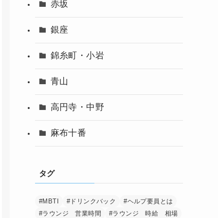
赤坂
銀座
錦糸町・小岩
青山
高円寺・中野
麻布十番
タグ
#MBTI
#ドリンクバック
#ヘルプ要員とは
#ラウンジ 営業時間
#ラウンジ 時給 相場