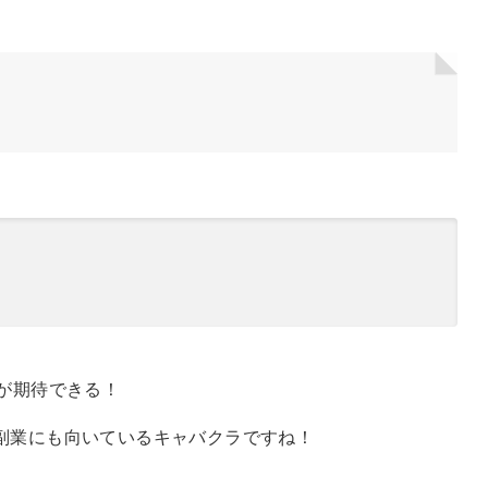
円が期待できる！
副業にも向いているキャバクラですね！