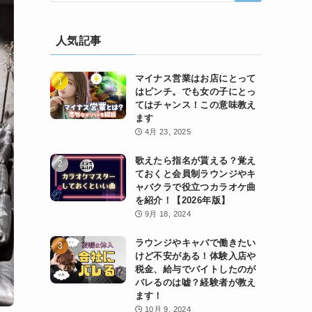
人気記事
マイナス営業はお店にとって
はピンチ。でも女の子にとっ
てはチャンス！この意味教え
ます
4月 23, 2025
歌えたら指名が貰える？覚え
ておくと会員制ラウンジやキ
ャバクラで役立つカラオケ曲
を紹介！【2026年版】
9月 18, 2024
ラウンジやキャバで働きたい
けど不安がある！体験入店や
税金、給与でバイトしたのが
バレるのは嘘？経験者が教え
ます！
10月 9, 2024