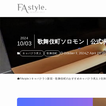
2024
歌舞伎町ソロモン｜公式
10/03
October 3, 2024
April 23, 2
キャバクラ求人
歌舞伎町
FAstyle
キャバクラ
新宿・歌舞伎町のおすすめキャバクラ求人
歌