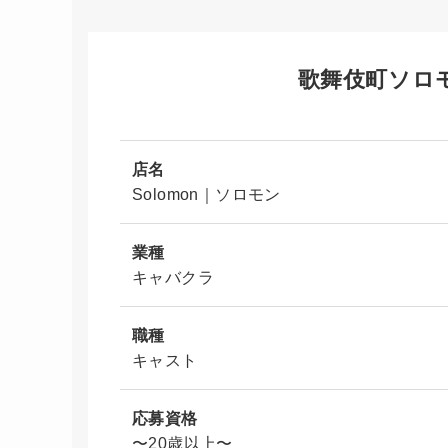
歌舞伎町ソロ
店名
Solomon｜ソロモン
業種
キャバクラ
職種
キャスト
応募資格
〜20歳以上〜