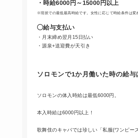
・時給6000円～15000円以上
※現状での最低最高時給です。女性に応じて時給条件は変
◯給与支払い
・月末締め翌月15日払い
・源泉+送迎費が天引き
ソロモンで1か月働いた時の給与
ソロモンの体入時給は最低6000円。
本入時給は6000円以上！
歌舞伎のキャバでは珍しい「私服(ワンピー