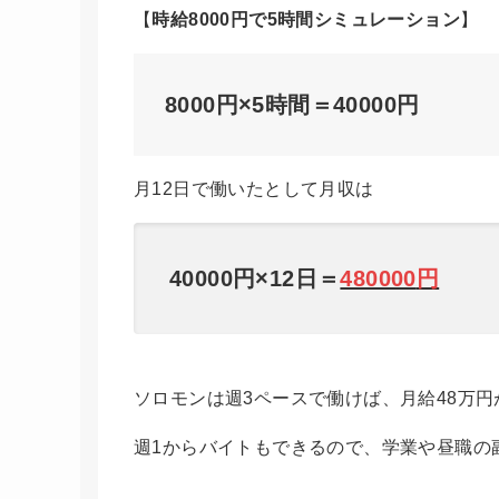
【
時給8000円で5時間シミュレーション
】
8000円×5時間＝40000円
月12日で働いたとして月収は
40000円×12日＝
480000
円
ソロモンは週3ペースで働けば、月給48万
週1からバイトもできるので、学業や昼職の