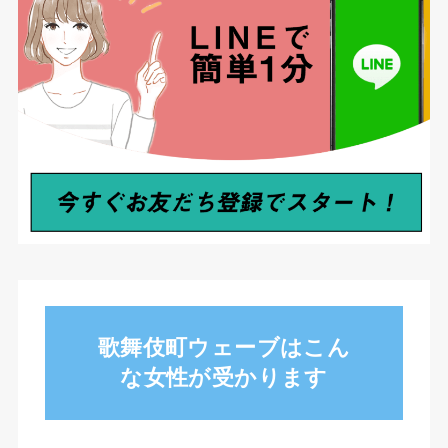
歌舞伎町ウェーブはこん
な女性が受かります