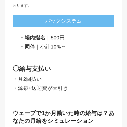
わります。
バックシステム
・場内指名
｜500円
・同伴
｜小計10％~
◯給与支払い
・月2回払い
・源泉+送迎費が天引き
ウェーブで1か月働いた時の給与は？あ
なたの月給をシミュレーション