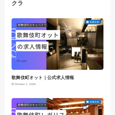
クラ
歌舞伎町
歌舞伎町オット｜公式求人情報
October 1, 2024
歌舞伎町