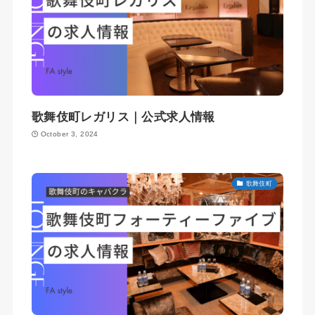
歌舞伎町レガリス｜公式求人情報
October 3, 2024
歌舞伎町