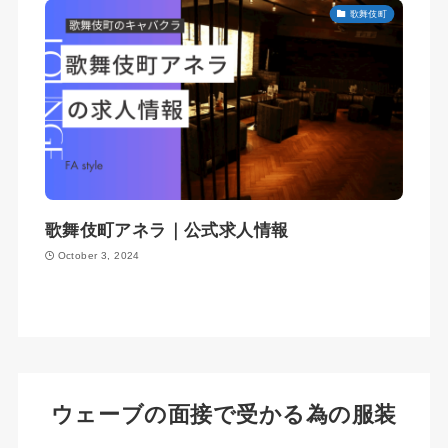
歌舞伎町
歌舞伎町アネラ｜公式求人情報
October 3, 2024
ウェーブの面接で受かる為の服装