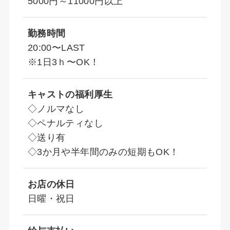
5000円～11000円以上
勤務時間
20:00〜LAST
※1日3ｈ〜OK！
キャストの福利厚生
◇ノルマなし
◇ペナルティなし
◇送り有
◇3か月や半年間のみの短期もOK！
お店の休日
日曜・祝日