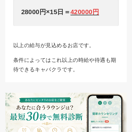
28000円×15日＝
420000
円
以上の給与が見込めるお店です。
条件によってはこれ以上の時給や待遇も期
待できるキャバクラです。