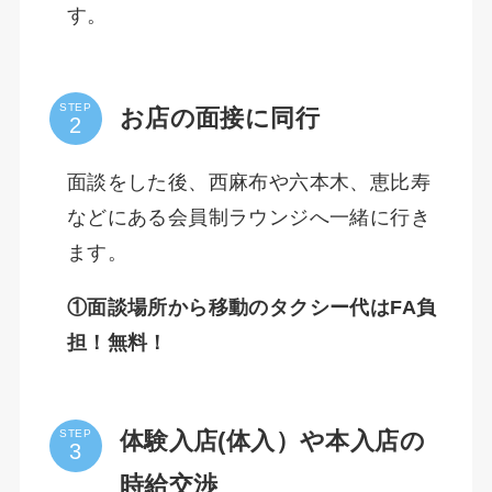
す。
STEP
お店の面接に同行
面談をした後、西麻布や六本木、恵比寿
などにある会員制ラウンジへ一緒に行き
ます。
①面談場所から移動のタクシー代はFA負
担！無料！
体験入店(体入）や本入店の
STEP
時給交渉