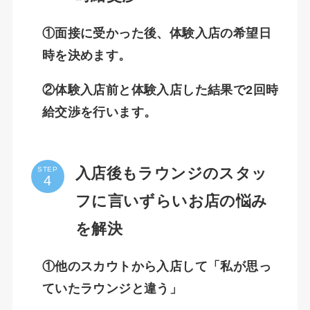
①面接に受かった後、体験入店の希望日
時を決めます。
②体験入店前と体験入店した結果で2回時
給交渉を行います。
入店後もラウンジのスタッ
STEP
フに言いずらいお店の悩み
を解決
①他のスカウトから入店して「私が思っ
ていたラウンジと違う」