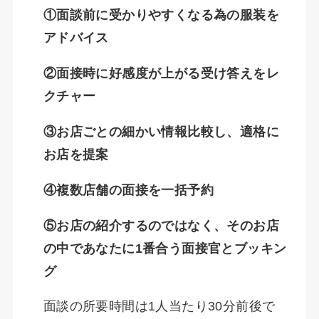
①面談前に受かりやすくなる為の服装を
アドバイス
②面接時に好感度が上がる受け答えをレ
クチャー
③お店ごとの細かい情報比較し、適格に
お店を提案
④複数店舗の面接を一括予約
⑤お店の紹介するのではなく、そのお店
の中であなたに1番合う面接官とブッキン
グ
面談の所要時間は1人当たり30分前後で