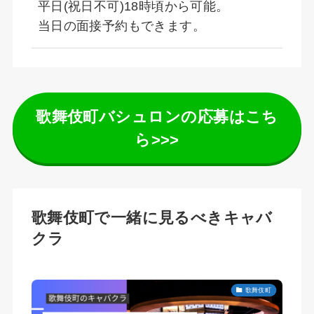
平日(祝日不可)18時頃から可能。
当日の面接予約もできます。
歌舞伎町バシュロンの応募はこち
ら>>>
歌舞伎町で一緒に見るべきキャバ
クラ
歌舞伎町