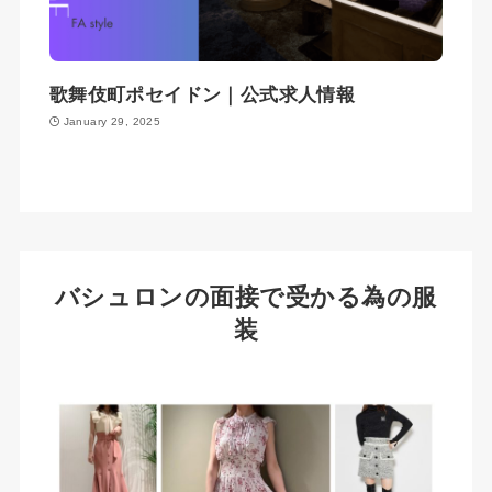
歌舞伎町ポセイドン｜公式求人情報
January 29, 2025
バシュロンの面接で受かる為の服
装