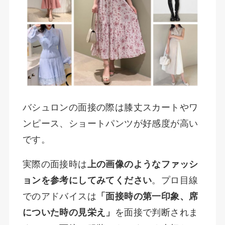
バシュロンの面接の際は膝丈スカートやワ
ンピース、ショートパンツが好感度が高い
です。
実際の面接時は
上の画像のようなファッシ
ョンを参考にしてみてください
。プロ目線
でのアドバイスは
「面接時の第一印象、席
についた時の見栄え」
を面接で判断されま