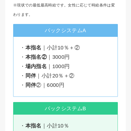
※現状での最低最高時給です。女性に応じて時給条件は変
わります。
バックシステムA
・
本指名
｜小計10％＋②
・
本指名②
｜3000円
・
場内
指名
｜1000円
・
同伴
｜小計20％＋②
・
同伴
②｜6000円
バックシステムB
・
本指名
｜小計10％