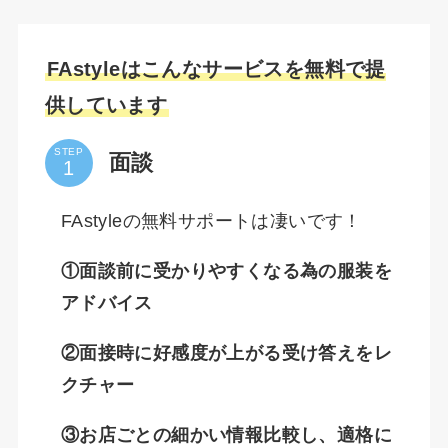
FAstyleはこんなサービスを無料で提
供しています
STEP
面談
FAstyleの無料サポートは凄いです！
①面談前に受かりやすくなる為の服装を
アドバイス
②面接時に好感度が上がる受け答えをレ
クチャー
③お店ごとの細かい情報比較し、適格に