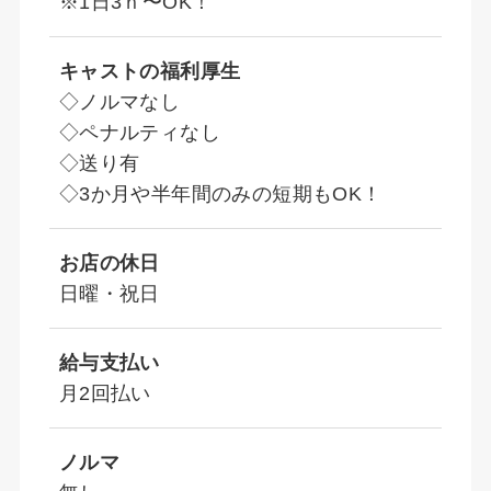
※1日3ｈ〜OK！
キャストの福利厚生
◇ノルマなし
◇ペナルティなし
◇送り有
◇3か月や半年間のみの短期もOK！
お店の休日
日曜・祝日
給与支払い
月2回払い
ノルマ