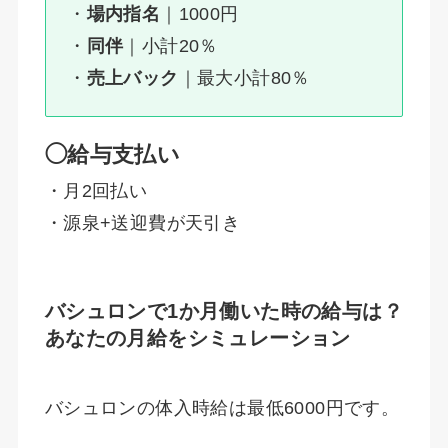
・
場内
指名
｜1000円
・
同伴
｜小計20％
・
売上バック
｜最大小計80％
◯給与支払い
・月2回払い
・源泉+送迎費が天引き
バシュロンで1か月働いた時の給与は？
あなたの月給をシミュレーション
バシュロンの体入時給は最低6000円です。