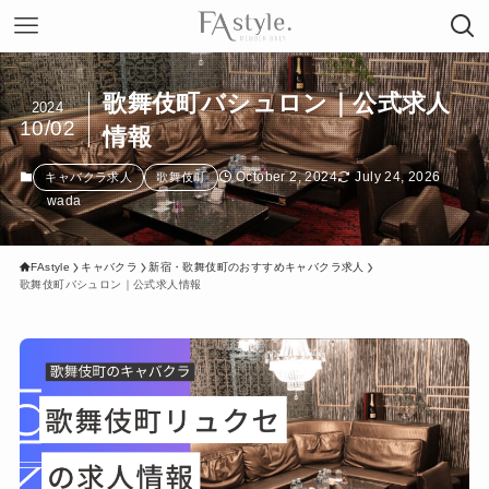
歌舞伎町バシュロン｜公式求人
2024
10/02
情報
October 2, 2024
July 24, 2026
キャバクラ求人
歌舞伎町
wada
FAstyle
キャバクラ
新宿・歌舞伎町のおすすめキャバクラ求人
歌舞伎町バシュロン｜公式求人情報