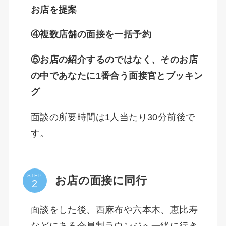
お店を提案
④複数店舗の面接を一括予約
⑤お店の紹介するのではなく、そのお店
の中であなたに1番合う面接官とブッキン
グ
面談の所要時間は1人当たり30分前後で
す。
STEP
お店の面接に同行
面談をした後、西麻布や六本木、恵比寿
などにある会員制ラウンジへ一緒に行き