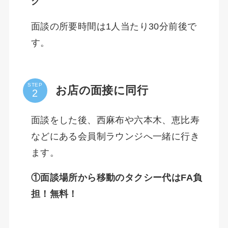
グ
面談の所要時間は1人当たり30分前後で
す。
STEP
お店の面接に同行
面談をした後、西麻布や六本木、恵比寿
などにある会員制ラウンジへ一緒に行き
ます。
①面談場所から移動のタクシー代はFA負
担！無料！