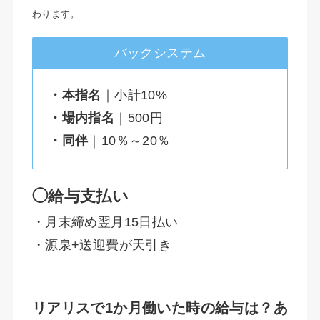
わります。
バックシステム
・本指名
｜小計10%
・場内指名
｜500円
・同伴
｜10％～20％
◯給与支払い
・月末締め翌月15日払い
・源泉+送迎費が天引き
リアリスで1か月働いた時の給与は？あ