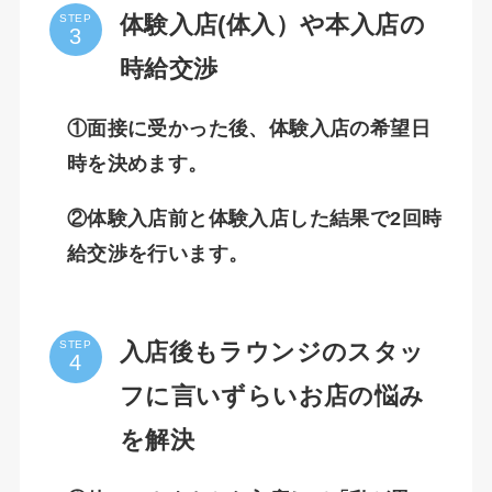
体験入店(体入）や本入店の
STEP
時給交渉
①面接に受かった後、体験入店の希望日
時を決めます。
②体験入店前と体験入店した結果で2回時
給交渉を行います。
入店後もラウンジのスタッ
STEP
フに言いずらいお店の悩み
を解決