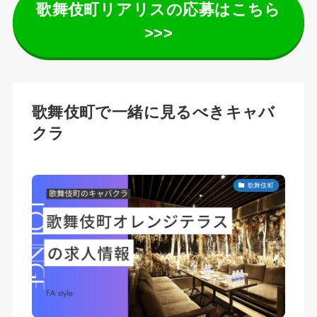
歌舞伎町リアリスの応募はこちら
>>>
歌舞伎町で一緒に見るべきキャバ
クラ
歌舞伎町