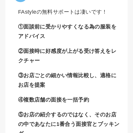
FAstyleの無料サポートは凄いです！
①面談前に受かりやすくなる為の服装を
アドバイス
②面接時に好感度が上がる受け答えをレ
クチャー
③お店ごとの細かい情報比較し、適格に
お店を提案
④複数店舗の面接を一括予約
⑤お店の紹介するのではなく、そのお店
の中であなたに1番合う面接官とブッキン