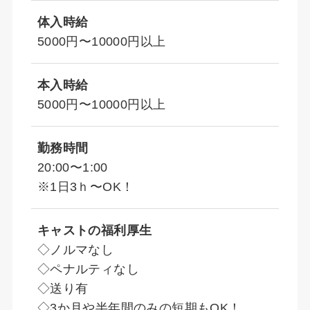
体入時給
5000円〜10000円以上
本入時給
5000円〜10000円以上
勤務時間
20:00〜1:00
※1日3ｈ〜OK！
キャストの福利厚生
◇ノルマなし
◇ペナルティなし
◇送り有
◇3か月や半年間のみの短期もOK！