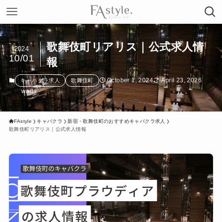
歌舞伎町リアリス｜公式求人情
2024
10/01
報
October 1, 2024
April 23, 2026
キャバクラ求人
歌舞伎町
wada
FAstyle
キャバクラ
新宿・歌舞伎町のおすすめキャバクラ求人
歌舞伎町リアリス｜公式求人情報