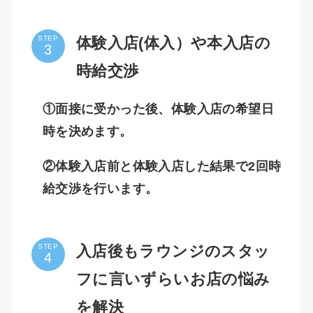
体験入店(体入）や本入店の
STEP
時給交渉
①面接に受かった後、体験入店の希望日
時を決めます。
②体験入店前と体験入店した結果で2回時
給交渉を行います。
入店後もラウンジのスタッ
STEP
フに言いずらいお店の悩み
を解決