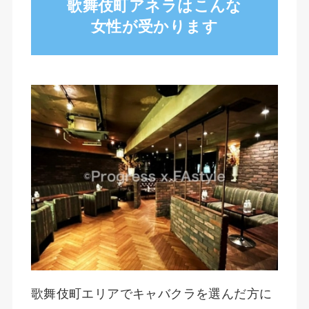
歌舞伎町アネラはこんな
女性が受かります
歌舞伎町エリアでキャバクラを選んだ方に