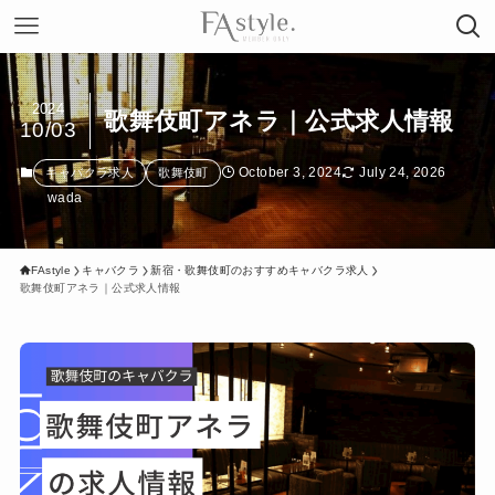
2024
歌舞伎町アネラ｜公式求人情報
10/03
October 3, 2024
July 24, 2026
キャバクラ求人
歌舞伎町
wada
FAstyle
キャバクラ
新宿・歌舞伎町のおすすめキャバクラ求人
歌舞伎町アネラ｜公式求人情報