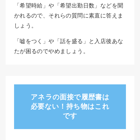
「希望時給」や「希望出勤日数」などを聞
かれるので、それらの質問に素直に答えま
しょう。
「嘘をつく」や「話を盛る」と入店後あな
たが困るのでやめましょう。
アネラの面接で履歴書は
必要ない！持ち物はこれ
です