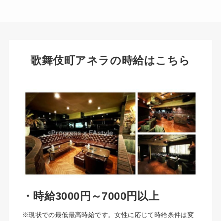
歌舞伎町アネラの時給はこちら
・時給3000円～7000円以上
※現状での最低最高時給です。女性に応じて時給条件は変