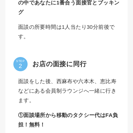
の中であなたに1番合う面接官とブッキン
グ
面談の所要時間は1人当たり30分前後で
す。
STEP
お店の面接に同行
面談をした後、西麻布や六本木、恵比寿
などにある会員制ラウンジへ一緒に行き
ます。
①面談場所から移動のタクシー代はFA負
担！無料！