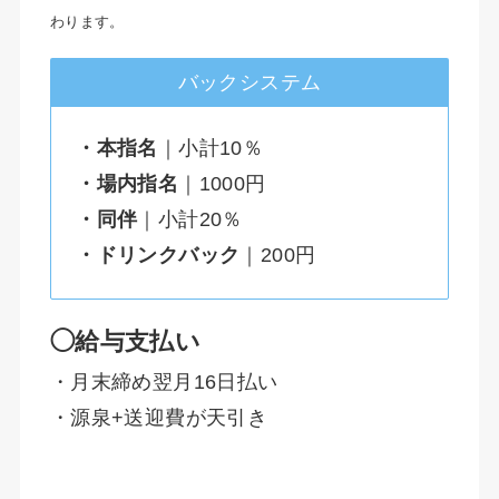
わります。
バックシステム
・本指名
｜小計10％
・場内指名
｜1000円
・同伴
｜小計20％
・ドリンクバック
｜200円
◯給与支払い
・月末締め翌月16日払い
・源泉+送迎費が天引き