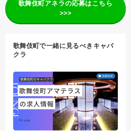
歌舞伎町アネラの応募はこちら
>>>
歌舞伎町で一緒に見るべきキャバ
クラ
歌舞伎町