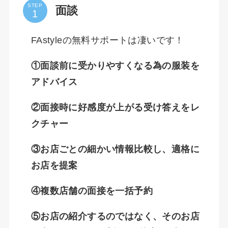
STEP
面談
FAstyleの無料サポートは凄いです！
①面談前に受かりやすくなる為の服装を
アドバイス
②面接時に好感度が上がる受け答えをレ
クチャー
③お店ごとの細かい情報比較し、適格に
お店を提案
④複数店舗の面接を一括予約
⑤お店の紹介するのではなく、そのお店