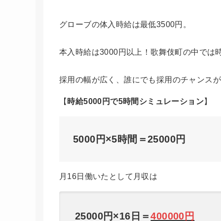
グローブの体入時給は最低3500円。
本入時給は3000円以上！歌舞伎町の中では
採用の幅が広く、誰にでも採用のチャンスが
【
時給5000円で5時間シミュレーション
】
5000円×5時間＝25000円
月16日働いたとして月収は
25000円×16日＝
400000
円