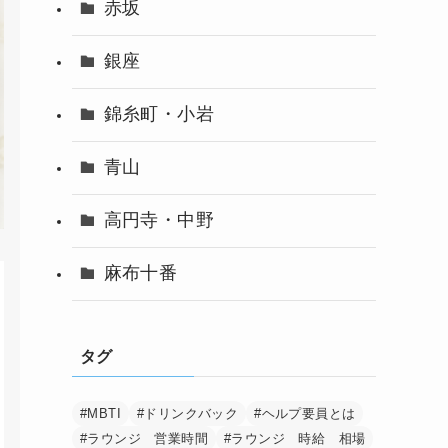
赤坂
銀座
錦糸町・小岩
青山
高円寺・中野
麻布十番
タグ
#MBTI
#ドリンクバック
#ヘルプ要員とは
#ラウンジ 営業時間
#ラウンジ 時給 相場