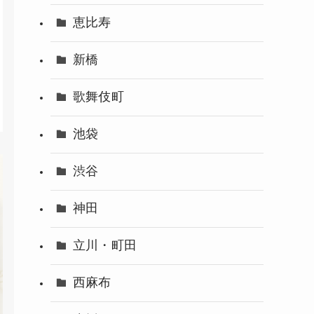
恵比寿
新橋
歌舞伎町
池袋
渋谷
神田
立川・町田
西麻布