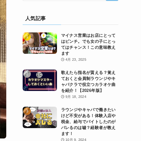
人気記事
マイナス営業はお店にとって
はピンチ。でも女の子にとっ
てはチャンス！この意味教え
ます
4月 23, 2025
歌えたら指名が貰える？覚え
ておくと会員制ラウンジやキ
ャバクラで役立つカラオケ曲
を紹介！【2026年版】
9月 18, 2024
ラウンジやキャバで働きたい
けど不安がある！体験入店や
税金、給与でバイトしたのが
バレるのは嘘？経験者が教え
ます！
10月 9, 2024