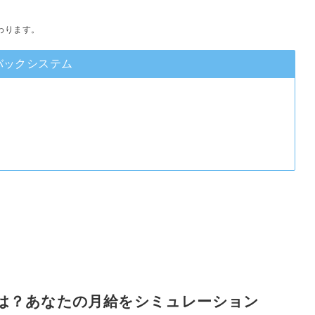
わります。
バックシステム
は？あなたの月給をシミュレーション