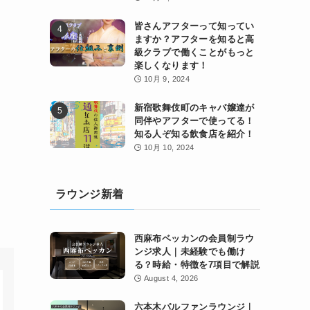
皆さんアフターって知ってい
ますか？アフターを知ると高
級クラブで働くことがもっと
楽しくなります！
10月 9, 2024
新宿歌舞伎町のキャバ嬢達が
同伴やアフターで使ってる！
知る人ぞ知る飲食店を紹介！
10月 10, 2024
ラウンジ新着
西麻布ベッカンの会員制ラウ
ンジ求人｜未経験でも働け
る？時給・特徴を7項目で解説
August 4, 2026
六本木パルファンラウンジ｜