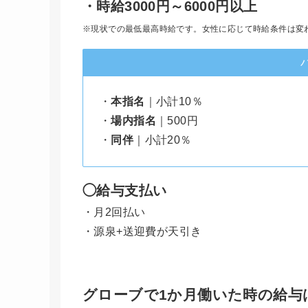
・時給3000円～6000円以上
※現状での最低最高時給です。女性に応じて時給条件は変
・
本指名
｜小計10％
・
場内指名
｜500円
・
同伴
｜小計20％
◯給与支払い
・月2回払い
・源泉+送迎費が天引き
グローブで1か月働いた時の給与