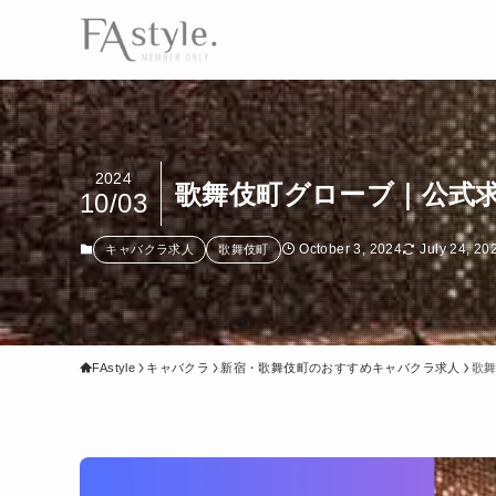
2024
歌舞伎町グローブ｜公式
10/03
October 3, 2024
July 24, 20
キャバクラ求人
歌舞伎町
FAstyle
キャバクラ
新宿・歌舞伎町のおすすめキャバクラ求人
歌