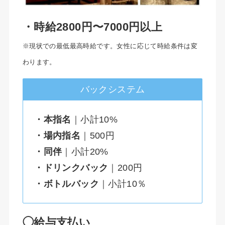
・時給2800円〜7000円以上
※現状での最低最高時給です。女性に応じて時給条件は変
わります。
バックシステム
・本指名
｜小計10%
・場内指名
｜500円
・同伴
｜小計20%
・ドリンクバック
｜200円
・ボトルバック
｜小計10％
◯給与支払い