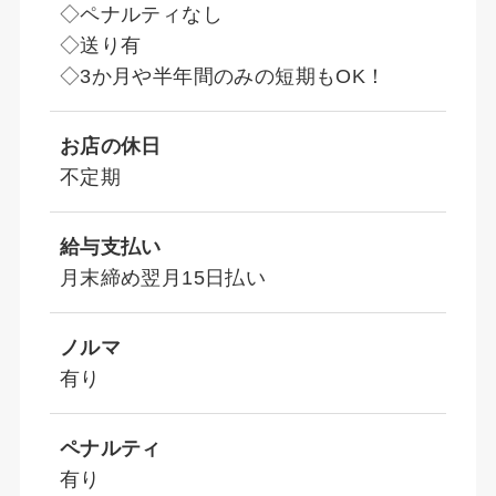
◇ペナルティなし
◇送り有
◇3か月や半年間のみの短期もOK！
お店の休日
不定期
給与支払い
月末締め翌月15日払い
ノルマ
有り
ペナルティ
有り