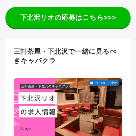
下北沢リオの応募はこちら>>>
三軒茶屋・下北沢で一緒に見るべ
きキャバクラ
三軒茶屋・下北沢