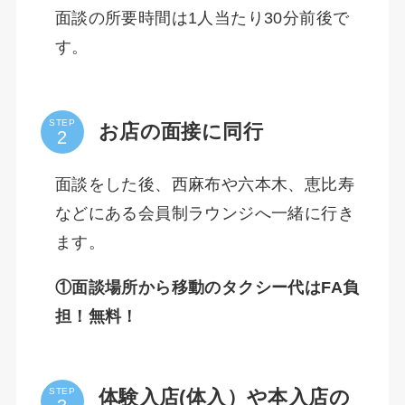
面談の所要時間は1人当たり30分前後で
す。
STEP
お店の面接に同行
面談をした後、西麻布や六本木、恵比寿
などにある会員制ラウンジへ一緒に行き
ます。
①面談場所から移動のタクシー代はFA負
担！無料！
体験入店(体入）や本入店の
STEP