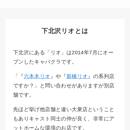
下北沢リオとは
下北沢にある「リオ」は2014年7月にオー
プンしたキャバクラです。
「『
六本木リオ
』や『
新橋リオ
』の系列店
ですか？」と問い合わせがありますが別店
舗です。
先ほど挙げ他店舗と違い大衆店ということ
もありキャスト同士の仲が良く、非常にア
ットホームな環境のお店です。