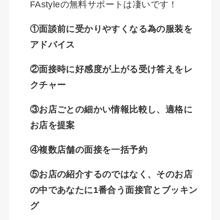
FAstyleの無料サポートは凄いです！
①面談前に受かりやすくなる為の服装を
アドバイス
②面接時に好感度が上がる受け答えをレ
クチャー
③お店ごとの細かい情報比較し、適格に
お店を提案
④複数店舗の面接を一括予約
⑤お店の紹介するのではなく、そのお店
の中であなたに1番合う面接官とブッキン
グ