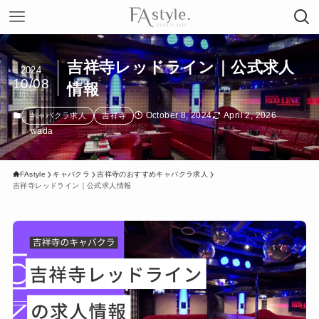
吉祥寺レッドライン｜公式求人
2024
10/08
情報
October 8, 2024
April 2, 2026
キャバクラ求人
吉祥寺
wada
FAstyle
キャバクラ
吉祥寺のおすすめキャバクラ求人
吉祥寺レッドライン｜公式求人情報