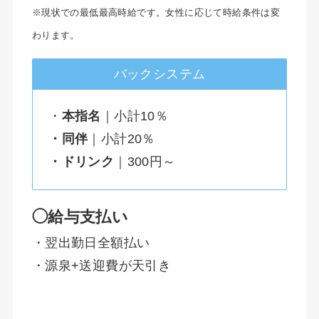
※現状での最低最高時給です。女性に応じて時給条件は変
わります。
バックシステム
・
本指名
｜小計10％
・同伴
｜小計20％
・ドリンク
｜300円～
◯給与支払い
・翌出勤日全額払い
・源泉+送迎費が天引き