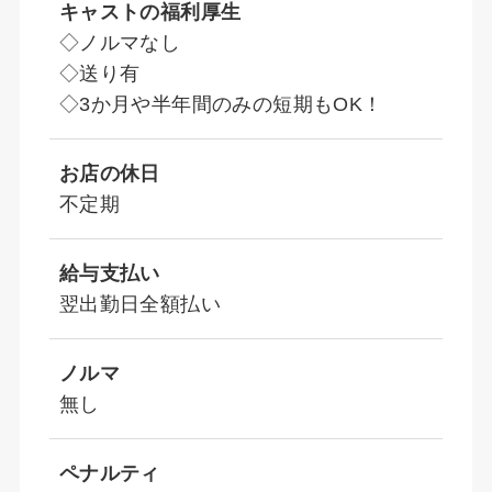
キャストの福利厚生
◇ノルマなし
◇送り有
◇3か月や半年間のみの短期もOK！
お店の休日
不定期
給与支払い
翌出勤日全額払い
ノルマ
無し
ペナルティ