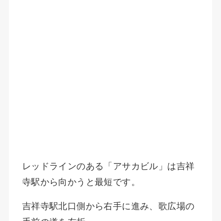
レッドラインのある「アサカビル」は吉祥
寺駅から向かうと最短です。
吉祥寺駅北口側から右手に進み、歌広場の