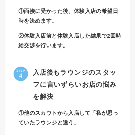
①面接に受かった後、体験入店の希望日
時を決めます。
②体験入店前と体験入店した結果で2回時
給交渉を行います。
入店後もラウンジのスタッ
STEP
フに言いずらいお店の悩み
を解決
①他のスカウトから入店して「私が思っ
ていたラウンジと違う」