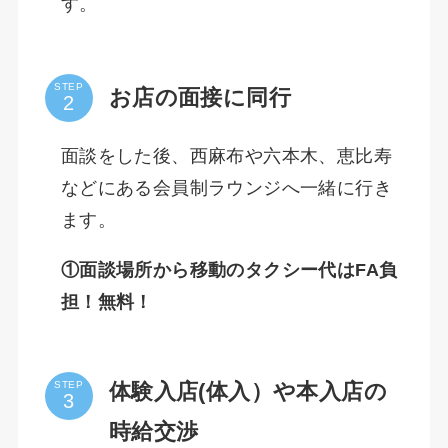
す。
STEP
お店の面接に同行
面談をした後、西麻布や六本木、恵比寿
などにある会員制ラウンジへ一緒に行き
ます。
①面談場所から移動のタクシー代はFA負
担！無料！
体験入店(体入）や本入店の
STEP
時給交渉