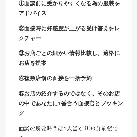
①面談前に受かりやすくなる為の服装を
アドバイス
②面接時に好感度が上がる受け答えをレ
クチャー
③お店ごとの細かい情報比較し、適格に
お店を提案
④複数店舗の面接を一括予約
⑤お店の紹介するのではなく、そのお店
の中であなたに1番合う面接官とブッキン
グ
面談の所要時間は1人当たり30分前後で