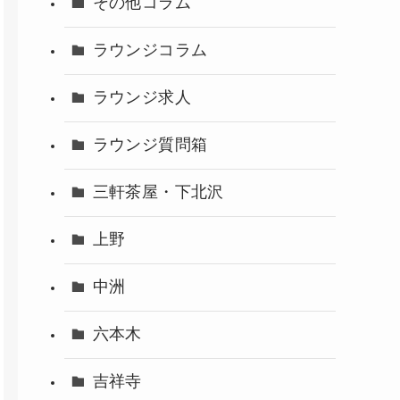
その他コラム
ラウンジコラム
ラウンジ求人
ラウンジ質問箱
三軒茶屋・下北沢
上野
中洲
六本木
吉祥寺