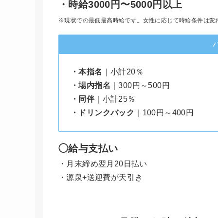
・時給3000円〜5000円以上
※現状での最低最高時給です。女性に応じて時給条件は変
・本指名
｜小計20％
・場内指名
｜300円～500円
・同伴
｜小計25％
・ドリンクバック
｜100円～400円
◯給与支払い
・月末締め翌月20日払い
・源泉+送迎費が天引き