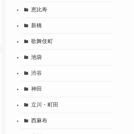
恵比寿
新橋
歌舞伎町
池袋
渋谷
神田
立川・町田
西麻布