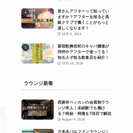
皆さんアフターって知ってい
ますか？アフターを知ると高
級クラブで働くことがもっと
楽しくなります！
10月 9, 2024
新宿歌舞伎町のキャバ嬢達が
同伴やアフターで使ってる！
知る人ぞ知る飲食店を紹介！
10月 10, 2024
ラウンジ新着
西麻布ベッカンの会員制ラウ
ンジ求人｜未経験でも働け
る？時給・特徴を7項目で解説
August 4, 2026
六本木パルファンラウンジ｜