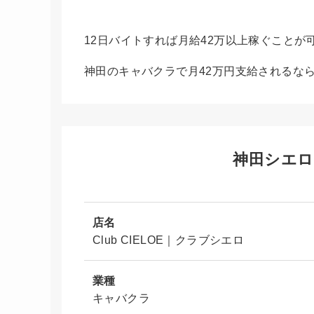
12日バイトすれば月給42万以上稼ぐことが
神田のキャバクラで月42万円支給されるな
神田シエロ
店名
Club CIELOE｜クラブシエロ
業種
キャバクラ