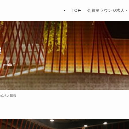
TOP
会員制ラウンジ求人・
報
wada
公式求人情報