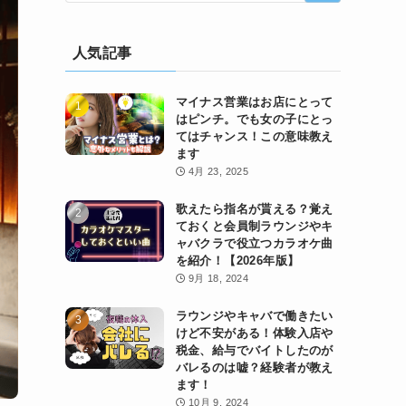
人気記事
マイナス営業はお店にとって
はピンチ。でも女の子にとっ
てはチャンス！この意味教え
ます
4月 23, 2025
歌えたら指名が貰える？覚え
ておくと会員制ラウンジやキ
ャバクラで役立つカラオケ曲
を紹介！【2026年版】
9月 18, 2024
ラウンジやキャバで働きたい
けど不安がある！体験入店や
税金、給与でバイトしたのが
バレるのは嘘？経験者が教え
ます！
10月 9, 2024