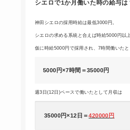
シエロで1か月働いた時の給与は
神田シエロの採用時給は最低3000円。
シエロの求める系統と合えば時給5000円
仮に時給5000円で採用され、7時間働いた
5000円×7時間＝35000円
週3日(12日)ペースで働いたとして月収は
35000円×12日＝
420000円