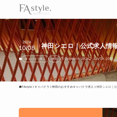
2024
神田シエロ｜公式求人情
10/08
October 8, 2024
July 24, 2026
キャバクラ求人
神田
FAstyle
キャバクラ
神田のおすすめキャバクラ求人
神田シエロ｜