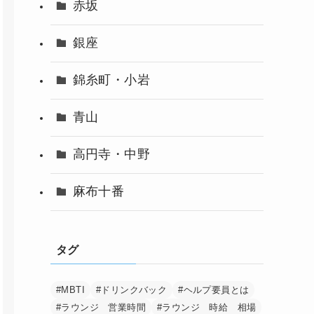
赤坂
銀座
錦糸町・小岩
青山
高円寺・中野
麻布十番
タグ
#MBTI
#ドリンクバック
#ヘルプ要員とは
#ラウンジ 営業時間
#ラウンジ 時給 相場