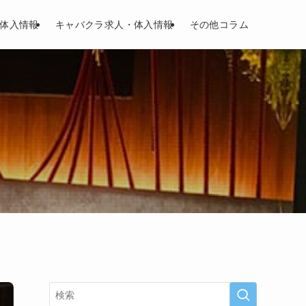
体入情報
キャバクラ求人・体入情報
その他コラム