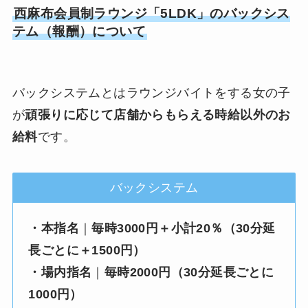
西麻布会員制ラウンジ「5LDK」のバックシス
テム（報酬）について
バックシステムとはラウンジバイトをする女の子
が
頑張りに応じて店舗からもらえる時給以外のお
給料
です。
バックシステム
・本指名
｜
毎時3000円＋小計20％（30分延
長ごとに＋1500円）
・場内指名
｜
毎時2000円（30分延長ごとに
1000円）