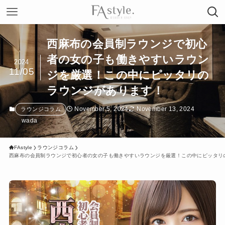
西麻布の会員制ラウンジで初心
者の女の子も働きやすいラウン
2024
11/05
ジを厳選！この中にピッタリの
ラウンジがあります！
November 5, 2024
November 13, 2024
ラウンジコラム
wada
FAstyle
ラウンジコラム
西麻布の会員制ラウンジで初心者の女の子も働きやすいラウンジを厳選！この中にピッタリ