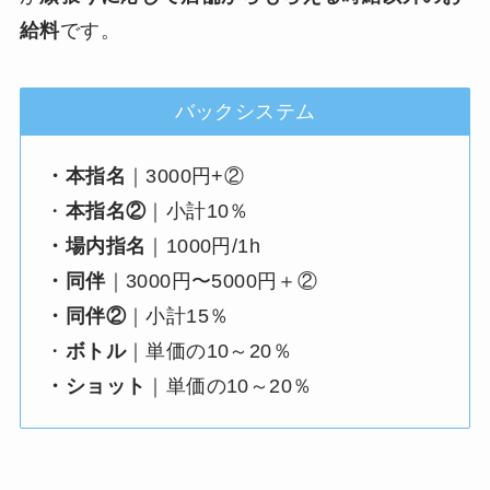
給料
です。
バックシステム
・本指名
｜3000円+②
・
本指名②
｜小計10％
・場内指名
｜1000円/1h
・同伴
｜3000円〜5000円＋②
・同伴②
｜小計15％
・
ボトル
｜単価の10～20％
・ショット
｜単価の10～20％