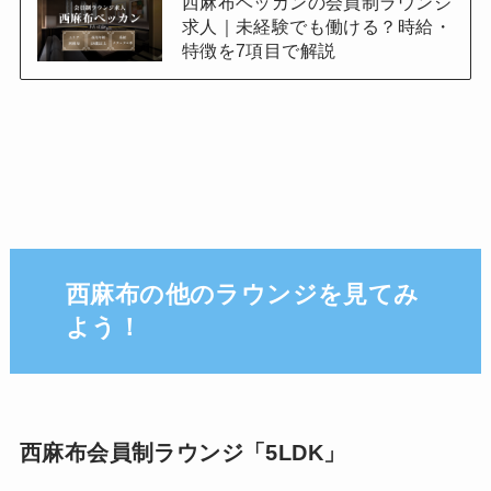
西麻布ベッカンの会員制ラウンジ
求人｜未経験でも働ける？時給・
特徴を7項目で解説
西麻布の他のラウンジを見てみ
よう！
西麻布会員制ラウンジ「5LDK」