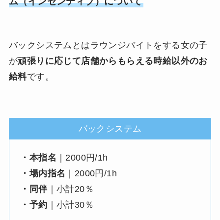
ム（インセンティブ）について
バックシステムとはラウンジバイトをする女の子
が
頑張りに応じて店舗からもらえる時給以外のお
給料
です。
バックシステム
・本指名
｜2000円/1h
・場内指名
｜2000円/1h
・同伴
｜小計20％
・予約
｜小計30％