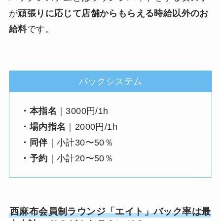
が
頑張りに応じて店舗からもらえる時給以外のお
給料
です。
バックシステム
・本指名
｜3000円/1h
・場内指名
｜2000円/1h
・同伴
｜小計30〜50％
・予約
｜小計20〜50％
西麻布会員制ラウンジ「エイト
」バック率は最