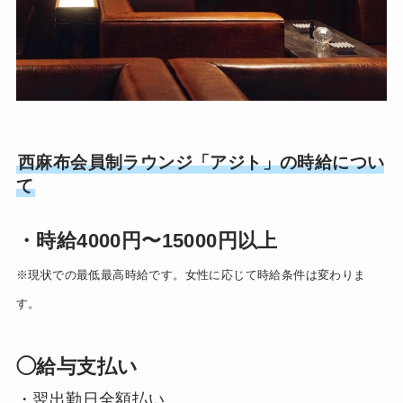
西麻布会員制ラウンジ「アジト」の時給につい
て
・時給4000円〜15000円以上
※現状での最低最高時給です。女性に応じて時給条件は変わりま
す。
◯給与支払い
・翌出勤日全額払い