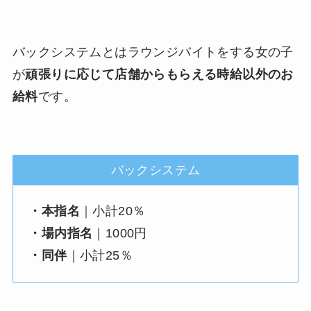
バックシステムとはラウンジバイトをする女の子
が
頑張りに応じて店舗からもらえる時給以外のお
給料
です。
バックシステム
・本指名
｜小計20％
・場内指名
｜1000円
・同伴
｜小計25％