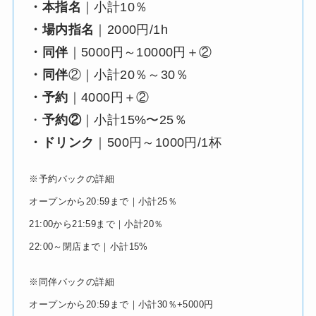
・本指名
｜小計10％
・場内指名
｜2000円/1h
・同伴
｜5000円～10000円＋②
・同伴
②｜小計20％～30％
・予約
｜4000円＋②
・
予約②
｜小計15%〜25％
・ドリンク
｜500円～1000円/1杯
※予約バックの詳細
オープンから20:59まで｜小計25％
21:00から21:59まで｜小計20％
22:00～閉店まで｜小計15%
※同伴バックの詳細
オープンから20:59まで｜小計30％+5000円