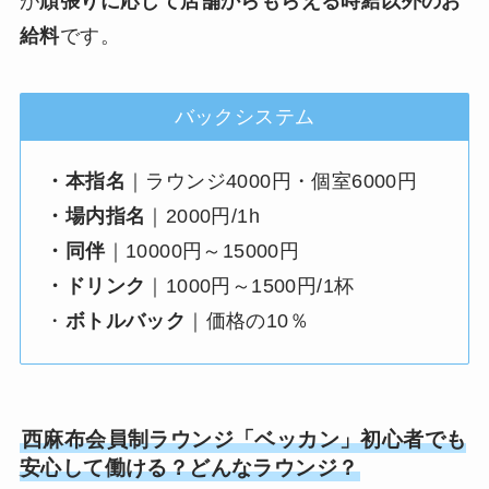
が
頑張りに応じて店舗からもらえる時給以外のお
給料
です。
バックシステム
・本指名
｜ラウンジ4000円・個室6000円
・場内指名
｜2000円/1h
・同伴
｜10000円～15000円
・ドリンク
｜1000円～1500円/1杯
・
ボトルバック
｜価格の10％
西麻布会員制ラウンジ「ベッカン」初心者でも
安心して働ける？どんなラウンジ？