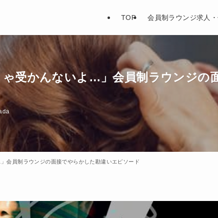
TOP
会員制ラウンジ求人・
りゃ受かんないよ…」会員制ラウンジの
ada
…」会員制ラウンジの面接でやらかした勘違いエピソード