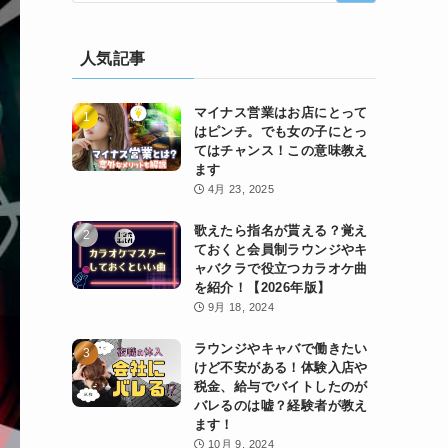
人気記事
マイナス営業はお店にとって
はピンチ。でも女の子にとっ
てはチャンス！この意味教え
ます
4月 23, 2025
歌えたら指名が貰える？覚え
ておくと会員制ラウンジやキ
ャバクラで役立つカラオケ曲
を紹介！【2026年版】
9月 18, 2024
ラウンジやキャバで働きたい
けど不安がある！体験入店や
税金、給与でバイトしたのが
バレるのは嘘？経験者が教え
ます！
10月 9, 2024