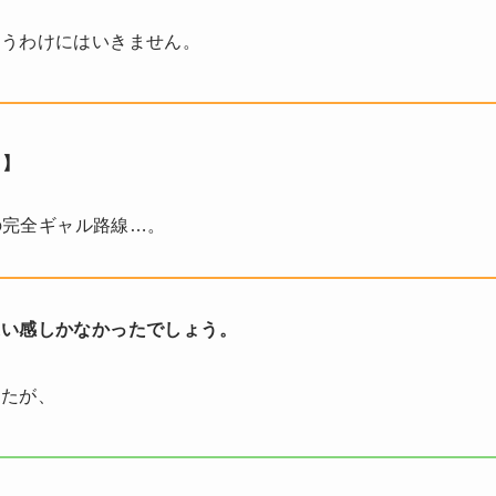
いうわけにはいきません。
ク】
の完全ギャル路線…。
違い感しかなかったでしょう。
したが、