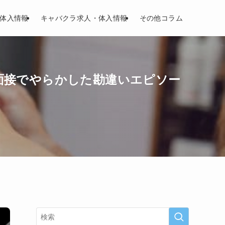
体入情報
キャバクラ求人・体入情報
その他コラム
面接でやらかした勘違いエピソー