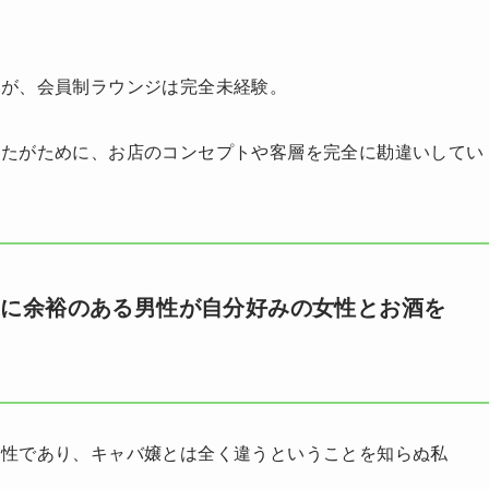
すが、会員制ラウンジは完全未経験。
ったがために、お店のコンセプトや客層を完全に勘違いしてい
的に余裕のある男性が自分好みの女性とお酒を
女性であり、キャバ嬢とは全く違うということを知らぬ私