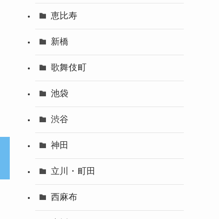
恵比寿
新橋
歌舞伎町
池袋
渋谷
神田
立川・町田
西麻布