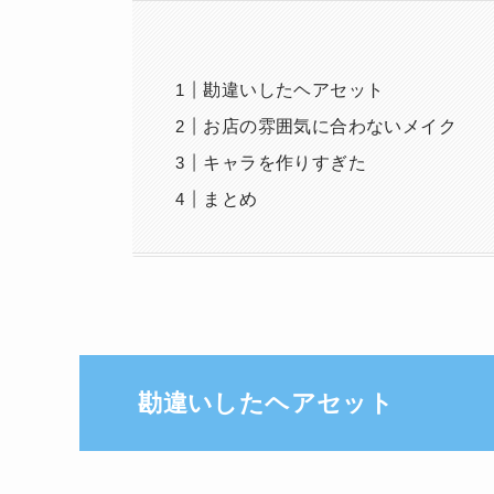
勘違いしたヘアセット
お店の雰囲気に合わないメイク
キャラを作りすぎた
まとめ
勘違いしたヘアセット