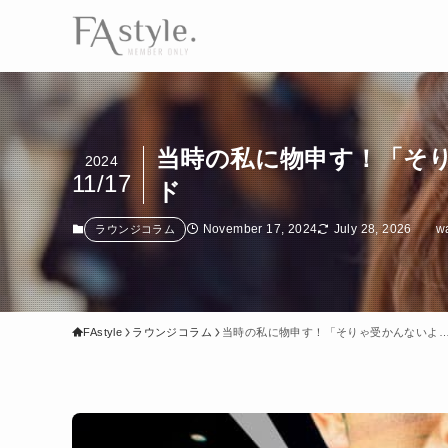
当時の私に物申す！「そ
2024
11/17
ド
November 17, 2024
July 28, 2026
w
ラウンジコラム
FAstyle
ラウンジコラム
当時の私に物申す！「そりゃ受かんないよ