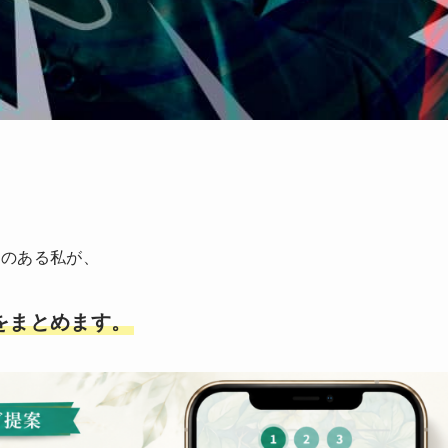
験のある私が、
をまとめます。