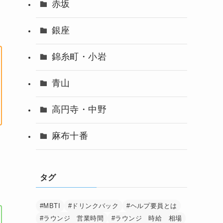
赤坂
銀座
錦糸町・小岩
青山
高円寺・中野
麻布十番
タグ
#MBTI
#ドリンクバック
#ヘルプ要員とは
#ラウンジ 営業時間
#ラウンジ 時給 相場