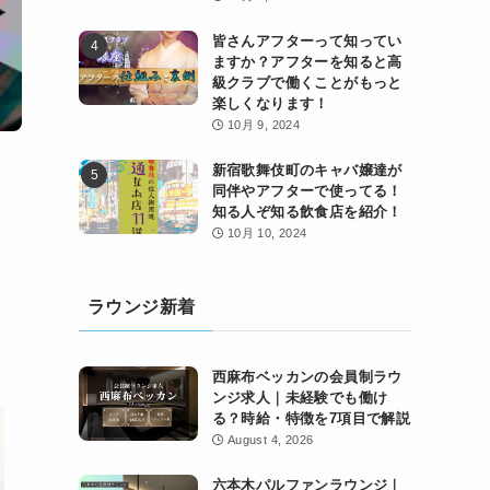
皆さんアフターって知ってい
ますか？アフターを知ると高
級クラブで働くことがもっと
楽しくなります！
10月 9, 2024
新宿歌舞伎町のキャバ嬢達が
同伴やアフターで使ってる！
知る人ぞ知る飲食店を紹介！
10月 10, 2024
ラウンジ新着
西麻布ベッカンの会員制ラウ
ンジ求人｜未経験でも働け
る？時給・特徴を7項目で解説
August 4, 2026
六本木パルファンラウンジ｜