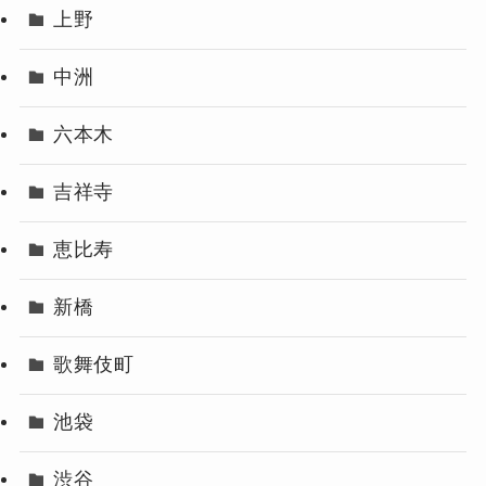
上野
中洲
六本木
吉祥寺
恵比寿
新橋
歌舞伎町
池袋
渋谷