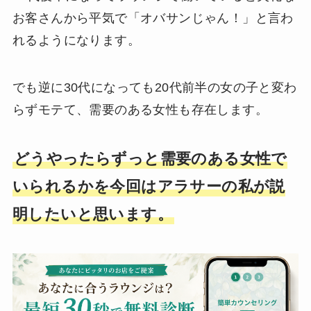
お客さんから平気で「オバサンじゃん！」と言わ
れるようになります。
でも逆に30代になっても20代前半の女の子と変わ
らずモテて、需要のある女性も存在します。
どうやったらずっと需要のある女性で
いられるかを今回はアラサーの私が説
明したいと思います。