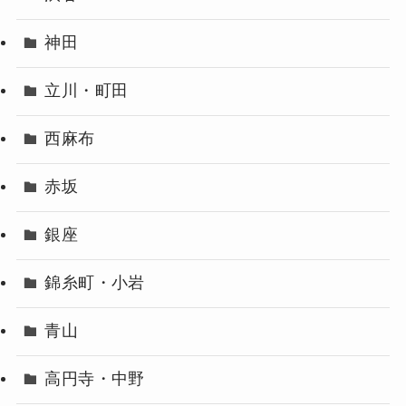
神田
立川・町田
西麻布
赤坂
銀座
錦糸町・小岩
青山
高円寺・中野