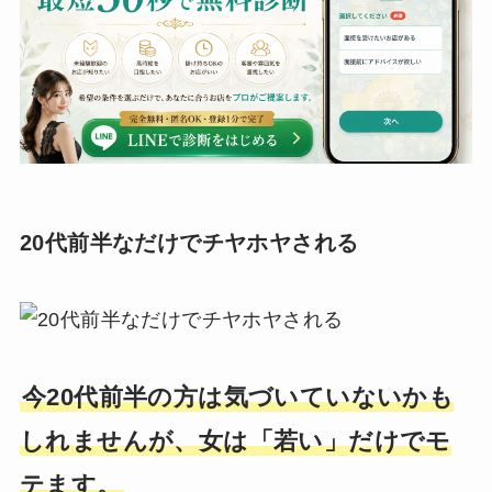
20代前半なだけでチヤホヤされる
今20代前半の方は気づいていないかも
しれませんが、女は「若い」だけでモ
テます。