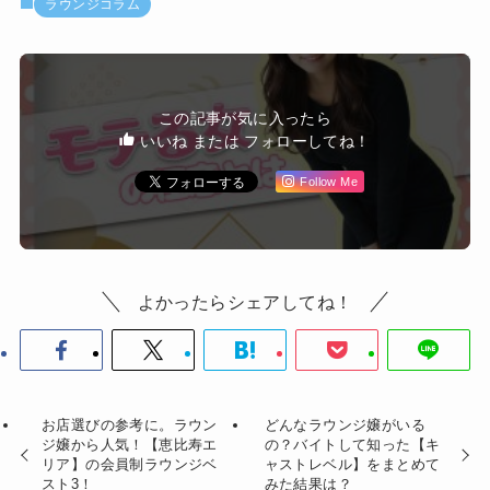
ラウンジコラム
この記事が気に入ったら
いいね または フォローしてね！
Follow Me
よかったらシェアしてね！
お店選びの参考に。ラウン
どんなラウンジ嬢がいる
ジ嬢から人気！【恵比寿エ
の？バイトして知った【キ
リア】の会員制ラウンジベ
ャストレベル】をまとめて
スト3！
みた結果は？