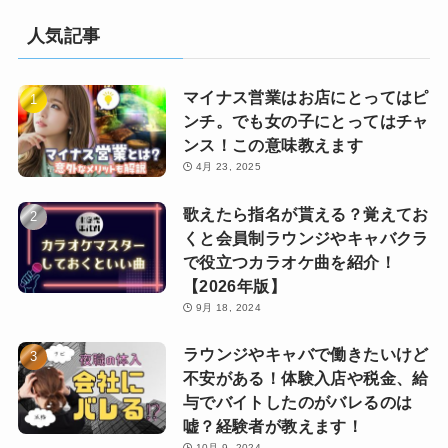
人気記事
マイナス営業はお店にとってはピ
ンチ。でも女の子にとってはチャ
ンス！この意味教えます
4月 23, 2025
歌えたら指名が貰える？覚えてお
くと会員制ラウンジやキャバクラ
で役立つカラオケ曲を紹介！
【2026年版】
9月 18, 2024
ラウンジやキャバで働きたいけど
不安がある！体験入店や税金、給
与でバイトしたのがバレるのは
嘘？経験者が教えます！
10月 9, 2024