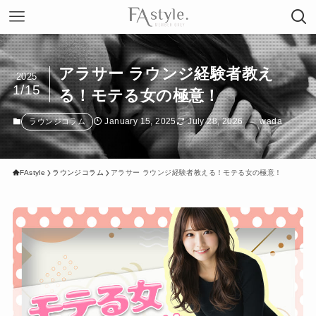
アラサー ラウンジ経験者教え
2025
1/15
る！モテる女の極意！
January 15, 2025
July 28, 2026
wada
ラウンジコラム
FAstyle
ラウンジコラム
アラサー ラウンジ経験者教える！モテる女の極意！