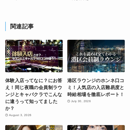
関連記事
体験入店ってなに？にお答
港区ラウンジのホンネ口コ
え！同じ夜職の会員制ラウ
ミ！人気店の入店難易度と
ンジとキャバクラでこんな
時給相場を徹底レポート！
に違うって知ってました
July 30, 2026
か？
August 3, 2026