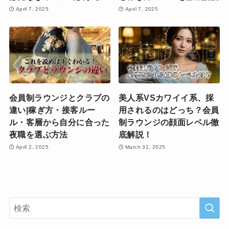
April 7, 2025
April 7, 2025
会員制ラウンジとクラブの
美人系VSカワイイ系、採
違い|稼ぎ方・接客ルー
用されるのはどっち？会員
ル・客層から自分に合った
制ラウンジの顔面レベル徹
夜職を選ぶ方法
底解説！
April 2, 2025
March 31, 2025