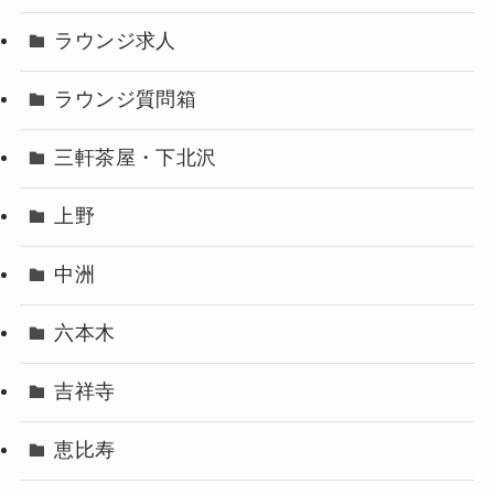
ラウンジ求人
ラウンジ質問箱
三軒茶屋・下北沢
上野
中洲
六本木
吉祥寺
恵比寿