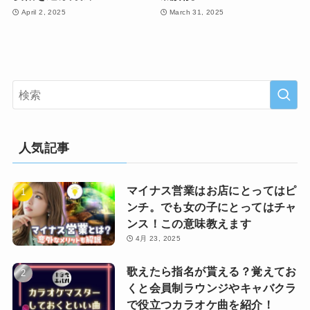
April 2, 2025
March 31, 2025
人気記事
マイナス営業はお店にとってはピ
ンチ。でも女の子にとってはチャ
ンス！この意味教えます
4月 23, 2025
歌えたら指名が貰える？覚えてお
くと会員制ラウンジやキャバクラ
で役立つカラオケ曲を紹介！