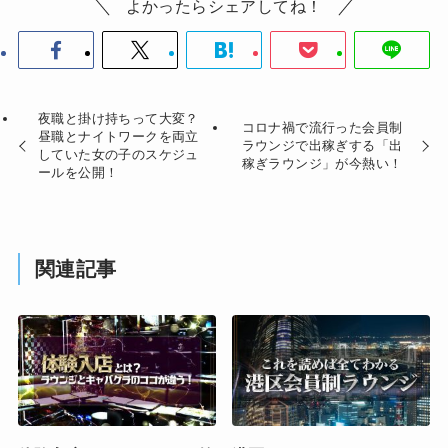
よかったらシェアしてね！
夜職と掛け持ちって大変？
コロナ禍で流行った会員制
昼職とナイトワークを両立
ラウンジで出稼ぎする「出
していた女の子のスケジュ
稼ぎラウンジ」が今熱い！
ールを公開！
関連記事