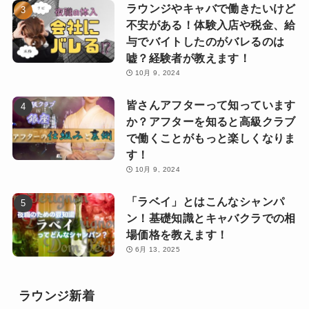
ラウンジやキャバで働きたいけど
不安がある！体験入店や税金、給
与でバイトしたのがバレるのは
嘘？経験者が教えます！
10月 9, 2024
皆さんアフターって知っています
か？アフターを知ると高級クラブ
で働くことがもっと楽しくなりま
す！
10月 9, 2024
「ラベイ」とはこんなシャンパ
ン！基礎知識とキャバクラでの相
場価格を教えます！
6月 13, 2025
ラウンジ新着