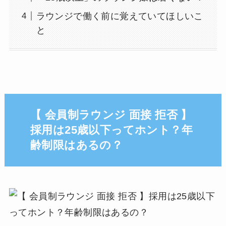
ラウンジで働く前に覚えていてほしいこ
と
【 会員制ラウンジ 面接 拒否 】
採用は25歳以下ってホント？年
齢制限はあるの？