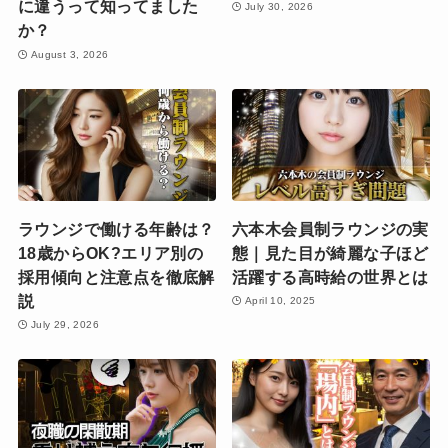
に違うって知ってました
July 30, 2026
か？
August 3, 2026
ラウンジで働ける年齢は？
六本木会員制ラウンジの実
18歳からOK?エリア別の
態｜見た目が綺麗な子ほど
採用傾向と注意点を徹底解
活躍する高時給の世界とは
説
April 10, 2025
July 29, 2026