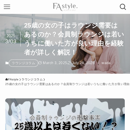
25歳の女の子はラウンジ需要は
あるのか？会員制ラウンジは若い
2025
3/03
うちに働いた方が良い理由を経験
者が詳しく解説！
March 3, 2025
July 28, 2026
wada
ラウンジコラム
FAstyle
ラウンジコラム
25歳の女の子はラウンジ需要はあるのか？会員制ラウンジは若いうちに働いた方が良い理