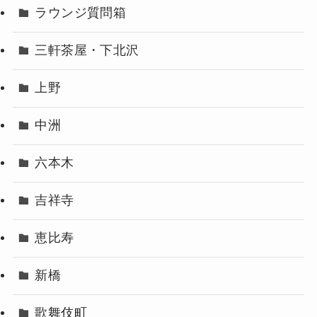
ラウンジ質問箱
三軒茶屋・下北沢
上野
中洲
六本木
吉祥寺
恵比寿
新橋
歌舞伎町