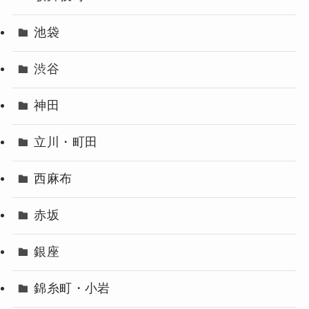
池袋
渋谷
神田
立川・町田
西麻布
赤坂
銀座
錦糸町・小岩