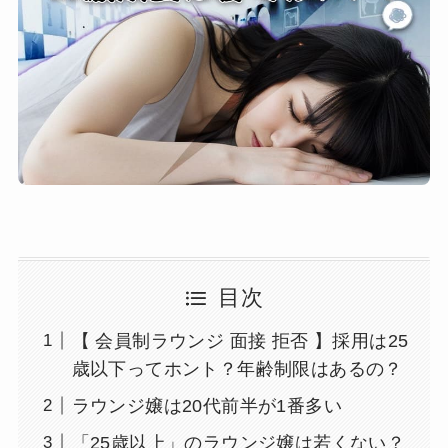
目次
【 会員制ラウンジ 面接 拒否 】採用は25
歳以下ってホント？年齢制限はあるの？
ラウンジ嬢は20代前半が1番多い
「25歳以上」のラウンジ嬢は若くない？