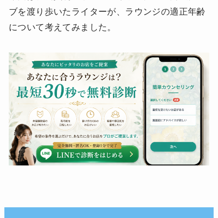
ブを渡り歩いたライターが、ラウンジの適正年齢
について考えてみました。