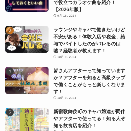
で役立つカラオケ曲を紹介！
【2026年版】
9月 18, 2024
ラウンジやキャバで働きたいけど
不安がある！体験入店や税金、給
与でバイトしたのがバレるのは
嘘？経験者が教えます！
10月 9, 2024
皆さんアフターって知っています
か？アフターを知ると高級クラブ
で働くことがもっと楽しくなりま
す！
10月 9, 2024
新宿歌舞伎町のキャバ嬢達が同伴
やアフターで使ってる！知る人ぞ
知る飲食店を紹介！