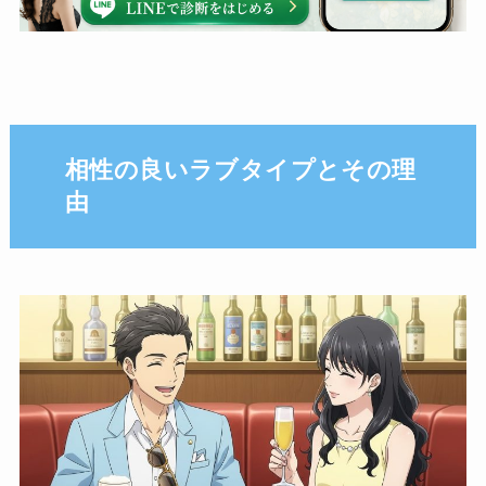
相性の良いラブタイプとその理
由