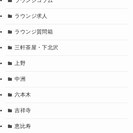
ラウンジコラム
ラウンジ求人
ラウンジ質問箱
三軒茶屋・下北沢
上野
中洲
六本木
吉祥寺
恵比寿