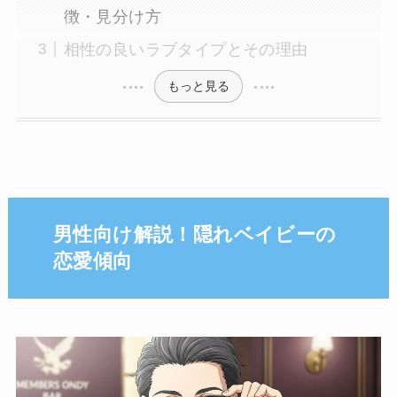
徴・見分け方
相性の良いラブタイプとその理由
もっと見る
男性向け解説！隠れベイビーの
恋愛傾向