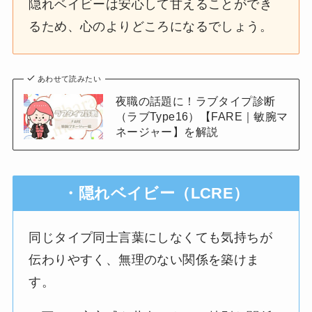
隠れベイビーは安心して甘えることができ
るため、心のよりどころになるでしょう。
あわせて読みたい
夜職の話題に！ラブタイプ診断
（ラブType16）【FARE｜敏腕マ
ネージャー】を解説
・隠れベイビー（LCRE）
同じタイプ同士言葉にしなくても気持ちが
伝わりやすく、無理のない関係を築けま
す。