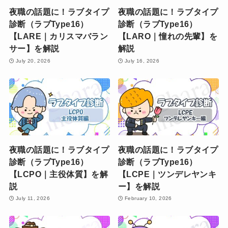
夜職の話題に！ラブタイプ
夜職の話題に！ラブタイプ
診断（ラブType16）
診断（ラブType16）
【LARE｜カリスマバラン
【LARO｜憧れの先輩】を
サー】を解説
解説
July 20, 2026
July 16, 2026
夜職の話題に！ラブタイプ
夜職の話題に！ラブタイプ
診断（ラブType16）
診断（ラブType16）
【LCPO｜主役体質】を解
【LCPE｜ツンデレヤンキ
説
ー】を解説
July 11, 2026
February 10, 2026