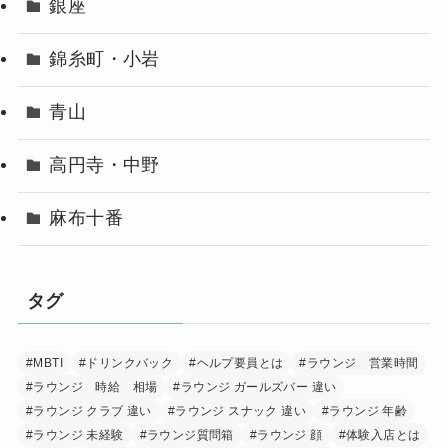
銀座
錦糸町・小岩
青山
高円寺・中野
麻布十番
タグ
#MBTI
#ドリンクバック
#ヘルプ要員とは
#ラウンジ 営業時間
#ラウンジ 時給 相場
#ラウンジ ガールズバー 違い
#ラウンジ クラブ 違い
#ラウンジ スナック 違い
#ラウンジ 年齢
#ラウンジ 未経験
#ラウンジ質問箱
#ラウンジ 顔
#体験入店とは