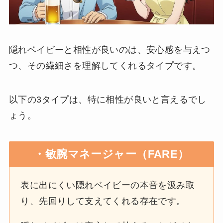
隠れベイビーと相性が良いのは、安心感を与えつ
つ、その繊細さを理解してくれるタイプです。
以下の3タイプは、特に相性が良いと言えるでし
ょう。
・敏腕マネージャー（FARE）
表に出にくい隠れベイビーの本音を汲み取
り、先回りして支えてくれる存在です。