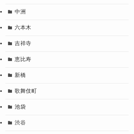
中洲
六本木
吉祥寺
恵比寿
新橋
歌舞伎町
池袋
渋谷