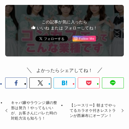
この記事が気に入ったら
いいね または フォローしてね！
Follow Me
よかったらシェアしてね！
キャバ嬢やラウンジ嬢の整
【シースリー】朝までやっ
形は努力！やってもいい
てるカラオケ付きレストラ
が、お客さんにバレた時の
ンが西麻布にオープン！
対処方法も知ろう！