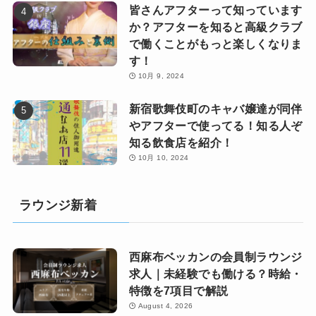
皆さんアフターって知っています
か？アフターを知ると高級クラブ
で働くことがもっと楽しくなりま
す！
10月 9, 2024
新宿歌舞伎町のキャバ嬢達が同伴
やアフターで使ってる！知る人ぞ
知る飲食店を紹介！
10月 10, 2024
ラウンジ新着
西麻布ベッカンの会員制ラウンジ
求人｜未経験でも働ける？時給・
特徴を7項目で解説
August 4, 2026