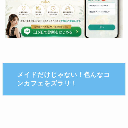
メイドだけじゃない！色んなコ
ンカフェをズラリ！