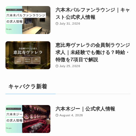
六本木パルファンラウンジ｜キャ
スト公式求人情報
July 31, 2026
恵比寿ヴァレラの会員制ラウンジ
求人｜未経験でも働ける？時給・
特徴を7項目で解説
July 25, 2026
キャバクラ新着
六本木ジー｜公式求人情報
August 4, 2026