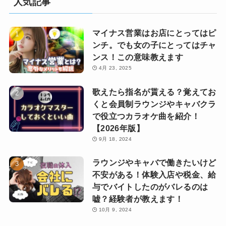
人気記事
マイナス営業はお店にとってはピ
ンチ。でも女の子にとってはチャ
ンス！この意味教えます
4月 23, 2025
歌えたら指名が貰える？覚えてお
くと会員制ラウンジやキャバクラ
で役立つカラオケ曲を紹介！
【2026年版】
9月 18, 2024
ラウンジやキャバで働きたいけど
不安がある！体験入店や税金、給
与でバイトしたのがバレるのは
嘘？経験者が教えます！
10月 9, 2024