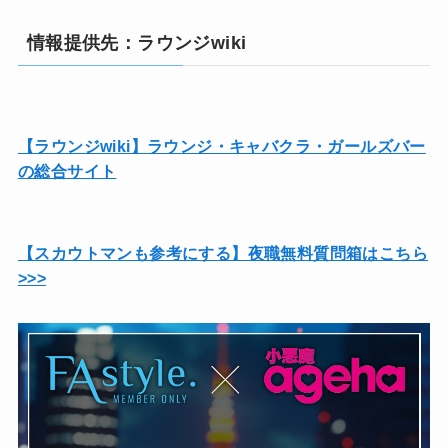
情報提供先：ラウンジwiki
【ラウンジwiki】ラウンジ・キャバクラ・ガールズバー
の総合サイト
【スカウトマンも参考にする】夜職無料質問箱はこちら
>>>