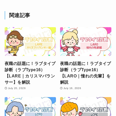
関連記事
夜職の話題に！ラブタイプ
夜職の話題に！ラブタイプ
診断（ラブType16）
診断（ラブType16）
【LARE｜カリスマバラン
【LARO｜憧れの先輩】を
サー】を解説
解説
July 20, 2026
July 16, 2026