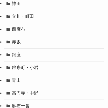
神田
立川・町田
西麻布
赤坂
銀座
錦糸町・小岩
青山
高円寺・中野
麻布十番