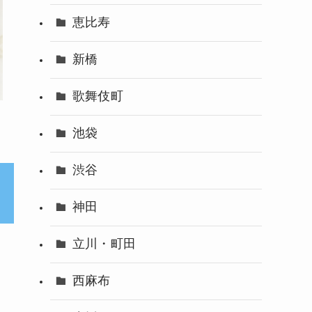
恵比寿
新橋
歌舞伎町
池袋
渋谷
神田
立川・町田
西麻布