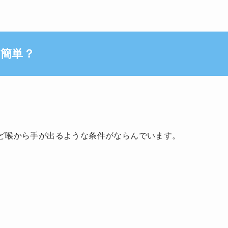
簡単？
ど喉から手が出るような条件がならんでいます。