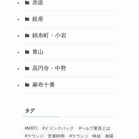
赤坂
銀座
錦糸町・小岩
青山
高円寺・中野
麻布十番
タグ
#MBTI
#ドリンクバック
#ヘルプ要員とは
#ラウンジ 営業時間
#ラウンジ 時給 相場