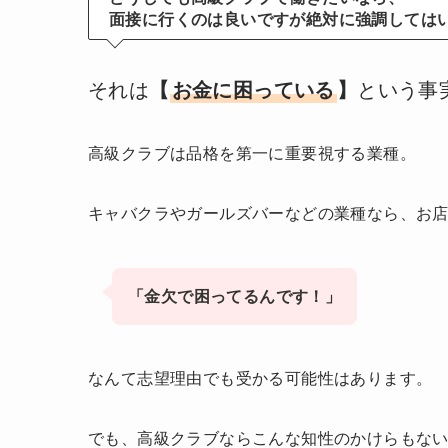
面接に行くのは良いですが絶対に強調しては
それは
【
お金に困っている
】
という事
高級クラブは品格を第一に重要視する業種。
キャバクラやガールズバーなどの業種なら、お
「金欠で困ってるんです！」
なんて志望理由でも受かる可能性はあります。
でも、高級クラブならこんな知性のかけらもな