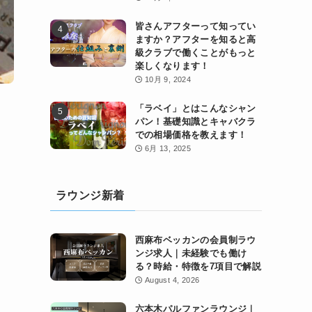
皆さんアフターって知ってい
ますか？アフターを知ると高
級クラブで働くことがもっと
楽しくなります！
10月 9, 2024
「ラベイ」とはこんなシャン
パン！基礎知識とキャバクラ
での相場価格を教えます！
6月 13, 2025
ラウンジ新着
西麻布ベッカンの会員制ラウ
ンジ求人｜未経験でも働け
る？時給・特徴を7項目で解説
August 4, 2026
六本木パルファンラウンジ｜