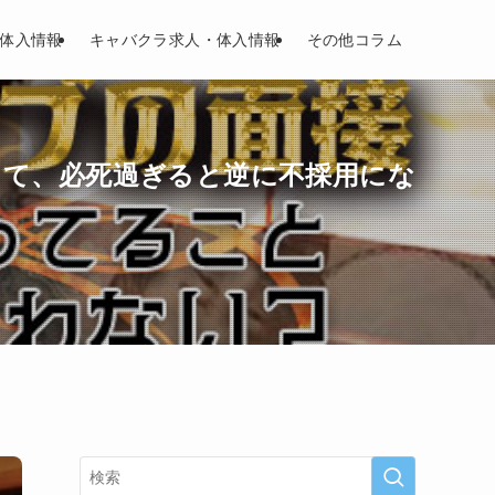
体入情報
キャバクラ求人・体入情報
その他コラム
って、必死過ぎると逆に不採用にな