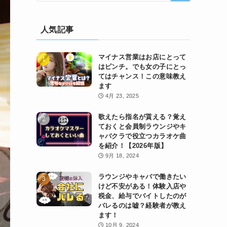
人気記事
マイナス営業はお店にとって
はピンチ。でも女の子にとっ
てはチャンス！この意味教え
ます
4月 23, 2025
歌えたら指名が貰える？覚え
ておくと会員制ラウンジやキ
ャバクラで役立つカラオケ曲
を紹介！【2026年版】
9月 18, 2024
ラウンジやキャバで働きたい
けど不安がある！体験入店や
税金、給与でバイトしたのが
バレるのは嘘？経験者が教え
ます！
10月 9, 2024