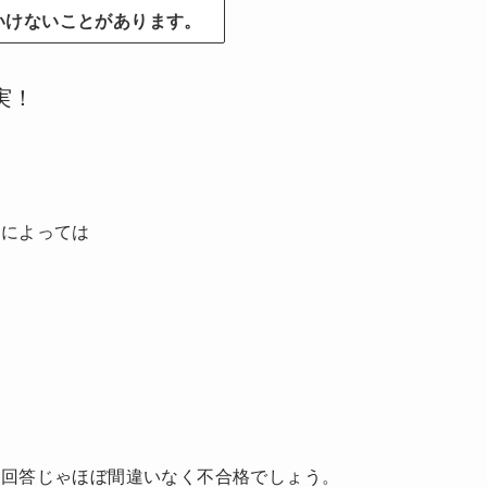
いけないことがあります。
実！
店によっては
い回答じゃほぼ間違いなく不合格でしょう。