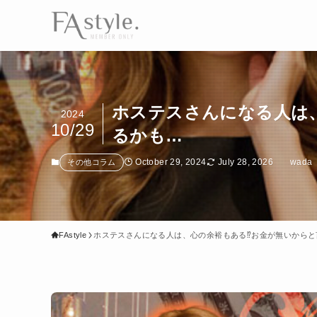
ホステスさんになる人は
2024
10/29
るかも…
October 29, 2024
July 28, 2026
wada
その他コラム
FAstyle
ホステスさんになる人は、心の余裕もある⁉お金が無いから