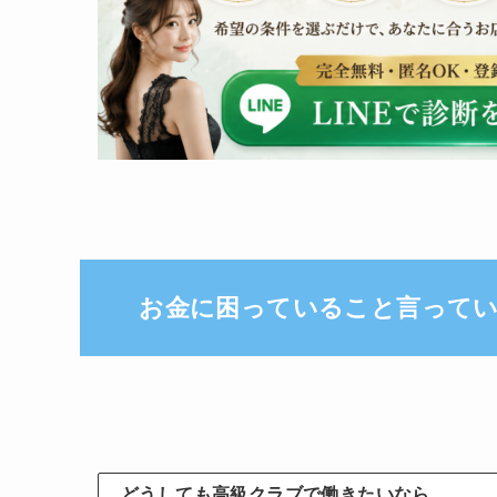
お金に困っていること言って
どうしても高級クラブで働きたいなら、