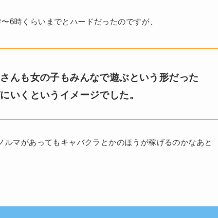
時〜6時くらいまでとハードだったのですが、
客さんも女の子もみんなで遊ぶという形だった
びにいくというイメージでした。
局ノルマがあってもキャバクラとかのほうが稼げるのかなあと