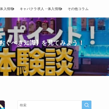
体入情報
キャバクラ求人・体入情報
その他コラム
おくべき知識】を見てみよう！