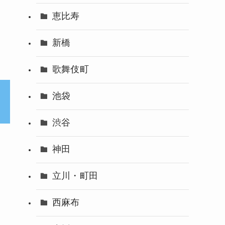
恵比寿
新橋
歌舞伎町
池袋
渋谷
神田
立川・町田
西麻布