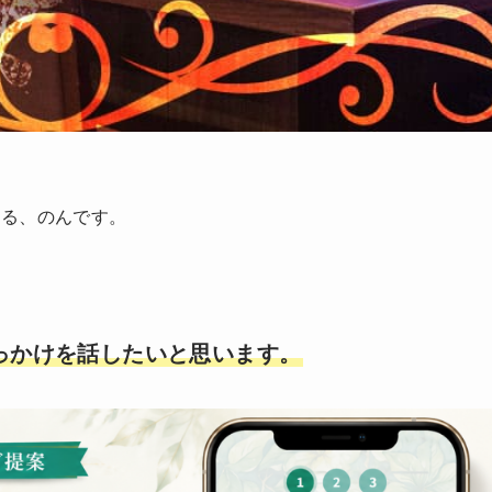
いる、のんです。
っかけを話したいと思います。