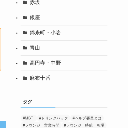
赤坂
銀座
錦糸町・小岩
青山
高円寺・中野
麻布十番
タグ
#MBTI
#ドリンクバック
#ヘルプ要員とは
#ラウンジ 営業時間
#ラウンジ 時給 相場