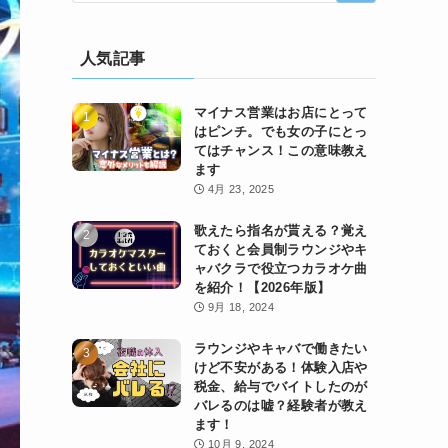
人気記事
マイナス営業はお店にとって
はピンチ。でも女の子にとっ
てはチャンス！この意味教え
ます
4月 23, 2025
歌えたら指名が貰える？覚え
ておくと会員制ラウンジやキ
ャバクラで役立つカラオケ曲
を紹介！【2026年版】
9月 18, 2024
ラウンジやキャバで働きたい
けど不安がある！体験入店や
税金、給与でバイトしたのが
バレるのは嘘？経験者が教え
ます！
10月 9, 2024