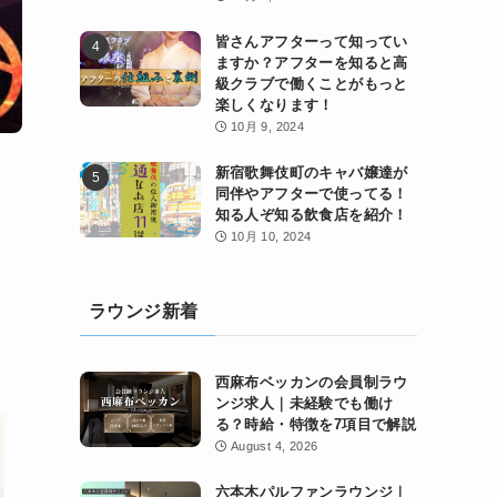
皆さんアフターって知ってい
ますか？アフターを知ると高
級クラブで働くことがもっと
楽しくなります！
10月 9, 2024
新宿歌舞伎町のキャバ嬢達が
同伴やアフターで使ってる！
知る人ぞ知る飲食店を紹介！
10月 10, 2024
ラウンジ新着
西麻布ベッカンの会員制ラウ
ンジ求人｜未経験でも働け
る？時給・特徴を7項目で解説
August 4, 2026
六本木パルファンラウンジ｜