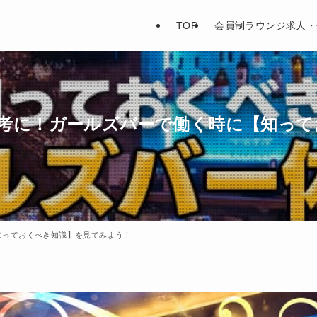
TOP
会員制ラウンジ求人・
考に！ガールズバーで働く時に【知って
知っておくべき知識】を見てみよう！