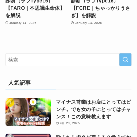
診断（ラブType16）
診断（ラブType16）
【FARO｜不思議生命体】
【FCRE｜ちゃっかりうさ
を解説
ぎ】を解説
January 14, 2026
January 14, 2026
人気記事
マイナス営業はお店にとってはピ
ンチ。でも女の子にとってはチャ
ンス！この意味教えます
4月 23, 2025