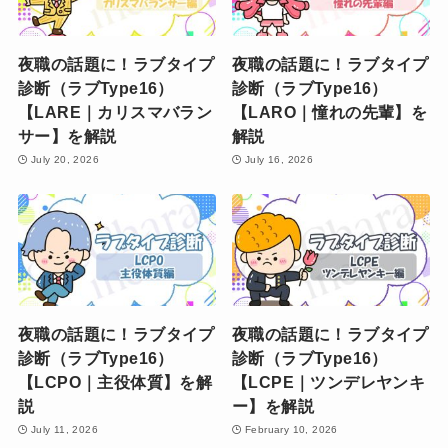
夜職の話題に！ラブタイプ
夜職の話題に！ラブタイプ
診断（ラブType16）
診断（ラブType16）
【LARE｜カリスマバラン
【LARO｜憧れの先輩】を
サー】を解説
解説
July 20, 2026
July 16, 2026
夜職の話題に！ラブタイプ
夜職の話題に！ラブタイプ
診断（ラブType16）
診断（ラブType16）
【LCPO｜主役体質】を解
【LCPE｜ツンデレヤンキ
説
ー】を解説
July 11, 2026
February 10, 2026