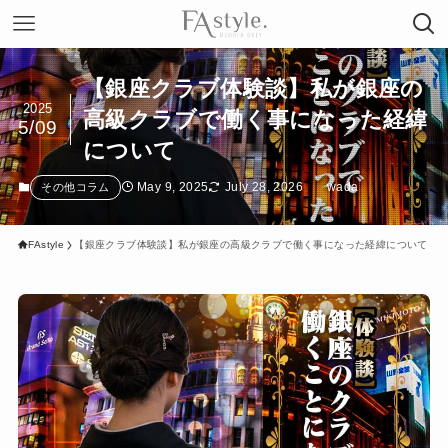
【銀座クラブ体験談】私が銀座の
2025
高級クラブで働く事になった経緯
5/09
について
May 9, 2025
July 28, 2026
wada
その他コラム
FAstyle
【銀座クラブ体験談】私が銀座の高級クラブで働く事になった経緯について