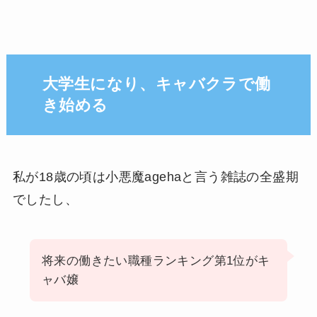
大学生になり、キャバクラで働
き始める
私が18歳の頃は小悪魔agehaと言う雑誌の全盛期
でしたし、
将来の働きたい職種ランキング第1位がキ
ャバ嬢