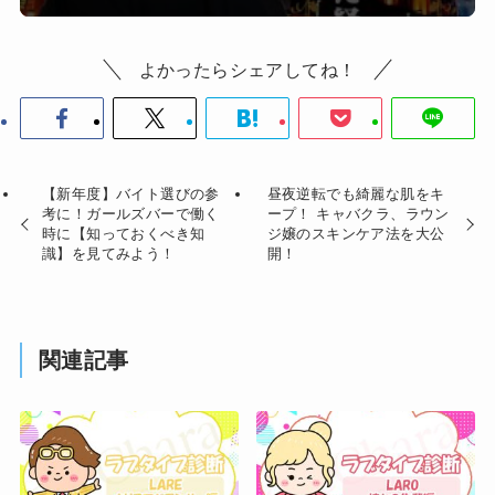
よかったらシェアしてね！
【新年度】バイト選びの参
昼夜逆転でも綺麗な肌をキ
考に！ガールズバーで働く
ープ！ キャバクラ、ラウン
時に【知っておくべき知
ジ嬢のスキンケア法を大公
識】を見てみよう！
開！
関連記事