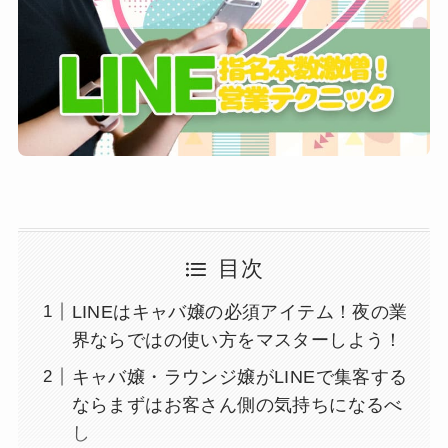
目次
LINEはキャバ嬢の必須アイテム！夜の業
界ならではの使い方をマスターしよう！
キャバ嬢・ラウンジ嬢がLINEで集客する
ならまずはお客さん側の気持ちになるべ
し