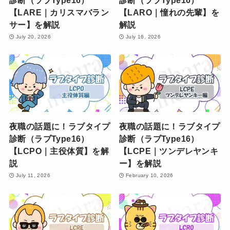
【LARE｜カリスマバラン
【LARO｜憧れの先輩】を
サー】を解説
解説
July 20, 2026
July 16, 2026
夜職の話題に！ラブタイプ
夜職の話題に！ラブタイプ
診断（ラブType16）
診断（ラブType16）
【LCPO｜主役体質】を解
【LCPE｜ツンデレヤンキ
説
ー】を解説
July 11, 2026
February 10, 2026