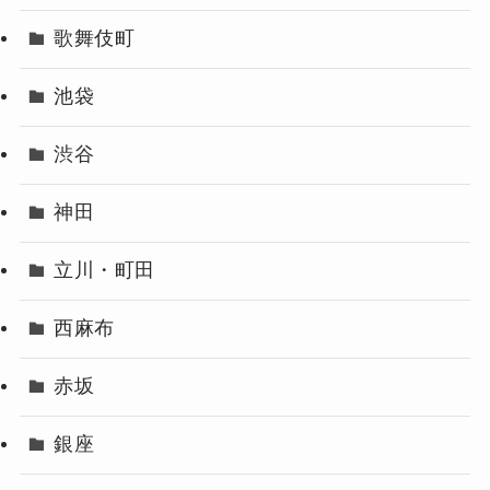
歌舞伎町
池袋
渋谷
神田
立川・町田
西麻布
赤坂
銀座