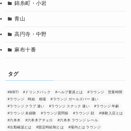
錦糸町・小岩
青山
高円寺・中野
麻布十番
タグ
#MBTI
#ドリンクバック
#ヘルプ要員とは
#ラウンジ 営業時間
#ラウンジ 時給 相場
#ラウンジ ガールズバー 違い
#ラウンジ クラブ 違い
#ラウンジ スナック 違い
#ラウンジ 年齢
#ラウンジ 未経験
#ラウンジ質問箱
#ラウンジ 顔
#体験入店とは
#六本木
#六本木アチェロ
#六本木 ラウンジ レベル
#出勤確認とは
#固定時給制とは
#場内とは ラウンジ