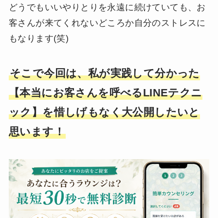
どうでもいいやりとりを永遠に続けていても、お
客さんが来てくれないどころか自分のストレスに
もなります(笑)
そこで今回は、私が実践して分かった
【本当にお客さんを呼べるLINEテクニ
ック】を惜しげもなく大公開したいと
思います！