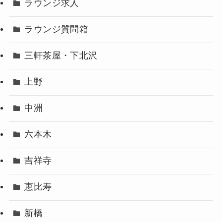
ラウンジ求人
ラウンジ質問箱
三軒茶屋・下北沢
上野
中洲
六本木
吉祥寺
恵比寿
新橋