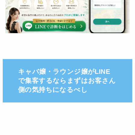
キャバ嬢・ラウンジ嬢がLINE
で集客するならまずはお客さん
側の気持ちになるべし