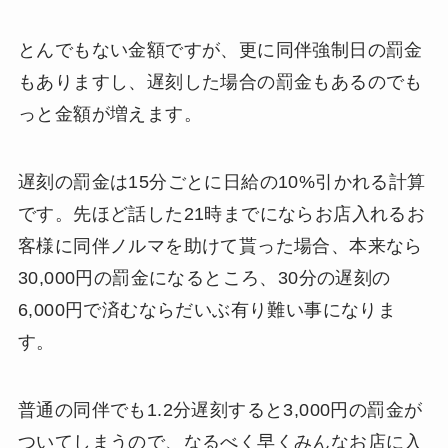
とんでもない金額ですが、更に同伴強制日の罰金
もありますし、遅刻した場合の罰金もあるのでも
っと金額が増えます。
遅刻の罰金は15分ごとに日給の10%引かれる計算
です。先ほど話した21時までにならお店入れるお
客様に同伴ノルマを助けて貰った場合、本来なら
30,000円の罰金になるところ、30分の遅刻の
6,000円で済むならだいぶ有り難い事になりま
す。
普通の同伴でも1.2分遅刻すると3,000円の罰金が
ついてしまうので、なるべく早くみんなお店に入