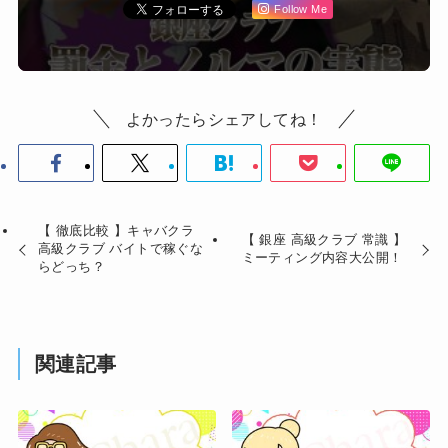
Follow Me
よかったらシェアしてね！
【 徹底比較 】キャバクラ
【 銀座 高級クラブ 常識 】
高級クラブ バイトで稼ぐな
ミーティング内容大公開！
らどっち？
関連記事