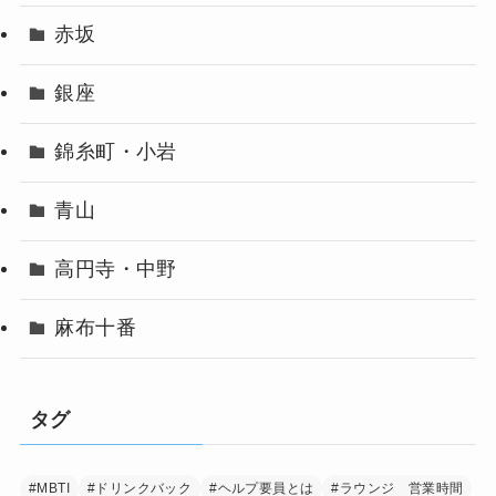
赤坂
銀座
錦糸町・小岩
青山
高円寺・中野
麻布十番
タグ
#MBTI
#ドリンクバック
#ヘルプ要員とは
#ラウンジ 営業時間