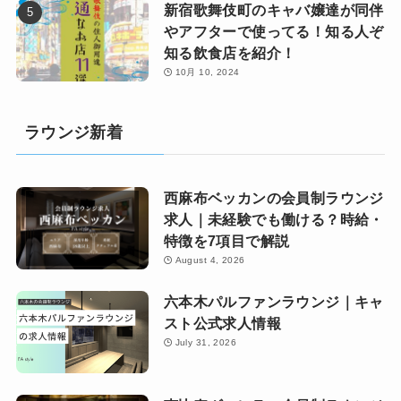
新宿歌舞伎町のキャバ嬢達が同伴
やアフターで使ってる！知る人ぞ
知る飲食店を紹介！
10月 10, 2024
ラウンジ新着
西麻布ベッカンの会員制ラウンジ
求人｜未経験でも働ける？時給・
特徴を7項目で解説
August 4, 2026
六本木パルファンラウンジ｜キャ
スト公式求人情報
July 31, 2026