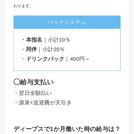
わります。
バックシステム
・本指名
｜小計10％
・
同伴
｜小計20％
・
ドリンクバック
｜400円～
◯給与支払い
・翌日全額払い
・源泉+送迎費が天引き
ディープスで1か月働いた時の給与は？