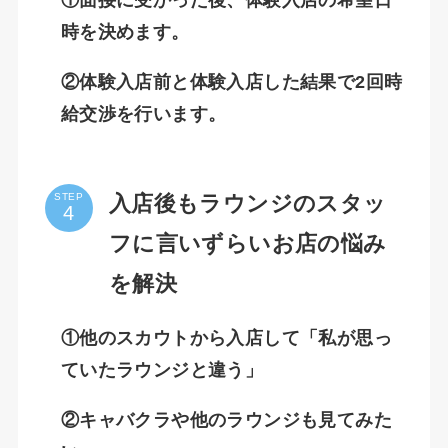
①面接に受かった後、体験入店の希望日
時を決めます。
②体験入店前と体験入店した結果で2回時
給交渉を行います。
入店後もラウンジのスタッ
STEP
フに言いずらいお店の悩み
を解決
①他のスカウトから入店して「私が思っ
ていたラウンジと違う」
②キャバクラや他のラウンジも見てみた