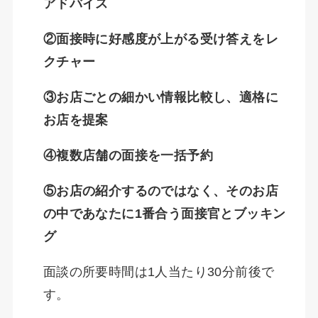
アドバイス
②面接時に好感度が上がる受け答えをレ
クチャー
③お店ごとの細かい情報比較し、適格に
お店を提案
④複数店舗の面接を一括予約
⑤お店の紹介するのではなく、そのお店
の中であなたに1番合う面接官とブッキン
グ
面談の所要時間は1人当たり30分前後で
す。