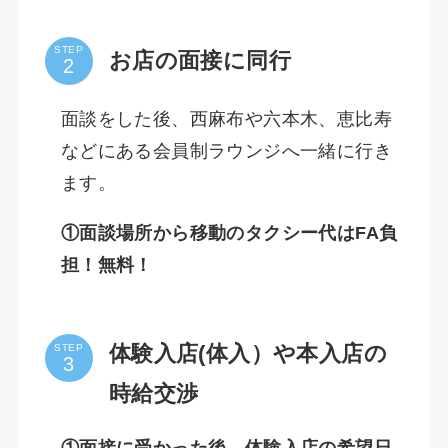
STEP
お店の面接に同行
面談をした後、西麻布や六本木、恵比寿
などにある会員制ラウンジへ一緒に行き
ます。
①面談場所から移動のタクシー代はFA負
担！無料！
体験入店(体入）や本入店の
STEP
時給交渉