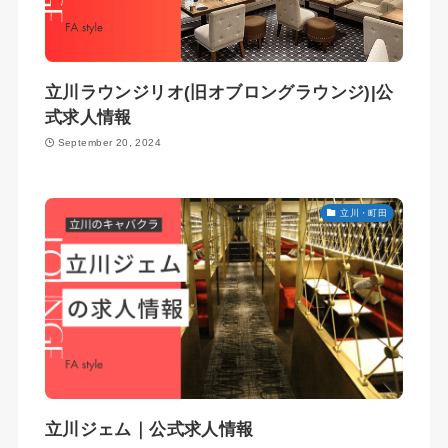
立川ラウンジリオ(旧オブロングラウンジ)|公
式求人情報
September 20, 2024
立川・町田
立川ジェム｜公式求人情報