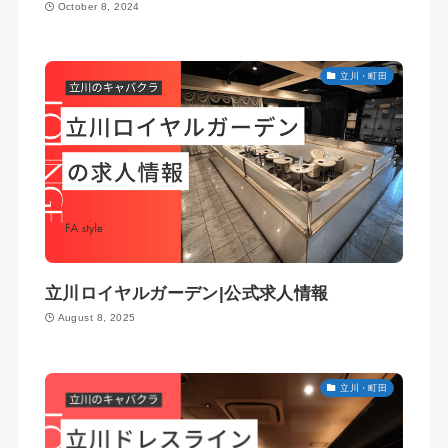
October 8, 2024
立川・町田
立川ロイヤルガーデン|公式求人情報
August 8, 2025
立川・町田