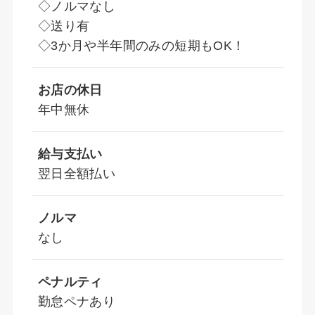
◇ノルマなし
◇送り有
◇3か月や半年間のみの短期もOK！
お店の休日
年中無休
給与支払い
翌日全額払い
ノルマ
なし
ペナルティ
勤怠ペナあり