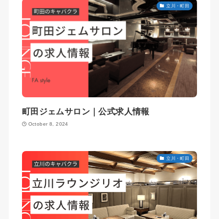
立川・町田
町田ジェムサロン｜公式求人情報
October 8, 2024
立川・町田