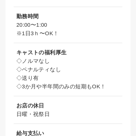
勤務時間
20:00〜1:00
※1日3ｈ〜OK！
キャストの福利厚生
◇ノルマなし
◇ペナルティなし
◇送り有
◇3か月や半年間のみの短期もOK！
お店の休日
日曜・祝祭日
給与支払い