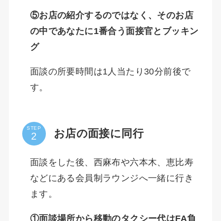
⑤お店の紹介するのではなく、そのお店
の中であなたに1番合う面接官とブッキン
グ
面談の所要時間は1人当たり30分前後で
す。
STEP
お店の面接に同行
面談をした後、西麻布や六本木、恵比寿
などにある会員制ラウンジへ一緒に行き
ます。
①面談場所から移動のタクシー代はFA負