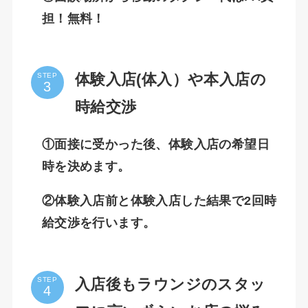
担！無料！
体験入店(体入）や本入店の
STEP
時給交渉
①面接に受かった後、体験入店の希望日
時を決めます。
②体験入店前と体験入店した結果で2回時
給交渉を行います。
入店後もラウンジのスタッ
STEP