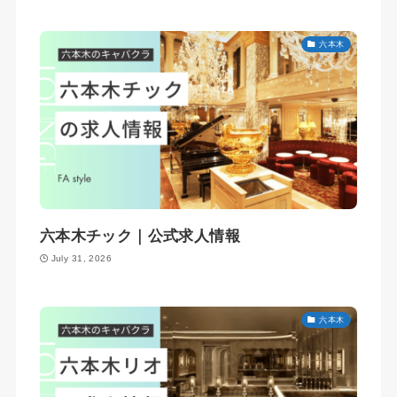
六本木
六本木チック｜公式求人情報
July 31, 2026
六本木