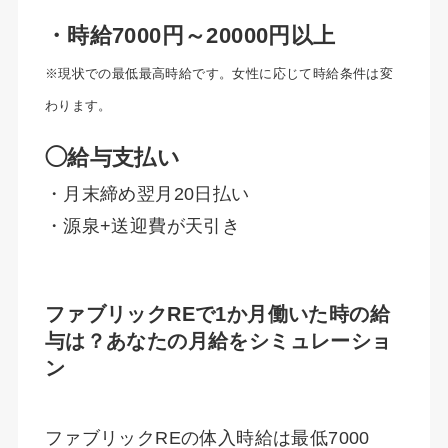
・時給7000円～20000円以上
※現状での最低最高時給です。女性に応じて時給条件は変
わります。
◯給与支払い
・月末締め翌月20日払い
・源泉+送迎費が天引き
ファブリックREで1か月働いた時の給
与は？あなたの月給をシミュレーショ
ン
ファブリックREの体入時給は最低7000