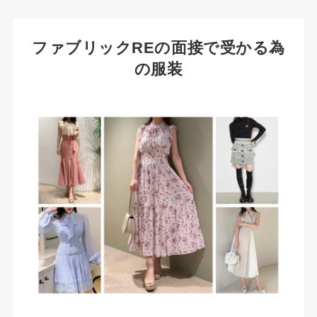
ファブリックREの面接で受かる為
の服装