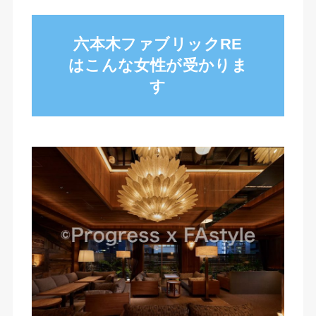
六本木ファブリックRE
はこんな女性が受かりま
す