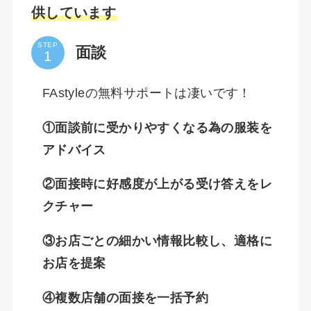
供しています
STEP
面談
FAstyleの無料サポートは凄いです！
①面談前に受かりやすくなる為の服装を
アドバイス
②面接時に好感度が上がる受け答えをレ
クチャー
③お店ごとの細かい情報比較し、適格に
お店を提案
④複数店舗の面接を一括予約