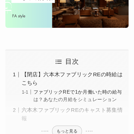
目次
【閉店】六本木ファブリックREの時給は
こちら
ファブリックREで1か月働いた時の給与
は？あなたの月給をシミュレーション
六本木ファブリックREのキャスト募集情
報
もっと見る