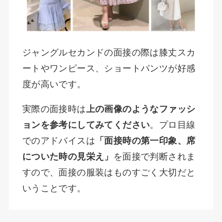
ジャングルセカンドの面接の際は膝丈スカ
ートやワンピース、ショートパンツが好感
度が高いです。
実際の面接時は
上の画像のようなファッシ
ョンを参考にしてみてください
。プロ目線
でのアドバイスは
「面接時の第一印象、席
についた時の見栄え」
を面接で判断されま
すので、面接の服装はものすごく大切だと
いうことです。