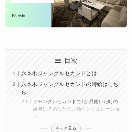
目次
六本木ジャングルセカンドとは
六本木ジャングルセカンドの時給はこち
ら
ジャングルセカンドで1か月働いた時の
給与は？あなたの月給をシミュレーショ
ン
もっと見る