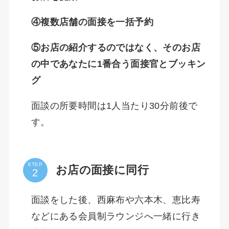
④複数店舗の面接を一括予約
⑤お店の紹介するのではなく、そのお店
の中であなたに1番合う面接官とブッキン
グ
面談の所要時間は1人当たり30分前後で
す。
STEP
お店の面接に同行
面談をした後、西麻布や六本木、恵比寿
などにある会員制ラウンジへ一緒に行き