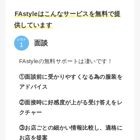
FAstyleはこんなサービスを無料で提
供しています
STEP
面談
FAstyleの無料サポートは凄いです！
①面談前に受かりやすくなる為の服装を
アドバイス
②面接時に好感度が上がる受け答えをレ
クチャー
③お店ごとの細かい情報比較し、適格に
お店を提案