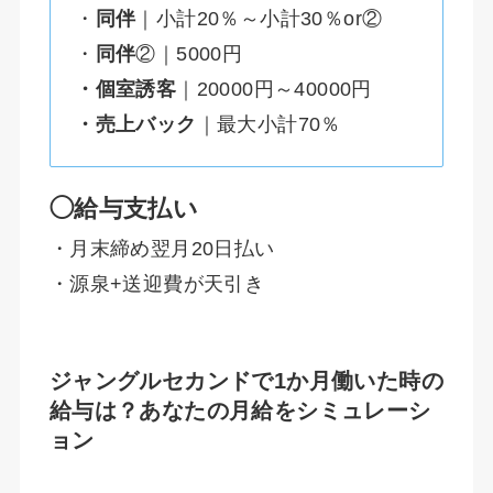
・
同伴
｜小計20％～小計30％or②
・
同伴
②｜5000円
・個室誘客
｜20000円～40000円
・売上バック
｜最大小計70％
◯給与支払い
・月末締め翌月20日払い
・源泉+送迎費が天引き
ジャングルセカンドで1か月働いた時の
給与は？あなたの月給をシミュレーシ
ョン