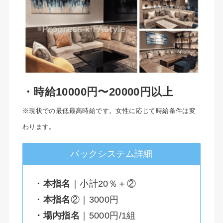
・時給10000円〜20000円以上
※現状での最低最高時給です。女性に応じて時給条件は変
わります。
バックシステム詳細
・
本指名
｜小計20％＋②
・
本指名
②｜3000円
・場内指名
｜5000円/1組