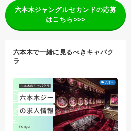
六本木ジャングルセカンドの応募
はこちら>>>
六本木で一緒に見るべきキャバク
ラ
六本木