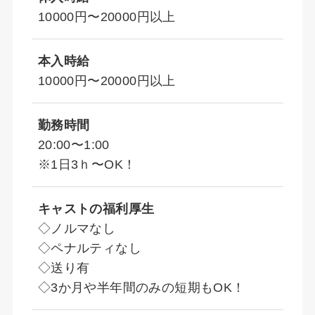
10000円〜20000円以上
本入時給
10000円〜20000円以上
勤務時間
20:00〜1:00
※1日3ｈ〜OK！
キャストの福利厚生
◇ノルマなし
◇ペナルティなし
◇送り有
◇3か月や半年間のみの短期もOK！