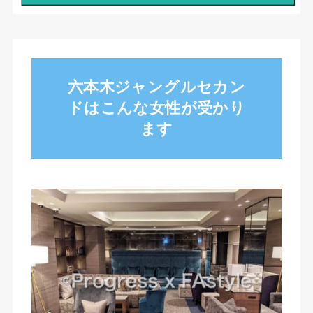
六本木ジャングルセカン
ドはこんな女性が受かり
ます