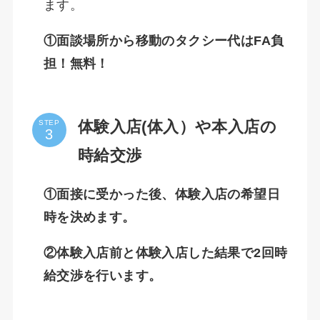
ます。
①面談場所から移動のタクシー代はFA負
担！無料！
体験入店(体入）や本入店の
STEP
時給交渉
①面接に受かった後、体験入店の希望日
時を決めます。
②体験入店前と体験入店した結果で2回時
給交渉を行います。