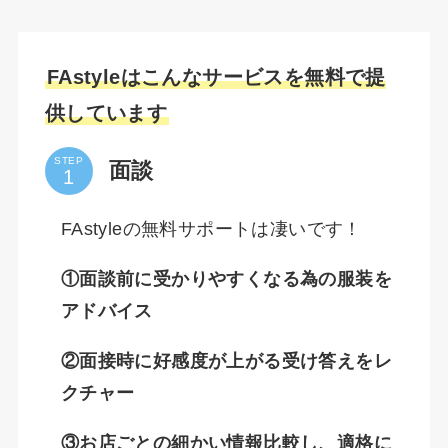
FAstyleはこんなサービスを無料で提
供しています
STEP
面談
FAstyleの無料サポートは凄いです！
①面談前に受かりやすくなる為の服装を
アドバイス
②面接時に好感度が上がる受け答えをレ
クチャー
③お店ごとの細かい情報比較し、適格に