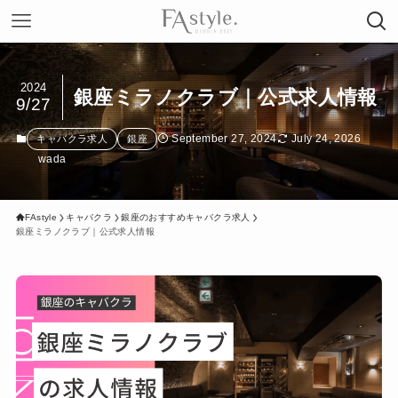
2024
銀座ミラノクラブ｜公式求人情報
9/27
September 27, 2024
July 24, 2026
キャバクラ求人
銀座
wada
FAstyle
キャバクラ
銀座のおすすめキャバクラ求人
銀座ミラノクラブ｜公式求人情報