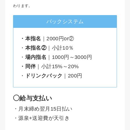
わります。
バックシステム
・本指名
｜2000円or②
・
本指名②
｜小計10％
・
場内指名
｜1000円～3000円
・同伴
｜小計15%～20%
・
ドリンクバック
｜200円
◯給与支払い
・月末締め翌月15日払い
・源泉+送迎費が天引き