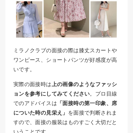
ミラノクラブの面接の際は膝丈スカートや
ワンピース、ショートパンツが好感度が高
いです。
実際の面接時は
上の画像のようなファッシ
ョンを参考にしてみてください
。プロ目線
でのアドバイスは
「面接時の第一印象、席
についた時の見栄え」
を面接で判断されま
すので、面接の服装はものすごく大切だと
いうことです。