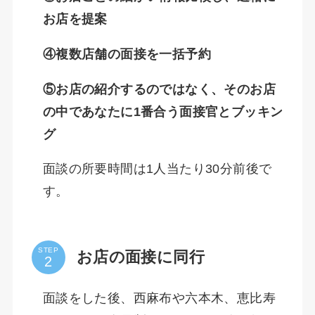
お店を提案
④複数店舗の面接を一括予約
⑤お店の紹介するのではなく、そのお店
の中であなたに1番合う面接官とブッキン
グ
面談の所要時間は1人当たり30分前後で
す。
STEP
お店の面接に同行
面談をした後、西麻布や六本木、恵比寿