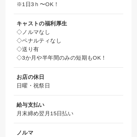
※1日3ｈ〜OK！
キャストの福利厚生
◇ノルマなし
◇ペナルティなし
◇送り有
◇3か月や半年間のみの短期もOK！
お店の休日
日曜・祝祭日
給与支払い
月末締め翌月15日払い
ノルマ