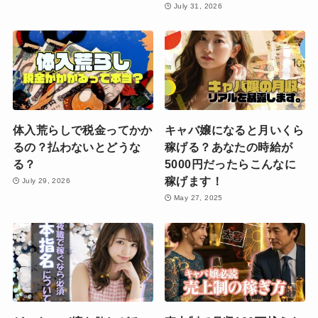
July 31, 2026
体入荒らしで税金ってかか
キャバ嬢になると月いくら
るの？払わないとどうな
稼げる？あなたの時給が
る？
5000円だったらこんなに
稼げます！
July 29, 2026
May 27, 2025