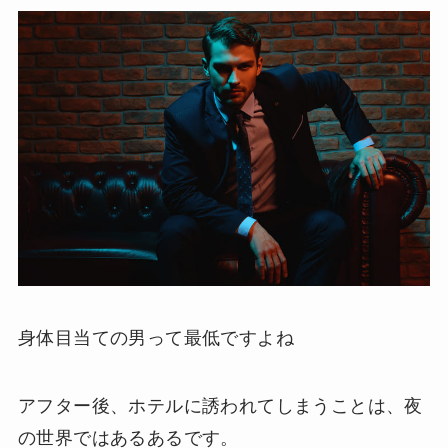
身体目当ての男って最低ですよね
アフター後、ホテルに誘われてしまうことは、夜
の世界ではあるあるです。