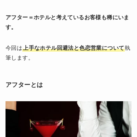
アフター＝ホテルと考えているお客様も稀にいま
す。
今回は
上手なホテル回避法と色恋営業について
執
筆します。
アフターとは