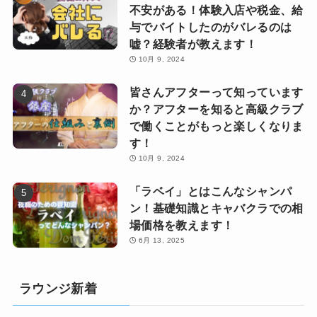
不安がある！体験入店や税金、給
与でバイトしたのがバレるのは
嘘？経験者が教えます！
10月 9, 2024
皆さんアフターって知っています
か？アフターを知ると高級クラブ
で働くことがもっと楽しくなりま
す！
10月 9, 2024
「ラベイ」とはこんなシャンパ
ン！基礎知識とキャバクラでの相
場価格を教えます！
6月 13, 2025
ラウンジ新着