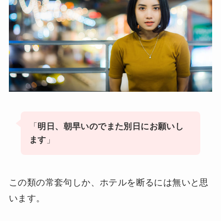
「
明日、朝早いのでまた別日にお願いし
ます
」
この類の常套句しか、ホテルを断るには無いと思
います。