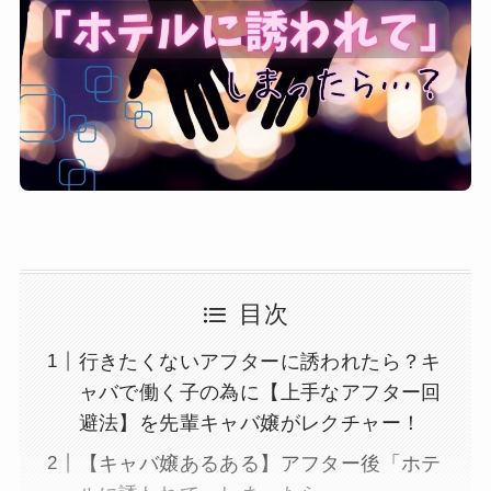
目次
行きたくないアフターに誘われたら？キ
ャバで働く子の為に【上手なアフター回
避法】を先輩キャバ嬢がレクチャー！
【キャバ嬢あるある】アフター後「ホテ