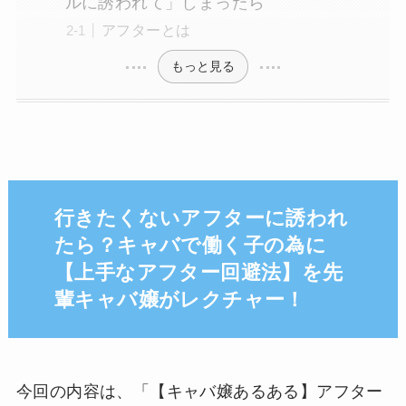
ルに誘われて」しまったら
アフターとは
もっと見る
行きたくないアフターに誘われ
たら？キャバで働く子の為に
【上手なアフター回避法】を先
輩キャバ嬢がレクチャー！
今回の内容は、「【キャバ嬢あるある】アフター