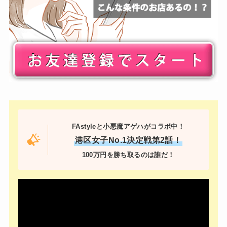
FAstyleと小悪魔アゲハがコラボ中！
港区女子No.1決定戦第2話！
100万円を勝ち取るのは誰だ！