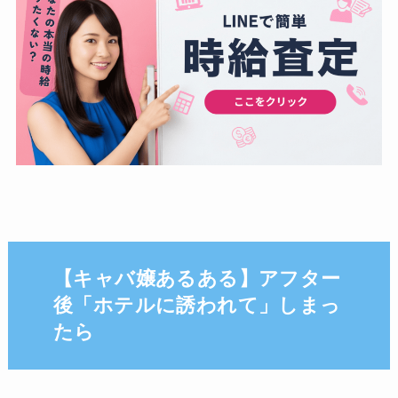
【キャバ嬢あるある】アフター
後「ホテルに誘われて」しまっ
たら