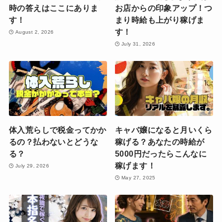
時の答えはここにありま
お店からの印象アップ！つ
す！
まり時給も上がり稼げま
す！
August 2, 2026
July 31, 2026
体入荒らしで税金ってかか
キャバ嬢になると月いくら
るの？払わないとどうな
稼げる？あなたの時給が
る？
5000円だったらこんなに
稼げます！
July 29, 2026
May 27, 2025