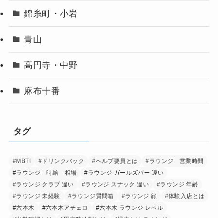
錦糸町・小岩
青山
高円寺・中野
麻布十番
タグ
#MBTI
#ドリンクバック
#ヘルプ要員とは
#ラウンジ 営業時間
#ラウンジ 時給 相場
#ラウンジ ガールズバー 違い
#ラウンジ クラブ 違い
#ラウンジ スナック 違い
#ラウンジ 年齢
#ラウンジ 未経験
#ラウンジ質問箱
#ラウンジ 顔
#体験入店とは
#六本木
#六本木アチェロ
#六本木 ラウンジ レベル