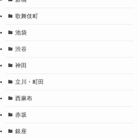
歌舞伎町
池袋
渋谷
神田
立川・町田
西麻布
赤坂
銀座