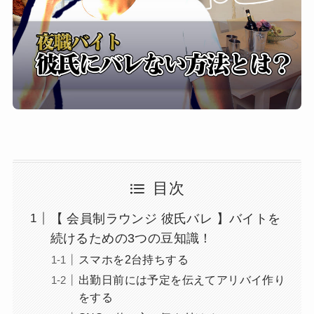
目次
【 会員制ラウンジ 彼氏バレ 】バイトを
続けるための3つの豆知識！
スマホを2台持ちする
出勤日前には予定を伝えてアリバイ作り
をする