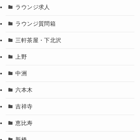
ラウンジ求人
ラウンジ質問箱
三軒茶屋・下北沢
上野
中洲
六本木
吉祥寺
恵比寿
新橋