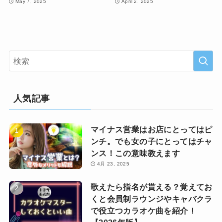
May 7, 2025
April 2, 2025
人気記事
マイナス営業はお店にとってはピ
ンチ。でも女の子にとってはチャ
ンス！この意味教えます
4月 23, 2025
歌えたら指名が貰える？覚えてお
くと会員制ラウンジやキャバクラ
で役立つカラオケ曲を紹介！