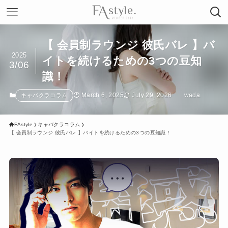
【 会員制ラウンジ 彼氏バレ 】バ
2025
イトを続けるための3つの豆知
3/06
識！
March 6, 2025
July 29, 2026
wada
キャバクラコラム
FAstyle
キャバクラコラム
【 会員制ラウンジ 彼氏バレ 】バイトを続けるための3つの豆知識！