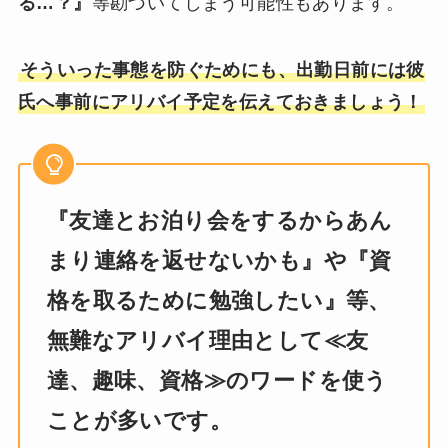
る…？』
等勘づいてしまう可能性もあります。
そういった事態を防ぐためにも、出勤日前には彼
氏へ事前にアリバイ予定を伝えておきましょう！
『友達とお泊り会をするからあん
まり連絡を返せないかも』や『資
格を取るために勉強したい』等、
無難なアリバイ理由として≪友
達、趣味、資格≫のワードを使う
ことが多いです。