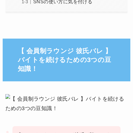
SNSの使い方に気を付ける
【 会員制ラウンジ 彼氏バレ 】
バイトを続けるための3つの豆
知識！