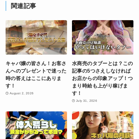
関連記事
キャバ嬢の皆さん！お客さ
水商売のタブーとは？この
んへのプレゼントで迷った
記事の5つさえしなければ
時の答えはここにありま
お店からの印象アップ！つ
す！
まり時給も上がり稼げま
す！
August 2, 2026
July 31, 2026