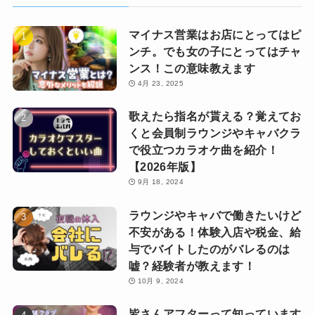
マイナス営業はお店にとってはピ
ンチ。でも女の子にとってはチャ
ンス！この意味教えます
4月 23, 2025
歌えたら指名が貰える？覚えてお
くと会員制ラウンジやキャバクラ
で役立つカラオケ曲を紹介！
【2026年版】
9月 18, 2024
ラウンジやキャバで働きたいけど
不安がある！体験入店や税金、給
与でバイトしたのがバレるのは
嘘？経験者が教えます！
10月 9, 2024
皆さんアフターって知っています