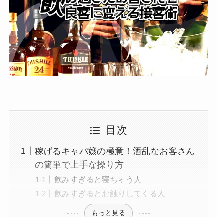
目次
稼げるキャバ嬢の極意！酒乱なお客さん
の簡単で上手な操り方
飲みすぎると寝ちゃう人
飲みすぎるとお触りしてくる人
もっと見る