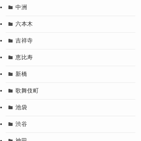
中洲
六本木
吉祥寺
恵比寿
新橋
歌舞伎町
池袋
渋谷
神田