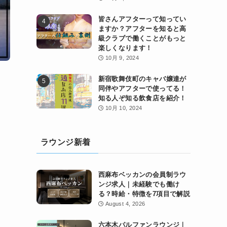
皆さんアフターって知ってい
ますか？アフターを知ると高
級クラブで働くことがもっと
楽しくなります！
10月 9, 2024
新宿歌舞伎町のキャバ嬢達が
同伴やアフターで使ってる！
知る人ぞ知る飲食店を紹介！
10月 10, 2024
ラウンジ新着
西麻布ベッカンの会員制ラウ
ンジ求人｜未経験でも働け
る？時給・特徴を7項目で解説
August 4, 2026
六本木パルファンラウンジ｜