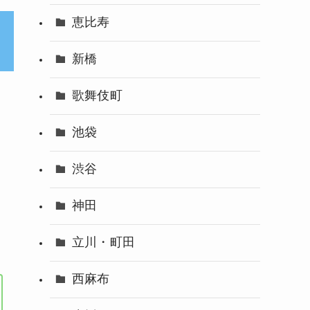
恵比寿
新橋
歌舞伎町
池袋
渋谷
神田
立川・町田
西麻布