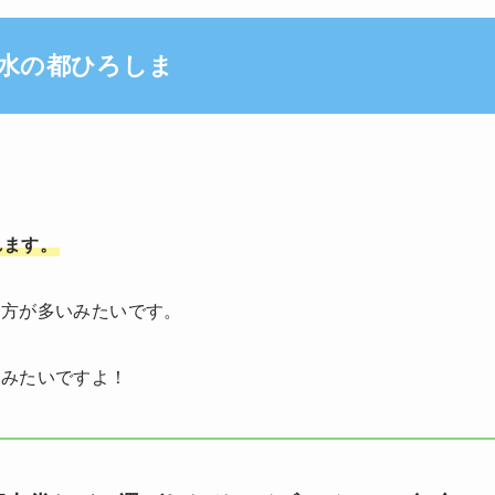
水の都ひろしま
れます。
の方が多いみたいです。
るみたいですよ！