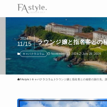
2024
ラウンジ嬢と指名客との
11/15
November 15, 2024
July 29, 2026
キャバクラコラム
FAstyle
キャバクラコラム
ラウンジ嬢と指名客との秘密の旅行先。