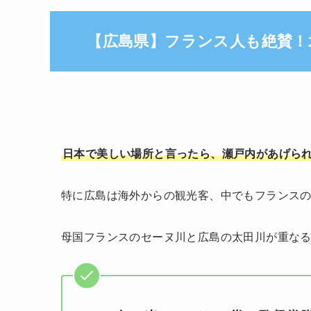
【広島県】フランス人も絶賛！
日本で美しい場所と言ったら、瀬戸内があげら
特に広島は海外からの観光客、中でもフランス
母国フランスのセーヌ川と広島の太田川が重な