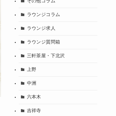
その他コラム
ラウンジコラム
ラウンジ求人
ラウンジ質問箱
三軒茶屋・下北沢
上野
中洲
六本木
吉祥寺