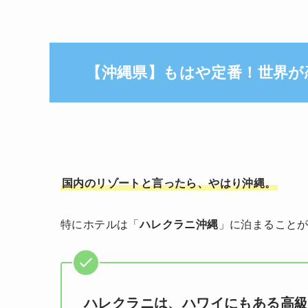
【沖縄県】もはや定番！世界が恋
国内のリゾートと言ったら、やはり沖縄。
特にホテルは「
ハレクラニ沖縄
」に泊まること
ハレクラニは、ハワイにもある高級