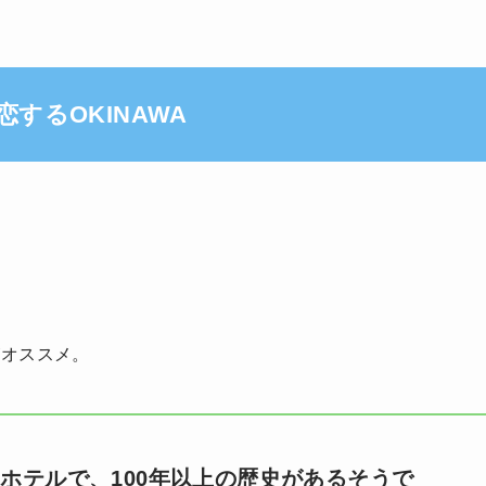
するOKINAWA
がオススメ。
ホテルで、100年以上の歴史があるそうで