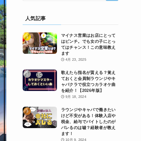
人気記事
マイナス営業はお店にとって
はピンチ。でも女の子にとっ
てはチャンス！この意味教え
ます
4月 23, 2025
歌えたら指名が貰える？覚え
ておくと会員制ラウンジやキ
ャバクラで役立つカラオケ曲
を紹介！【2026年版】
9月 18, 2024
ラウンジやキャバで働きたい
けど不安がある！体験入店や
税金、給与でバイトしたのが
バレるのは嘘？経験者が教え
ます！
10月 9, 2024