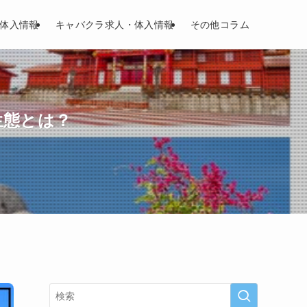
体入情報
キャバクラ求人・体入情報
その他コラム
生態とは？