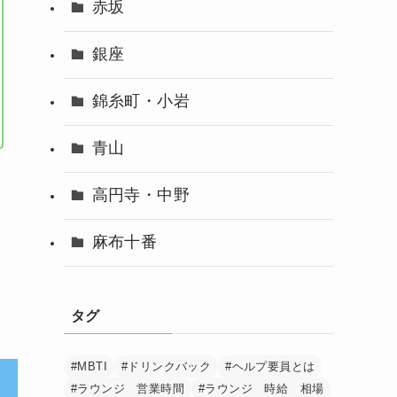
赤坂
銀座
錦糸町・小岩
青山
て
高円寺・中野
麻布十番
タグ
#MBTI
#ドリンクバック
#ヘルプ要員とは
#ラウンジ 営業時間
#ラウンジ 時給 相場