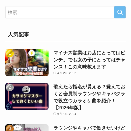
人気記事
マイナス営業はお店にとってはピ
ンチ。でも女の子にとってはチャ
ンス！この意味教えます
4月 23, 2025
歌えたら指名が貰える？覚えてお
くと会員制ラウンジやキャバクラ
で役立つカラオケ曲を紹介！
【2026年版】
9月 18, 2024
ラウンジやキャバで働きたいけど