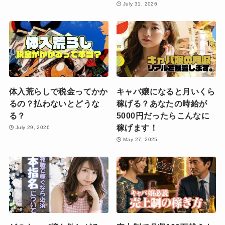
July 31, 2026
体入荒らしで税金ってかか
キャバ嬢になると月いくら
るの？払わないとどうな
稼げる？あなたの時給が
る？
5000円だったらこんなに
稼げます！
July 29, 2026
May 27, 2025