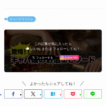
キャバクラコラム
この記事が気に入ったら
いいね または フォローしてね！
Follow Me
よかったらシェアしてね！