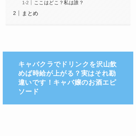
ここはどこ？私は誰？
まとめ
キャバクラでドリンクを沢山飲
めば時給が上がる？実はそれ勘
違いです！キャバ嬢のお酒エピ
ソード