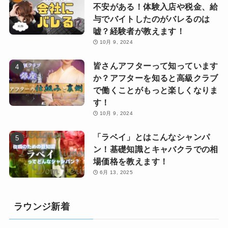
不安がある！体験入店や税金、給
与でバイトしたのがバレるのは
嘘？経験者が教えます！
10月 9, 2024
皆さんアフターって知っています
か？アフターを知ると高級クラブ
で働くことがもっと楽しくなりま
す！
10月 9, 2024
「ラベイ」とはこんなシャンパ
ン！基礎知識とキャバクラでの相
場価格を教えます！
6月 13, 2025
ラウンジ新着