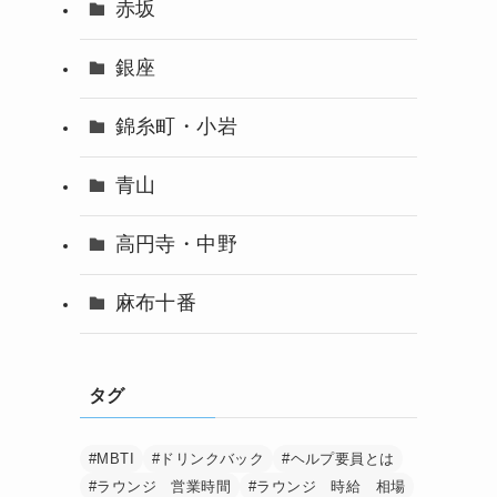
赤坂
銀座
錦糸町・小岩
青山
高円寺・中野
麻布十番
タグ
#MBTI
#ドリンクバック
#ヘルプ要員とは
#ラウンジ 営業時間
#ラウンジ 時給 相場