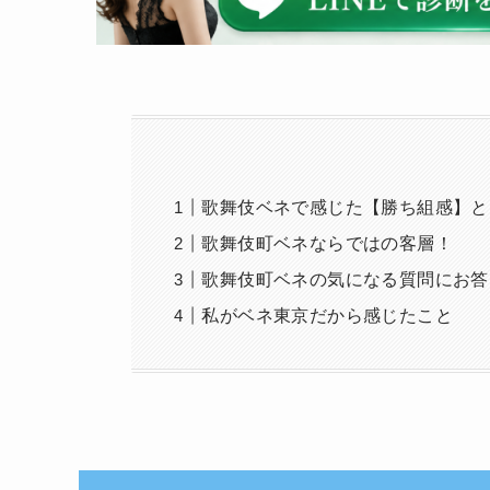
歌舞伎ベネで感じた【勝ち組感】と
歌舞伎町ベネならではの客層！
歌舞伎町ベネの気になる質問にお答
私がベネ東京だから感じたこと