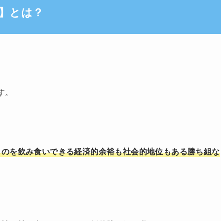
】とは？
す。
ものを飲み食いできる経済的余裕も社会的地位もある勝ち組な