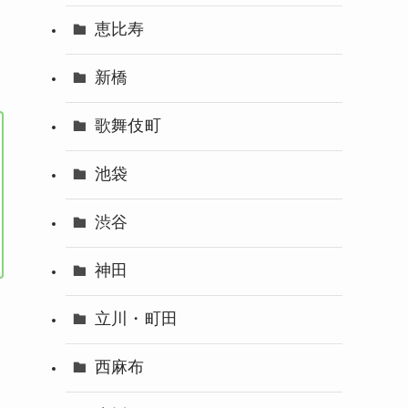
恵比寿
新橋
歌舞伎町
池袋
渋谷
神田
立川・町田
西麻布