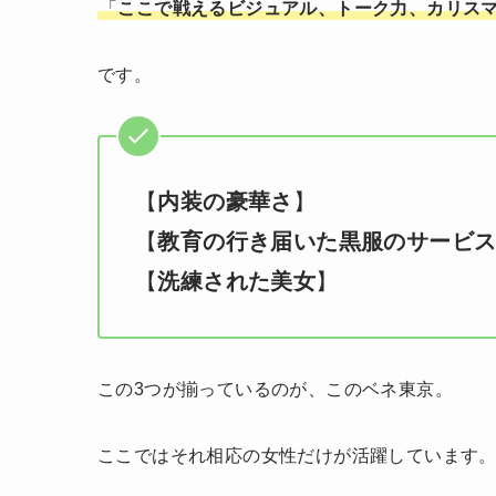
「
ここで戦えるビジュアル、トーク力、カリス
です。
【
内装の豪華さ
】
【
教育の行き届いた黒服のサービ
【
洗練された美女
】
この3つが揃っているのが、このベネ東京。
ここではそれ相応の女性だけが活躍しています