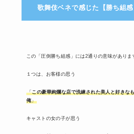
歌舞伎ベネで感じた【勝ち組感
この「圧倒勝ち組感」には2通りの意味がありま
１つは、お客様の思う
「
この豪華絢爛な店で洗練された美人と好きな
俺
」
キャストの女の子が思う