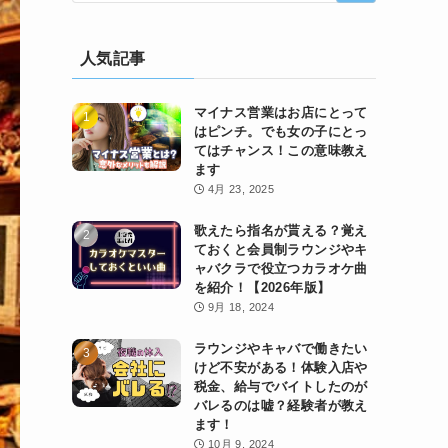
人気記事
マイナス営業はお店にとって
はピンチ。でも女の子にとっ
てはチャンス！この意味教え
ます
4月 23, 2025
歌えたら指名が貰える？覚え
ておくと会員制ラウンジやキ
ャバクラで役立つカラオケ曲
を紹介！【2026年版】
9月 18, 2024
ラウンジやキャバで働きたい
けど不安がある！体験入店や
税金、給与でバイトしたのが
バレるのは嘘？経験者が教え
ます！
10月 9, 2024