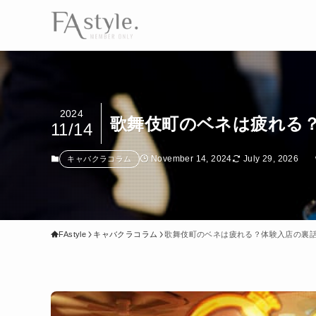
2024
歌舞伎町のベネは疲れる
11/14
November 14, 2024
July 29, 2026
キャバクラコラム
FAstyle
キャバクラコラム
歌舞伎町のベネは疲れる？体験入店の裏