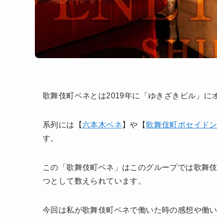
歌舞伎町ベネとは2019年に「ゆきざきビル」
系列には【
六本木ベネ
】や【
歌舞伎町ポセイド
す。
この「歌舞伎町ベネ」はこのグループでは歌舞伎
つとして数えられています。
今回は私が歌舞伎町ベネで働いた時の感想や働