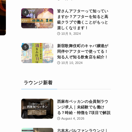
皆さんアフターって知ってい
ますか？アフターを知ると高
級クラブで働くことがもっと
楽しくなります！
10月 9, 2024
新宿歌舞伎町のキャバ嬢達が
同伴やアフターで使ってる！
知る人ぞ知る飲食店を紹介！
10月 10, 2024
ラウンジ新着
西麻布ベッカンの会員制ラウ
ンジ求人｜未経験でも働け
る？時給・特徴を7項目で解説
August 4, 2026
六本木パルファンラウンジ｜