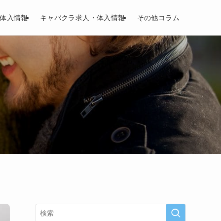
体入情報
キャバクラ求人・体入情報
その他コラム