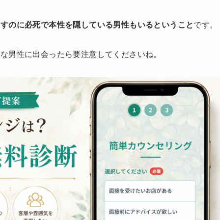
とすのに必死で本性を隠している男性もいるということ
です。
んな男性に出会ったら要注意してくださいね。