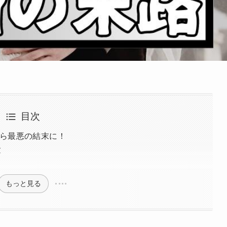
目次
ら最悪の結末に！
彼
もっと見る