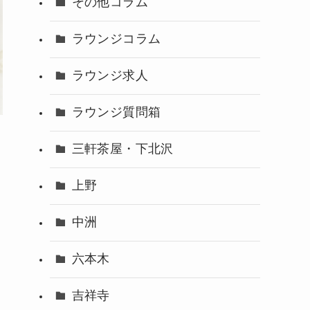
その他コラム
ラウンジコラム
ラウンジ求人
ラウンジ質問箱
三軒茶屋・下北沢
上野
中洲
六本木
吉祥寺