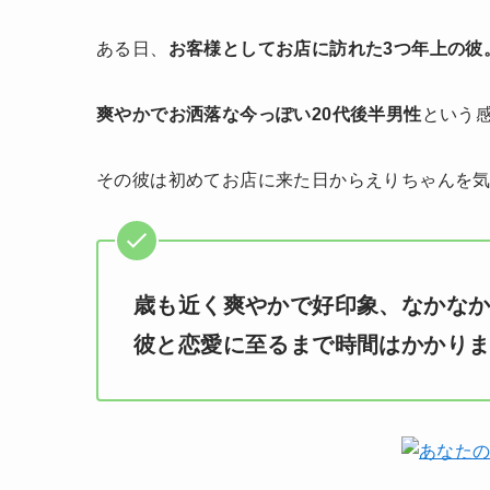
ある日、
お客様としてお店に訪れた3つ年上の彼
爽やかでお洒落な今っぽい20代後半男性
という
その彼は初めてお店に来た日からえりちゃんを
歳も近く爽やかで好印象、なかな
彼と恋愛に至るまで時間はかかり