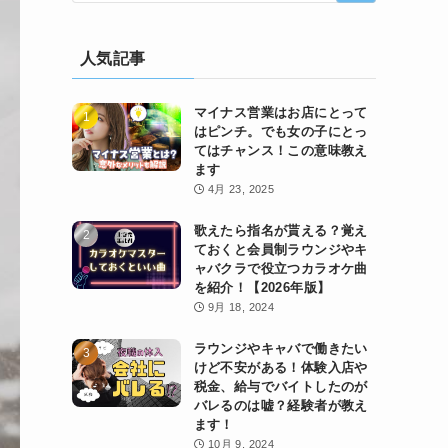
人気記事
マイナス営業はお店にとって
はピンチ。でも女の子にとっ
てはチャンス！この意味教え
ます
4月 23, 2025
歌えたら指名が貰える？覚え
ておくと会員制ラウンジやキ
ャバクラで役立つカラオケ曲
を紹介！【2026年版】
9月 18, 2024
ラウンジやキャバで働きたい
けど不安がある！体験入店や
税金、給与でバイトしたのが
バレるのは嘘？経験者が教え
ます！
10月 9, 2024