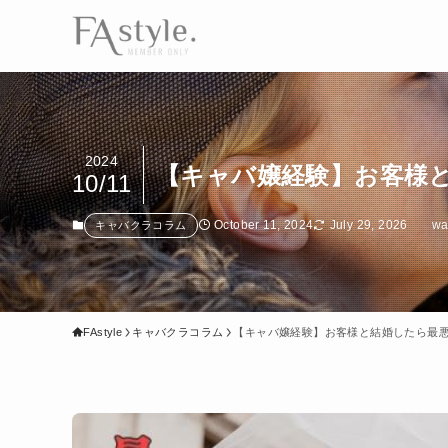
2024
【キャバ嬢経験】お客様
10/11
October 11, 2024
July 29, 2026
wa
キャバクラコラム
FAstyle
キャバクラコラム
【キャバ嬢経験】お客様と結婚したら最