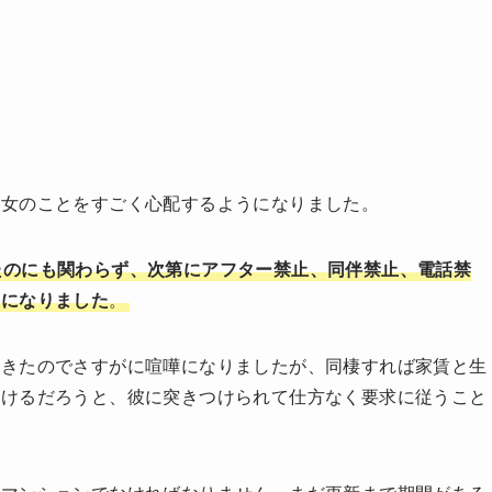
彼女のことをすごく心配するようになりました。
たのにも関わらず、次第にアフター禁止、同伴禁止、電話禁
うになりました
。
てきたのでさすがに喧嘩になりましたが、同棲すれば家賃と生
いけるだろうと、彼に突きつけられて仕方なく要求に従うこと