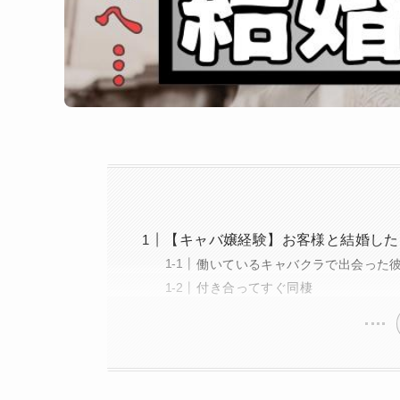
【キャバ嬢経験】お客様と結婚した
働いているキャバクラで出会った
付き合ってすぐ同棲