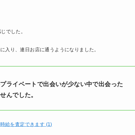
。
感じでした。
気に入り、連日お店に通うようになりました。
かプライベートで出会いが少ない中で出会った
ませんでした。