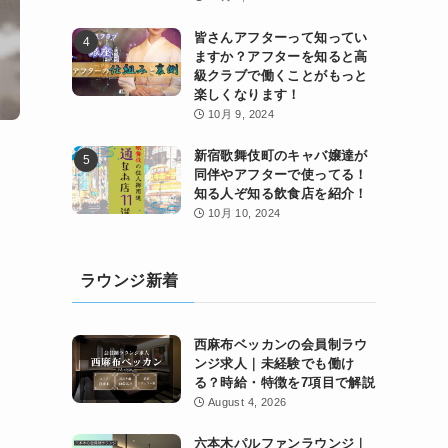
皆さんアフターって知ってい
ますか？アフターを知ると高
級クラブで働くことがもっと
楽しくなります！
10月 9, 2024
新宿歌舞伎町のキャバ嬢達が
同伴やアフターで使ってる！
知る人ぞ知る飲食店を紹介！
10月 10, 2024
ラウンジ新着
西麻布ベッカンの会員制ラウ
ンジ求人｜未経験でも働け
る？時給・特徴を7項目で解説
August 4, 2026
六本木パルファンラウンジ｜