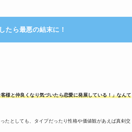
したら最悪の結末に！
お客様と仲良くなり気づいたら恋愛に発展している！」なんて
会ったとしても、タイプだったり性格や価値観があえば真剣交
。