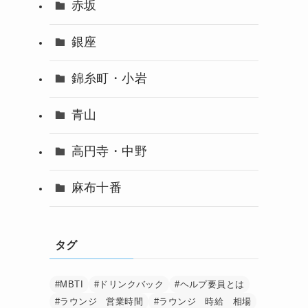
赤坂
銀座
錦糸町・小岩
青山
高円寺・中野
麻布十番
タグ
#MBTI
#ドリンクバック
#ヘルプ要員とは
#ラウンジ 営業時間
#ラウンジ 時給 相場