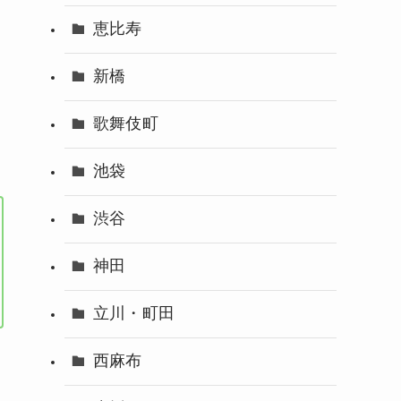
恵比寿
新橋
歌舞伎町
池袋
渋谷
神田
立川・町田
西麻布