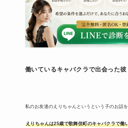
働いているキャバクラで出会った彼
私のお友達のえりちゃんというという子のお話
えりちゃんは25歳で歌舞伎町のキャバクラで働